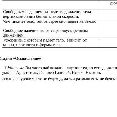
уро
Свободным падением называется движение тела
вертикально вниз без начальной скорости.
Чем тяжелее тело, тем быстрее оно падает на Землю.
Свободное падение является равноускоренным
движением.
Ускорение, с которым падает тело, зависит от
массы, плотности и формы тела.
.Стадия «Осмысление»
1.
Учитель:
Вы часто наблюдали падение тел, то есть движен
умы - Аристотель, Галилео Галилей, Исаак Ньютон.
ня на уроке мы тоже будем думать и размышлять, не боясь 