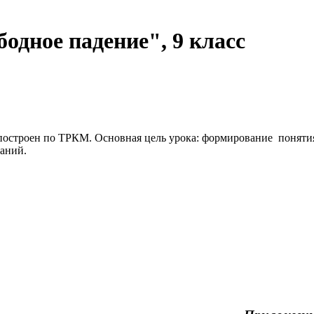
одное падение", 9 класс
построен по ТРКМ. Основная цель урока: формирование понятия
аний.