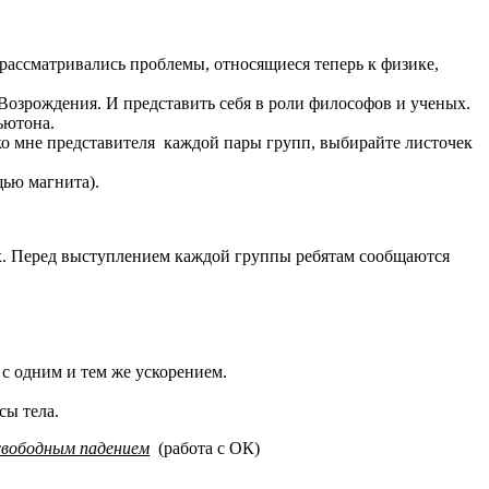
ассматривались проблемы, относящиеся теперь к физике,
зрождения. И представить себя в роли философов и ученых.
ьютона.
 мне представителя каждой пары групп, выбирайте листочек
ью магнита).
ых. Перед выступлением каждой группы ребятам сообщаются
 с одним и тем же ускорением.
сы тела.
свободным падением
(работа с ОК)