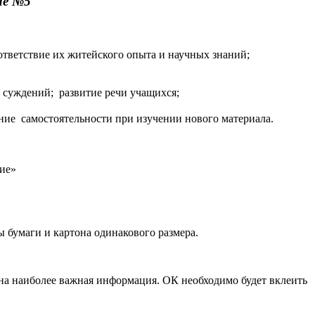
5
тветствие их житейского опыта и научных знаний;
 суждений; развитие речи учащихся;
ание самостоятельности при изучении нового материала.
ние»
ы бумаги и картона одинакового размера.
сена наиболее важная информация. ОК необходимо будет вклеить