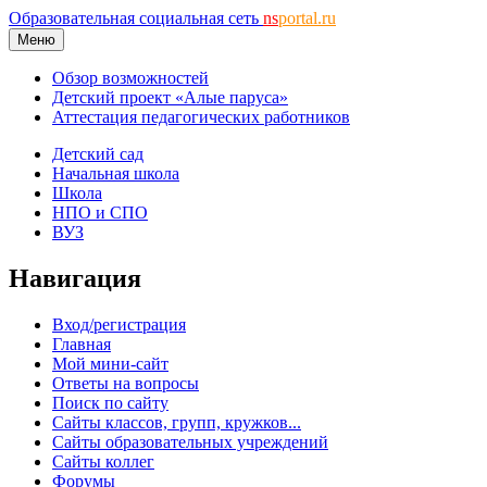
Образовательная социальная сеть
ns
portal.ru
Меню
Обзор возможностей
Детский проект «Алые паруса»
Аттестация педагогических работников
Детский сад
Начальная школа
Школа
НПО и СПО
ВУЗ
Навигация
Вход/регистрация
Главная
Мой мини-сайт
Ответы на вопросы
Поиск по сайту
Сайты классов, групп, кружков...
Сайты образовательных учреждений
Сайты коллег
Форумы