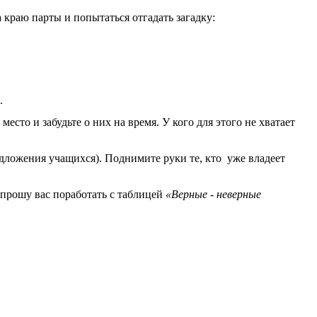
 краю парты и попытаться отгадать загадку:
.
то и забудьте о них на время. У кого для этого не хватает
ложения учащихся). Поднимите руки те, кто уже владеет
 прошу вас поработать с таблицей
«Верные - неверные