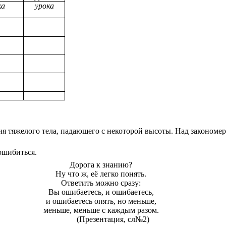
ка
урока
ия тяжелого тела, падающего с некоторой высоты. Над законом
ошибиться.
Дорога к знанию?
Ну что ж, её легко понять.
Ответить можно сразу:
Вы ошибаетесь, и ошибаетесь,
и ошибаетесь опять, но меньше,
меньше, меньше с каждым разом.
(Презентация, сл№2)