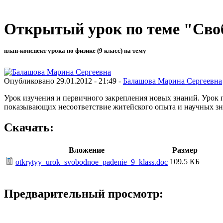
Открытый урок по теме "Своб
план-конспект урока по физике (9 класс) на тему
Опубликовано 29.01.2012 - 21:49 -
Балашова Марина Сергеевна
Урок изучения и первичного закрепления новых знаний. Урок 
показывающих несоответствие житейского опыта и научных зн
Скачать:
Вложение
Размер
109.5 КБ
otkrytyy_urok_svobodnoe_padenie_9_klass.doc
Предварительный просмотр: