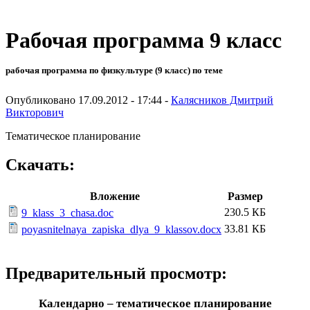
Рабочая программа 9 класс
рабочая программа по физкультуре (9 класс) по теме
Опубликовано 17.09.2012 - 17:44 -
Калясников Дмитрий
Викторович
Тематическое планирование
Скачать:
Вложение
Размер
230.5 КБ
9_klass_3_chasa.doc
33.81 КБ
poyasnitelnaya_zapiska_dlya_9_klassov.docx
Предварительный просмотр:
Календарно – тематическое планирование