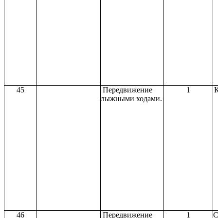
45
Передвижение
1
лыжными ходами.
46
Передвижение
1
С