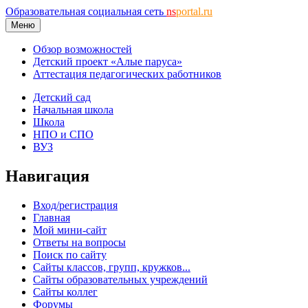
Образовательная социальная сеть
ns
portal.ru
Меню
Обзор возможностей
Детский проект «Алые паруса»
Аттестация педагогических работников
Детский сад
Начальная школа
Школа
НПО и СПО
ВУЗ
Навигация
Вход/регистрация
Главная
Мой мини-сайт
Ответы на вопросы
Поиск по сайту
Сайты классов, групп, кружков...
Сайты образовательных учреждений
Сайты коллег
Форумы