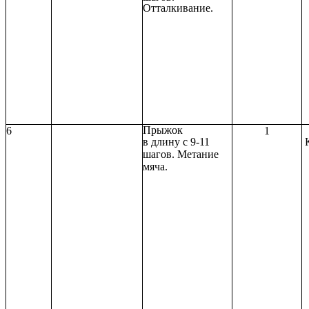
Отталкивание.
Прыжок
6
1
в длину с 9-11
шагов. Метание
мяча.