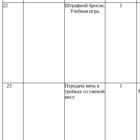
22
Штрафной бросок.
1
Учебная игра.
23
Передача мяча в
1
тройках со сменой
мест.