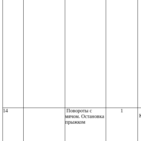
14
Повороты с
1
мячом. Остановка
прыжком