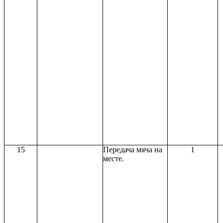
15
Передача мяча на
1
месте.