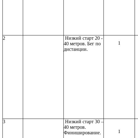
2
Низкий старт 20 -
1
40 метров. Бег по
дистанции.
3
Низкий старт 30 –
40 метров.
1
Финиширование.