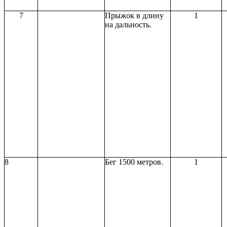
7
Прыжок в длину
1
на дальность.
8
Бег 1500 метров.
1