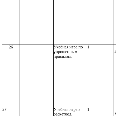
26
Учебная игра по
1
упрощенным
правилам.
27
Учебная игра в
1
баскетбол.