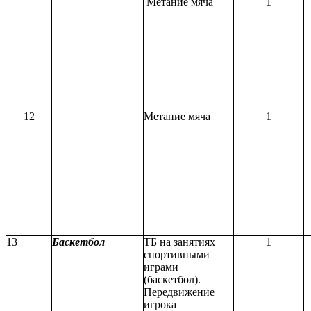
Метание мяча
1
12
Метание мяча
1
13
Баскетбол
ТБ на занятиях
1
спортивными
играми
(баскетбол).
Передвижение
игрока