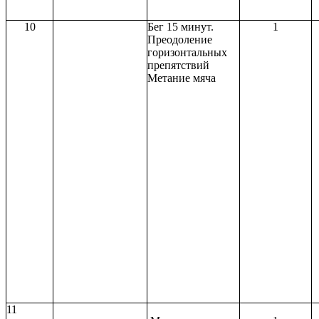
10
Бег 15 минут.
1
Преодоление
горизонтальных
препятствий
Метание мяча
11