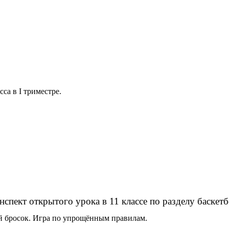
са в I триместре.
нспект открытого урока в 11 классе по разделу баскетб
й бросок. Игра по упрощённым правилам.