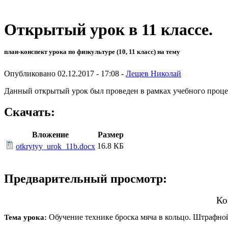
Открытый урок в 11 классе.
план-конспект урока по физкультуре (10, 11 класс) на тему
Опубликовано 02.12.2017 - 17:08 -
Лещев Николай
Данный открытый урок был проведен в рамках учебного процес
Скачать:
Вложение
Размер
16.8 КБ
otkrytyy_urok_11b.docx
Предварительный просмотр:
Ко
Обучение технике броска мяча в кольцо. Штрафно
Тема урока: