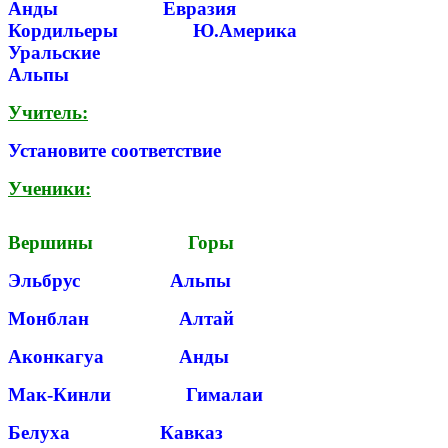
Анды Евразия
Кордильеры Ю.Америка
Уральские
Альпы
Учитель:
Установите соответствие
Ученики:
Вершины Горы
Эльбрус Альпы
Монблан Алтай
Аконкагуа Анды
Мак-Кинли Гималаи
Белуха Кавказ