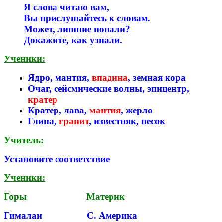
Я слова читаю вам,
Вы прислушайтесь к словам.
Может, лишние попали?
Докажите, как узнали.
Ученики:
Ядро, мантия,
впадина
, земная кора
Очаг, сейсмические волны, эпицентр,
кратер
Кратер, лава,
мантия
, жерло
Глина,
гранит
, известняк, песок
Учитель:
Установите соответствие
Ученики:
Горы Материк
Гималаи С. Америка