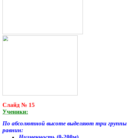
Слайд № 15
Ученики:
По абсолютной высоте выделяют три группы
равнин:
Низменность
(0-200м)