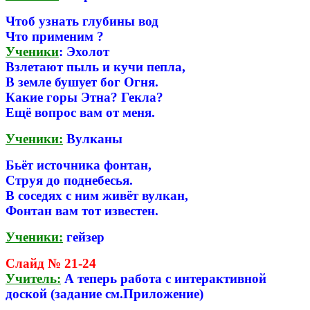
Чтоб узнать глубины вод
Что применим ?
Ученики
: Эхолот
Взлетают пыль и кучи пепла,
В земле бушует бог Огня.
Какие горы Этна? Гекла?
Ещё вопрос вам от меня.
Ученики:
Вулканы
Бьёт источника фонтан,
Струя до поднебесья.
В соседях с ним живёт вулкан,
Фонтан вам тот известен.
Ученики:
гейзер
Слайд № 21-24
Учитель:
А теперь работа с интерактивной
доской (задание см.Приложение)