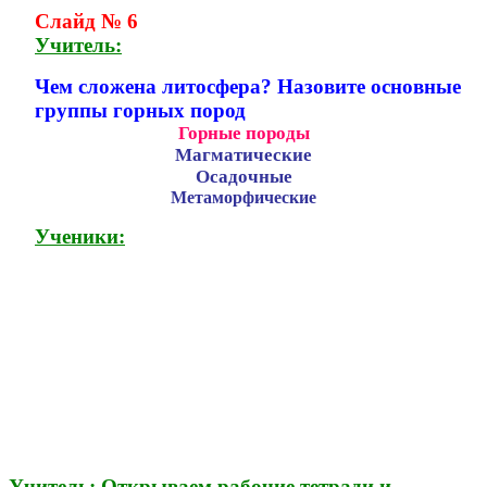
Слайд № 6
Учитель:
Чем сложена литосфера? Назовите основные
группы горных пород
Горные породы
Магматические
Осадочные
Метаморфические
Ученики:
Учитель:
Открываем рабочие тетради и