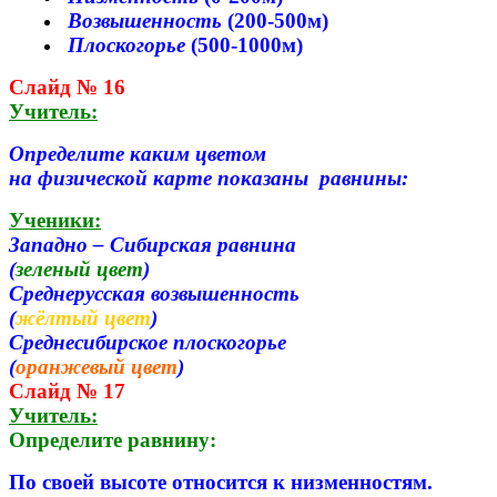
Возвышенность
(200-500м)
Плоскогорье
(500-1000м)
Слайд № 16
Учитель:
Определите каким цветом
на физической карте показаны равнины:
Ученики:
Западно – Сибирская равнина
(
зеленый цвет
)
Среднерусская возвышенность
(
жёлтый цвет
)
Среднесибирское плоскогорье
(
оранжевый цвет
)
Слайд № 17
Учитель:
Определите равнину:
По своей высоте относится к низменностям.