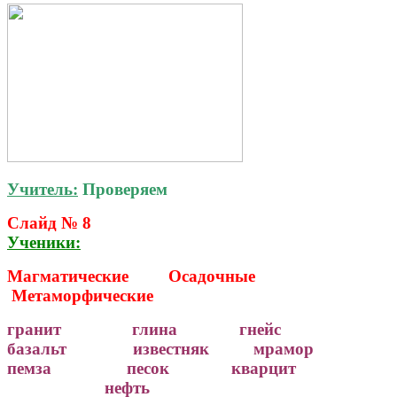
Учитель:
Проверяем
Слайд № 8
Ученики:
Магматические Осадочные
Метаморфические
гранит глина гнейс
базальт известняк мрамор
пемза песок кварцит
нефть