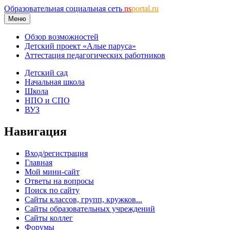
Образовательная социальная сеть
ns
portal.ru
Меню
Обзор возможностей
Детский проект «Алые паруса»
Аттестация педагогических работников
Детский сад
Начальная школа
Школа
НПО и СПО
ВУЗ
Навигация
Вход/регистрация
Главная
Мой мини-сайт
Ответы на вопросы
Поиск по сайту
Сайты классов, групп, кружков...
Сайты образовательных учреждений
Сайты коллег
Форумы