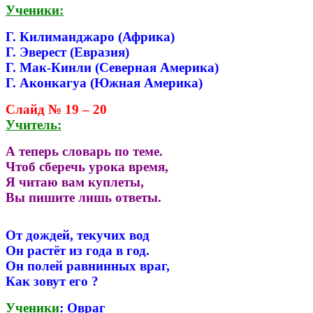
Ученики:
Г. Килиманджаро (Африка)
Г. Эверест (Евразия)
Г. Мак-Кинли (Северная Америка)
Г. Аконкагуа (Южная Америка)
Слайд № 19 – 20
Учитель:
А теперь словарь по теме.
Чтоб сберечь урока время,
Я читаю вам куплеты,
Вы пишите лишь ответы.
От дождей, текучих вод
Он растёт из года в год.
Он полей равнинных враг,
Как зовут его ?
Ученики
: Овраг