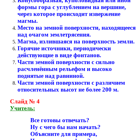
Конусообразная, куполовидная или иной
формы гора с углублением на вершине,
через которое происходит извержение
магмы.
Место на земной поверхности, находящееся
над очагом землетрясения.
Магма, излившаяся на поверхность земли.
Горячие источники, периодически
действующие в виде фонтанов.
Части земной поверхности с сильно
расчленённым рельефом и высоко
поднятые над равниной.
Части земной поверхности с различием
относительных высот не более 200 м.
Слайд № 4
Учитель:
Все готовы отвечать?
Ну с чего бы нам начать?
Объясните для примера,