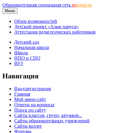
Образовательная социальная сеть
ns
portal.ru
Меню
Обзор возможностей
Детский проект «Алые паруса»
Аттестация педагогических работников
Детский сад
Начальная школа
Школа
НПО и СПО
ВУЗ
Навигация
Вход/регистрация
Главная
Мой мини-сайт
Ответы на вопросы
Поиск по сайту
Сайты классов, групп, кружков...
Сайты образовательных учреждений
Сайты коллег
Форумы