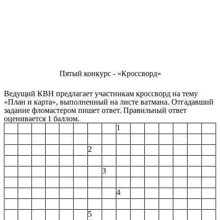
Пятый конкурс - «Кроссворд»
Ведущий КВН предлагает участникам кроссворд на тему
«План и карта», выполненный на листе ватмана. Отгадавший
задание фломастером пишет ответ. Правильный ответ
оценивается 1 баллом.
1
2
3
4
5