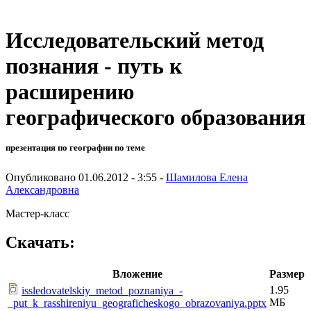
Исследовательский метод
познания - путь к
расширению
географического образования
презентация по географии по теме
Опубликовано 01.06.2012 - 3:55 -
Шамилова Елена
Александровна
Мастер-класс
Скачать:
Вложение
Размер
1.95
issledovatelskiy_metod_poznaniya_-
МБ
_put_k_rasshireniyu_geograficheskogo_obrazovaniya.pptx