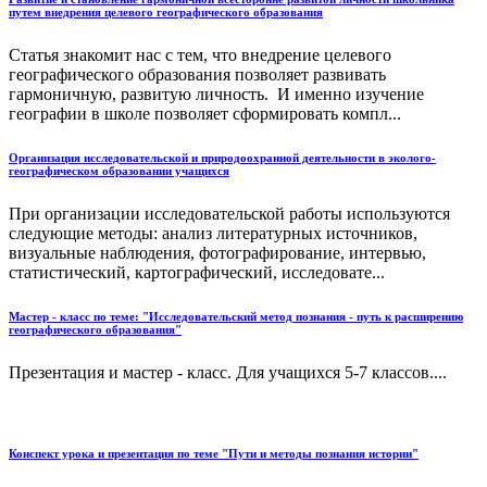
путем внедрения целевого географического образования
Статья знакомит нас с тем, что внедрение целевого
географического образования позволяет развивать
гармоничную, развитую личность. И именно изучение
географии в школе позволяет сформировать компл...
Организация исследовательской и природоохранной деятельности в эколого-
географическом образовании учащихся
При организации исследовательской работы используются
следующие методы: анализ литературных источников,
визуальные наблюдения, фотографирование, интервью,
статистический, картографический, исследовате...
Мастер - класс по теме: "Исследовательский метод познания - путь к расширению
географического образования"
Презентация и мастер - класс. Для учащихся 5-7 классов....
Конспект урока и презентация по теме "Пути и методы познания истории"