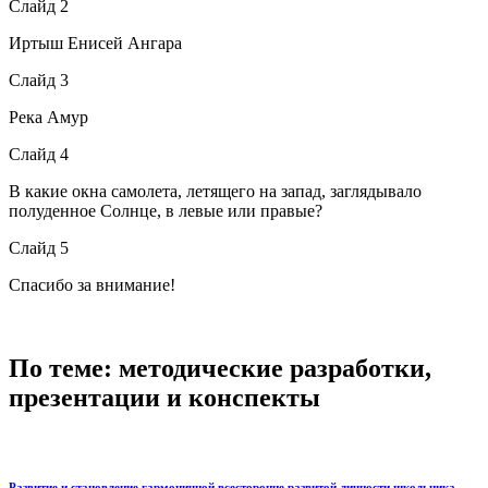
Слайд 2
Иртыш Енисей Ангара
Слайд 3
Река Амур
Слайд 4
В какие окна самолета, летящего на запад, заглядывало
полуденное Солнце, в левые или правые?
Слайд 5
Спасибо за внимание!
По теме: методические разработки,
презентации и конспекты
Развитие и становление гармоничной всесторонне развитой личности школьника