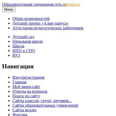
Образовательная социальная сеть
ns
portal.ru
Меню
Обзор возможностей
Детский проект «Алые паруса»
Аттестация педагогических работников
Детский сад
Начальная школа
Школа
НПО и СПО
ВУЗ
Навигация
Вход/регистрация
Главная
Мой мини-сайт
Ответы на вопросы
Поиск по сайту
Сайты классов, групп, кружков...
Сайты образовательных учреждений
Сайты коллег
Форумы