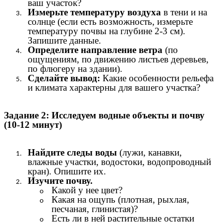
ваш участок?
Измерьте температуру воздуха
в тени и на
солнце (если есть возможность, измерьте
температуру почвы на глубине 2-3 см).
Запишите данные.
Определите направление ветра
(по
ощущениям, по движению листьев деревьев,
по флюгеру на здании).
Сделайте вывод:
Какие особенности рельефа
и климата характерны для вашего участка?
Задание 2: Исследуем водные объекты и почву
(10-12 минут)
Найдите следы воды
(лужи, канавки,
влажные участки, водостоки, водопроводный
кран). Опишите их.
Изучите почву.
Какой у нее цвет?
Какая на ощупь (плотная, рыхлая,
песчаная, глинистая)?
Есть ли в ней растительные остатки