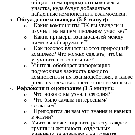
общая схема природного комплекса
участка, куда будут добавляться
найденные компоненты и взаимосвязи.
Обсуждение и выводы (5-8 минут):
"Какие компоненты ПК вы увидели и
изучили на нашем школьном участке?"
"Какие примеры взаимосвязей между
ними вы обнаружили?"
"Как человек влияет на этот природный
комплекс? Что можно сделать, чтобы
улучшить его состояние?"
Учитель обобщает информацию,
подчеркивая важность каждого
компонента и их взаимодействия, а также
роль человека как части этого комплекса.
Рефлексия и оценивание (3-5 минут):
"Что нового вы узнали сегодня?"
"Что было самым интересным/
сложным?"
"Пригодится ли вам эти знания и навыки
в жизни?"
Учитель может оценить работу каждой
группы и активность отдельных
учеников, основываясь на полноте