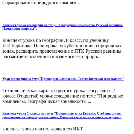
формирования природного комплек...
Конспект урока географии на тему: "Природные комплексы Русской равнины.
Памятники природы".
Конспект урока по географии, 8 класс, по учебнику
И.И.Баринова. Цели урока: углубить знания о природных
зонах, расширить представление о ПТК Русской равнины,
рассмотреть особенности взаимосвязей приро...
Урок географии на тему"Природные комплексы. Географическая зональность"
Технологическая карта открытого урока географии в 7
классе.Открытый урок-исследование по теме "Природные
комплексы. Географическая зональность"...
Конспект урока 7 класса по теме: "Природные зоны Евразии. Особенности их
размещения на территории материка. Высотная поясность в горах материка."
конспект урока с использованием ИКТ...