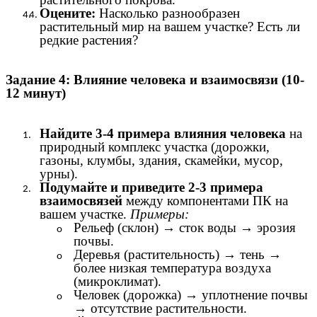
Оцените:
Насколько разнообразен
растительный мир на вашем участке? Есть ли
редкие растения?
Задание 4: Влияние человека и взаимосвязи (10-
12 минут)
Найдите 3-4 примера влияния человека
на
природный комплекс участка (дорожки,
газоны, клумбы, здания, скамейки, мусор,
урны).
Подумайте и приведите 2-3 примера
взаимосвязей
между компонентами ПК на
вашем участке.
Примеры:
Рельеф (склон) → сток воды → эрозия
почвы.
Деревья (растительность) → тень →
более низкая температура воздуха
(микроклимат).
Человек (дорожка) → уплотнение почвы
→ отсутствие растительности.