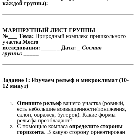
каждой группы):
МАРШРУТНЫЙ ЛИСТ ГРУППЫ
№___
Тема:
Природный комплекс пришкольного
участка
Место
исследования:
_____
_ Дата:
_ Состав
группы: _____
___
Задание 1: Изучаем рельеф и микроклимат (10-
12 минут)
Опишите рельеф
вашего участка (ровный,
есть небольшие возвышенности/понижения,
склон, овражек, бугорок). Какие формы
рельефа преобладают?
С помощью компаса
определите стороны
горизонта
. В какую сторону ориентирован