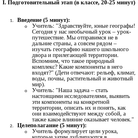
I. Подготовительный этап (в классе, 20-25 минут)
Введение (5 минут):
Учитель: "Здравствуйте, юные географы!
Сегодня у нас необычный урок – урок-
путешествие. Мы отправимся не в
дальние страны, а совсем рядом –
изучать географию нашего школьного
двора и прилегающей территории.
Вспомним, что такое природный
комплекс? Какие компоненты в него
входят?" (Дети отвечают: рельеф, климат,
воды, почвы, растительный и животный
мир).
Учитель: "Наша задача – стать
настоящими исследователями, выявить
эти компоненты на конкретной
территории, описать их и понять, как
они взаимодействуют между собой, а
также какое влияние оказывает человек."
Целеполагание (5 минут):
Учитель формулирует цели урока,
которые затем дублируются в