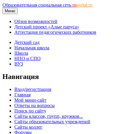
Образовательная социальная сеть
ns
portal.ru
Меню
Обзор возможностей
Детский проект «Алые паруса»
Аттестация педагогических работников
Детский сад
Начальная школа
Школа
НПО и СПО
ВУЗ
Навигация
Вход/регистрация
Главная
Мой мини-сайт
Ответы на вопросы
Поиск по сайту
Сайты классов, групп, кружков...
Сайты образовательных учреждений
Сайты коллег
Форумы