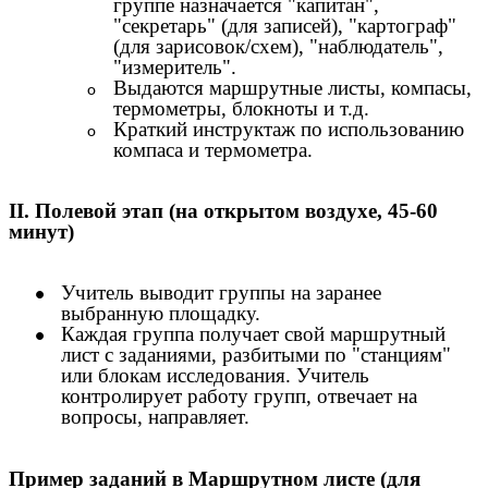
группе назначается "капитан",
"секретарь" (для записей), "картограф"
(для зарисовок/схем), "наблюдатель",
"измеритель".
Выдаются маршрутные листы, компасы,
термометры, блокноты и т.д.
Краткий инструктаж по использованию
компаса и термометра.
II. Полевой этап (на открытом воздухе, 45-60
минут)
Учитель выводит группы на заранее
выбранную площадку.
Каждая группа получает свой маршрутный
лист с заданиями, разбитыми по "станциям"
или блокам исследования. Учитель
контролирует работу групп, отвечает на
вопросы, направляет.
Пример заданий в Маршрутном листе (для