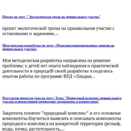
Проект на тему " Экологическая тропа на пришкольном участке"
проект экологической тропы на пришкольном участке с
остановками и заданиями....
Методическая разработка по теме: «Практикоориентированные занятия на
пришкольном участке»
Моя методическая разработка направлена на решение
проблемы: у детей нет опыта наблюдения и практической
деятельности в природеВ своей разработке я поделюсь
опытом работы по программе ВУД «Ландша...
Предлагаю провести урок на тему: Тема: "Природный комплекс пришкольного
участка и прилегающей территории: компоненты и взаимосвязи"
Закрепить понятие "природный комплекс" и его основные
компоненты.Научиться выявлять и описывать компоненты
природного комплекса на конкретной территории (рельеф,
воды, почва, растительность,...