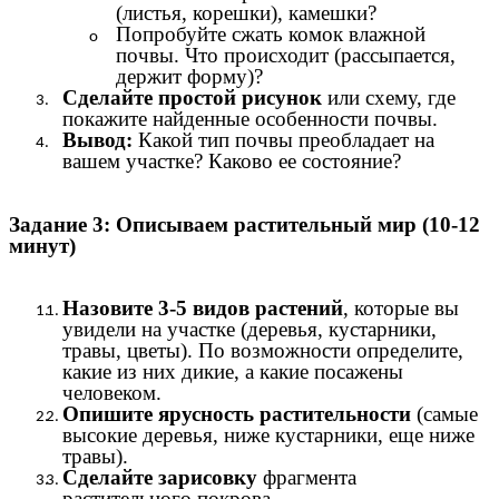
(листья, корешки), камешки?
Попробуйте сжать комок влажной
почвы. Что происходит (рассыпается,
держит форму)?
Сделайте простой рисунок
или схему, где
покажите найденные особенности почвы.
Вывод:
Какой тип почвы преобладает на
вашем участке? Каково ее состояние?
Задание 3: Описываем растительный мир (10-12
минут)
Назовите 3-5 видов растений
, которые вы
увидели на участке (деревья, кустарники,
травы, цветы). По возможности определите,
какие из них дикие, а какие посажены
человеком.
Опишите ярусность растительности
(самые
высокие деревья, ниже кустарники, еще ниже
травы).
Сделайте зарисовку
фрагмента
растительного покрова.