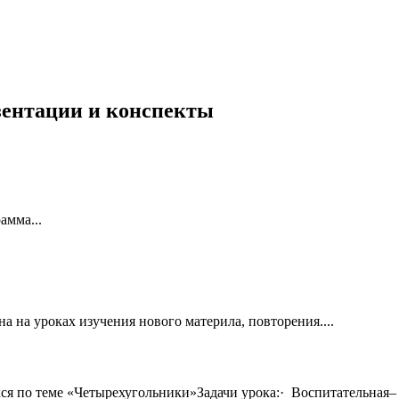
езентации и конспекты
амма...
 на уроках изучения нового материла, повторения....
хся по теме «Четырехугольники»Задачи урока:· Воспитательна