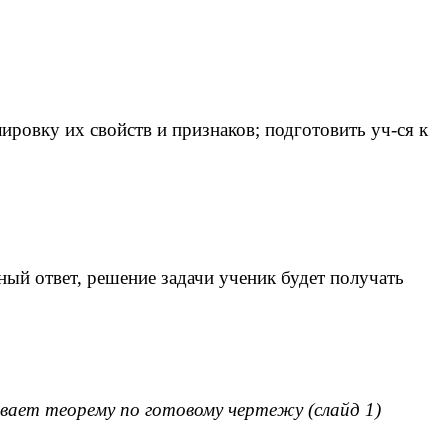
ровку их свойств и признаков; подготовить уч-ся к
ый ответ, решение задачи ученик будет получать
ывает теорему по готовому чертежу (слайд 1)