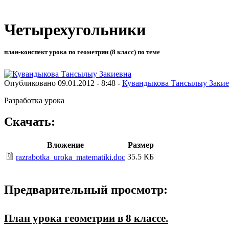
Четырехугольники
план-конспект урока по геометрии (8 класс) по теме
Опубликовано 09.01.2012 - 8:48 -
Кувандыкова Тансылыу Закие
Разработка урока
Скачать:
Вложение
Размер
35.5 КБ
razrabotka_uroka_matematiki.doc
Предварительный просмотр:
План урока геометрии в 8 классе.