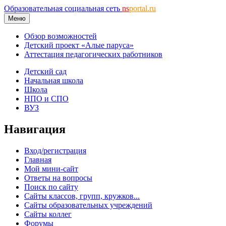
Образовательная социальная сеть
ns
portal.ru
Меню
Обзор возможностей
Детский проект «Алые паруса»
Аттестация педагогических работников
Детский сад
Начальная школа
Школа
НПО и СПО
ВУЗ
Навигация
Вход/регистрация
Главная
Мой мини-сайт
Ответы на вопросы
Поиск по сайту
Сайты классов, групп, кружков...
Сайты образовательных учреждений
Сайты коллег
Форумы