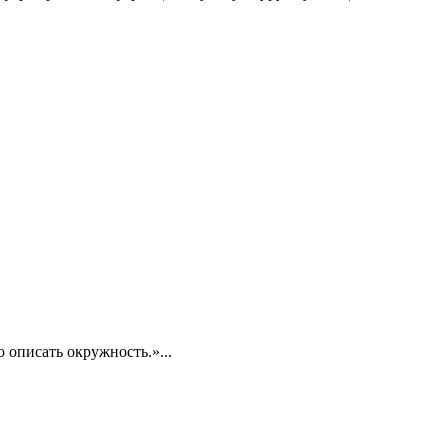
 описать окружность.»...