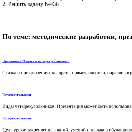
2. Решить задачу №438
По теме: методические разработки, пр
Презентация "Сказка о четырехугольниках"
Сказка о приключениях квадрата, прямоугольника, параллелогр
Четырехугольники
Виды четырехугольников. Презентация может быть использована
Четырехугольники
Цель урока: закрепление знаний, умений и навыков обучающи