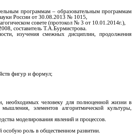
ательным программам – образовательным программам
ауки России от 30.08.2013 № 1015,
огическом совете (протокол № 3 от 10.01.2014г.),
008, составитель Т.А.Бурмистрова.
ности, изучения смежных дисциплин, продолжения
йств фигур и формул;
сти, необходимых человеку для полноценной жизни в
 мышления, элементов алгоритмической культуры,
едства моделирования явлений и процессов.
й особую роль в общественном развитии.