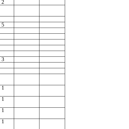
2
5
3
1
1
1
1