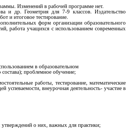
раммы. Изменений в рабочей программе нет.
а и др. Геометрия для 7-9 классов. Издательство
абот и итоговое тестирование.
 дополнительных форм организации образовательного
тий, работа учащихся с использованием современных
спользованием в образовательном
 состава); проблемное обучение;
тоятельные работы, тестирование, математические
ей успеваемости, внеурочная деятельность- участие в
и утверждений о них, важных для практики;