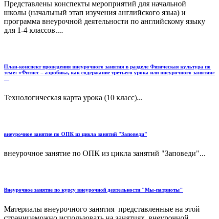
Представлены конспекты мероприятий для начальной
школы (начальный этап изучения английского языа) и
программа внеурочной деятельности по английскому языку
для 1-4 классов....
План-конспект проведения внеурочного занятия в разделе Физическая культура по
теме: «Фитнес – аэробика, как содержание третьего урока или внеурочного занятия»
Технологическая карта урока (10 класс)...
внеурочное занятие по ОПК из цикла занятий "Заповеди"
внеурочное занятие по ОПК из цикла занятий "Заповеди"...
Внеурочное занятие по курсу внеурочной деятельности "Мы-патриоты"
Материалы внеурочного занятия представленные на этой
страницеможно использовать на занятиях внеурочной