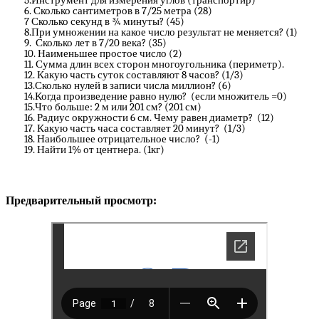
5.Инструмент для измерения углов (транспортир)
6. Сколько сантиметров в 7/25 метра (28)
7 Сколько секунд в ¾ минуты? (45)
8.При умножении на какое число результат не меняется? (1)
9. Сколько лет в 7/20 века? (35)
10. Наименьшее простое число (2)
11. Сумма длин всех сторон многоугольника (периметр).
12. Какую часть суток составляют 8 часов? (1/3)
13.Сколько нулей в записи числа миллион? (6)
14.Когда произведение равно нулю? (если множитель =0)
15.Что больше: 2 м или 201 см? (201 см)
16. Радиус окружности 6 см. Чему равен диаметр? (12)
17. Какую часть часа составляет 20 минут? (1/3)
18. Наибольшее отрицательное число? (-1)
19. Найти 1% от центнера. (1кг)
Предварительный просмотр: