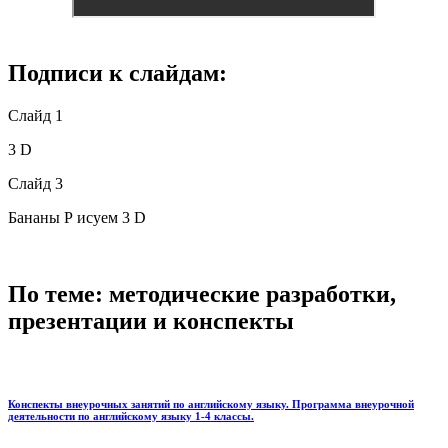
Подписи к слайдам:
Слайд 1
3 D
Слайд 3
Бананы Р исуем 3 D
По теме: методические разработки,
презентации и конспекты
Конспекты внеурочных занятий по английскому языку. Программа внеурочной
деятельности по английскому языку 1-4 классы.