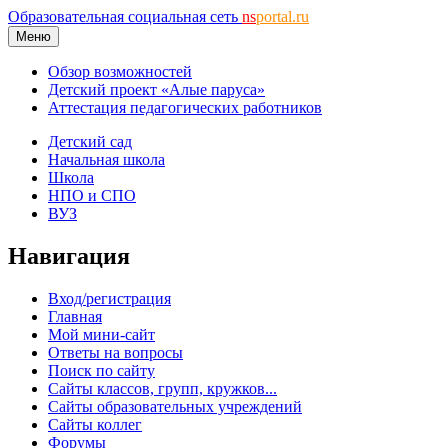
Образовательная социальная сеть
ns
portal.ru
Меню
Обзор возможностей
Детский проект «Алые паруса»
Аттестация педагогических работников
Детский сад
Начальная школа
Школа
НПО и СПО
ВУЗ
Навигация
Вход/регистрация
Главная
Мой мини-сайт
Ответы на вопросы
Поиск по сайту
Сайты классов, групп, кружков...
Сайты образовательных учреждений
Сайты коллег
Форумы