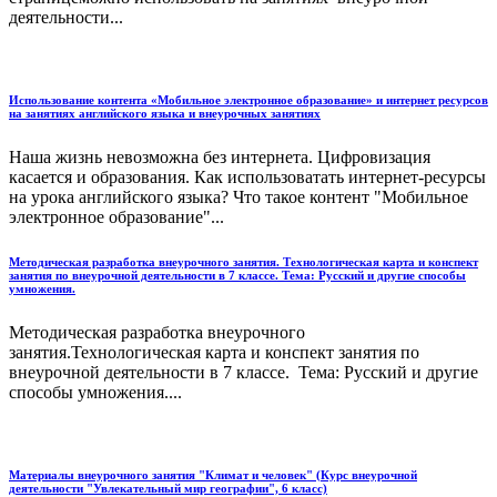
деятельности...
Использование контента «Мобильное электронное образование» и интернет ресурсов
на занятиях английского языка и внеурочных занятиях
Наша жизнь невозможна без интернета. Цифровизация
касается и образования. Как использоватать интернет-ресурсы
на урока английского языка? Что такое контент "Мобильное
электронное образование"...
Методическая разработка внеурочного занятия. Технологическая карта и конспект
занятия по внеурочной деятельности в 7 классе. Тема: Русский и другие способы
умножения.
Методическая разработка внеурочного
занятия.Технологическая карта и конспект занятия по
внеурочной деятельности в 7 классе. Тема: Русский и другие
способы умножения....
Материалы внеурочного занятия "Климат и человек" (Курс внеурочной
деятельности "Увлекательный мир географии", 6 класс)