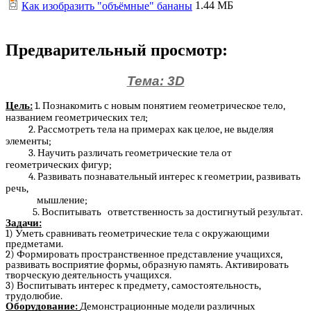
1.44 МБ
Как изобразить "объёмные" бананы
Предварительный просмотр:
Тема: 3D
Цель:
1. Познакомить с новым понятием геометрическое тело,
названием геометрических тел;
2. Рассмотреть тела на примерах как целое, не выделяя
элементы;
3. Научить различать геометрические тела от
геометрических фигур;
4. Развивать познавательный интерес к геометрии, развивать
речь,
мышление;
5. Воспитывать ответственность за достигнутый результат.
Задачи:
1) Уметь сравнивать геометрические тела с окружающими
предметами.
2) Формировать пространственное представление учащихся,
развивать восприятие формы, образную память. Активировать
творческую деятельность учащихся.
3) Воспитывать интерес к предмету, самостоятельность,
трудолюбие.
Оборудование:
Демонстрационные модели различных