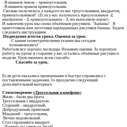
- В нижнем левом – прямоугольник.
- В нижнем правом прямоугольник.
Сколько получилось у каждого из вас треугольников, квадратов,
прямоугольников? (
Если у
вас получилось
треугольников -2,
квадратов – 2, прямоугольников – 3, то выполнено
верно
).
И закончим урок мы снова объёмным рисунком. "Бананы". Я
приготовила вам заготовки карандашных рисунков банана. Будем
следовать инструкциям.
Подведение итогов урока. Оценки за урок.
- С каким геометрическими телами мы сегодня
познакомились?
Работали все хорошо, молодцы. Называю оценки. За хорошую
работу на уроке и старание у вас остались объёмные рисунки и
модели. Урок окончен, всем спасибо.
Спасибо за урок.
Если дети оказались проворными и быстро справились с
поставленными задачами, то предлагаю следующий
дополнительный материал:
Стихотворение
«Треугольник и квадрат»
Жили – были два брата
Треугольник с квадратом.
Старший – квадратный,
Добродушный, приятный.
Младший – треугольник,
Вечно недовольный.
Стал спрашивать квадрат:
- Почему ты злишься, брат?