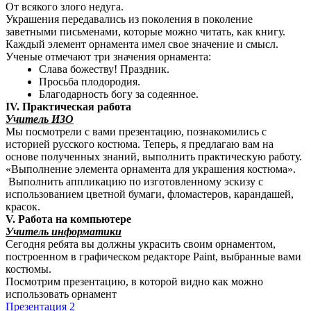
От всякого злого недуга.
Украшения передавались из поколения в поколение
заветными письменами, которые можно читать, как книгу.
Каждый элемент орнамента имел свое значение и смысл.
Ученые отмечают три значения орнамента:
Слава божеству! Праздник.
Просьба плодородия.
Благодарность богу за содеянное.
IV. Практическая работа
Учитель ИЗО
Мы посмотрели с вами презентацию, познакомились с
историей русского костюма. Теперь, я предлагаю вам на
основе полученных знаний, выполнить практическую работу.
«Выполнение элемента орнамента для украшения костюма».
Выполнить аппликацию по изготовленному эскизу с
использованием цветной бумаги, фломастеров, карандашей,
красок.
V. Работа на компьютере
Учитель информатики
Сегодня ребята вы должны украсить своим орнаментом,
построенном в графическом редакторе Paint, выбранные вами
костюмы.
Посмотрим презентацию, в которой видно как можно
использовать орнамент
Презентация 2