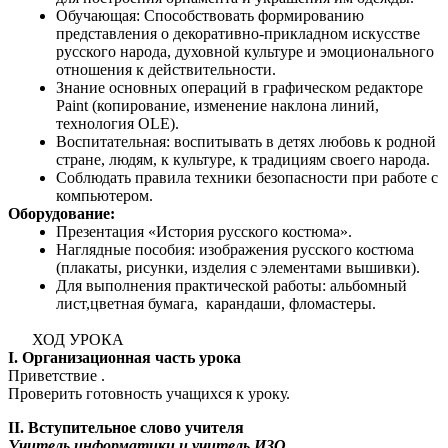
Обучающая: Способствовать формированию
представления о декоративно-прикладном искусстве
русского народа, духовной культуре и эмоционального
отношения к действительности.
Знание основных операций в графическом редакторе
Paint (копирование, изменение наклона линий,
технология OLE).
Воспитательная: воспитывать в детях любовь к родной
стране, людям, к культуре, к традициям своего народа.
Соблюдать правила техники безопасности при работе с
компьютером.
Оборудование:
Презентация «История русского костюма».
Наглядные пособия: изображения русского костюма
(плакаты, рисунки, изделия с элементами вышивки).
Для выполнения практической работы: альбомный
лист,цветная бумага, карандаши, фломастеры.
ХОД УРОКА
I. Организационная часть урока
Приветствие .
Проверить готовность учащихся к уроку.
II. Вступительное слово учителя
Учитель информатики и учитель ИЗО