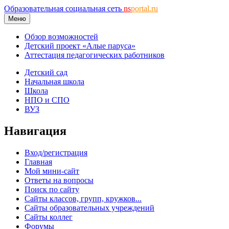
Образовательная социальная сеть
ns
portal.ru
Меню
Обзор возможностей
Детский проект «Алые паруса»
Аттестация педагогических работников
Детский сад
Начальная школа
Школа
НПО и СПО
ВУЗ
Навигация
Вход/регистрация
Главная
Мой мини-сайт
Ответы на вопросы
Поиск по сайту
Сайты классов, групп, кружков...
Сайты образовательных учреждений
Сайты коллег
Форумы