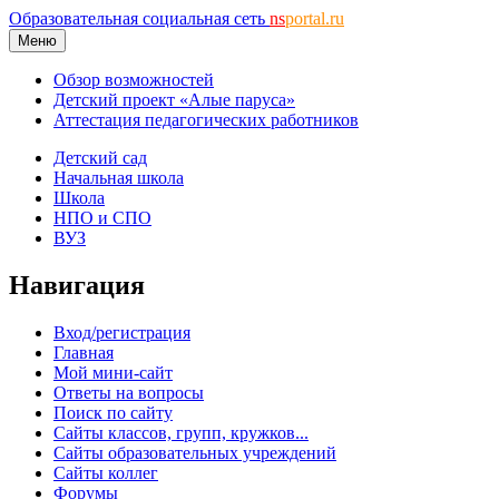
Образовательная социальная сеть
ns
portal.ru
Меню
Обзор возможностей
Детский проект «Алые паруса»
Аттестация педагогических работников
Детский сад
Начальная школа
Школа
НПО и СПО
ВУЗ
Навигация
Вход/регистрация
Главная
Мой мини-сайт
Ответы на вопросы
Поиск по сайту
Сайты классов, групп, кружков...
Сайты образовательных учреждений
Сайты коллег
Форумы