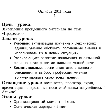
Октябрь 2011 года
2
Цель урока:
Закрепление пройденного материала по теме:
«Профессии»
Задачи урока:
Учебные:
активизация изученных лексических
единиц; умение обобщать полученные знания и
использовать их в новых ситуациях;
Развивающие:
развитие понимания иноязычной
речи на слух; развитие навыков устной речи;
Воспитательные:
воспитание ответственного
отношения к выбору профессии; умение
аргументировать свою точку зрения.
Оснащение урока:
компьютер, проектор, экран,
презентация, видеозапись носителей языка из учебника: “
Activate”
Этапы урока:
Организационный момент – 1 мин.
Фонетическая зарядка – 2 мин.