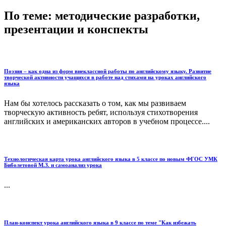
По теме: методические разработки,
презентации и конспекты
Поэзия – как одна из форм внеклассной работы по английскому языку. Развитие
творческой активности учащихся в работе над стихами на уроках английского
языка
Нам бы хотелось рассказать о том, как мы развиваем
творческую активность ребят, используя стихотворения
английских и американских авторов в учебном процессе....
Технологическая карта урока английского языка в 5 классе по новым ФГОС УМК
Биболетовой М.З. и самоанализ урока
...
План-конспект урока английского языка в 9 классе по теме "Как избежать