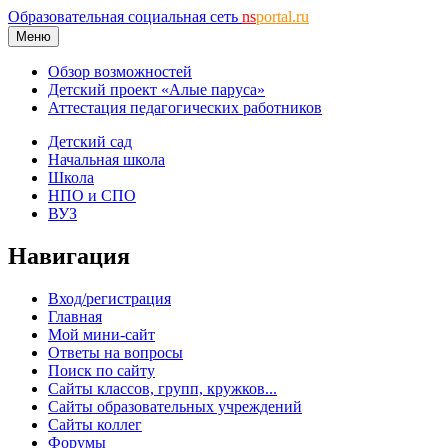
Образовательная социальная сеть
ns
portal.ru
Меню
Обзор возможностей
Детский проект «Алые паруса»
Аттестация педагогических работников
Детский сад
Начальная школа
Школа
НПО и СПО
ВУЗ
Навигация
Вход/регистрация
Главная
Мой мини-сайт
Ответы на вопросы
Поиск по сайту
Сайты классов, групп, кружков...
Сайты образовательных учреждений
Сайты коллег
Форумы