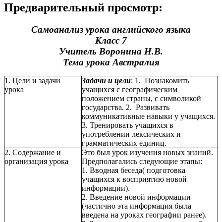
Предварительный просмотр:
Самоанализ урока английского языка
Класс 7
Учитель Воронина Н.В.
Тема урока Австралия
1. Цели и задачи
Задачи и цели
: 1. Познакомить
урока
учащихся с географическим
положением страны, с символикой
государства. 2. Развивать
коммуникативные навыки у учащихся.
3. Тренировать учащихся в
употреблении лексических и
грамматических единиц.
2. Содержание и
Это был урок изучения новых знаний.
организация урока
Предполагались следующие этапы:
1. Вводная беседа( подготовка
учащихся к восприятию новой
информации).
2. Введение новой информации
(частично эта информация была
введена на уроках географии ранее).