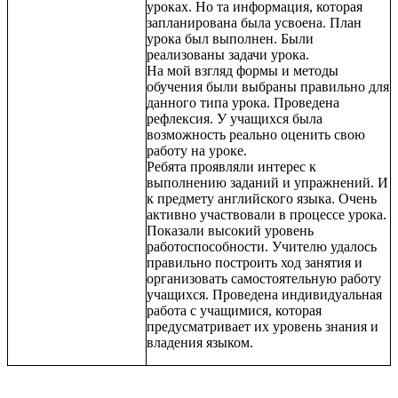
уроках. Но та информация, которая
запланирована была усвоена. План
урока был выполнен. Были
реализованы задачи урока.
На мой взгляд формы и методы
обучения были выбраны правильно для
данного типа урока. Проведена
рефлексия. У учащихся была
возможность реально оценить свою
работу на уроке.
Ребята проявляли интерес к
выполнению заданий и упражнений. И
к предмету английского языка. Очень
активно участвовали в процессе урока.
Показали высокий уровень
работоспособности. Учителю удалось
правильно построить ход занятия и
организовать самостоятельную работу
учащихся. Проведена индивидуальная
работа с учащимися, которая
предусматривает их уровень знания и
владения языком.