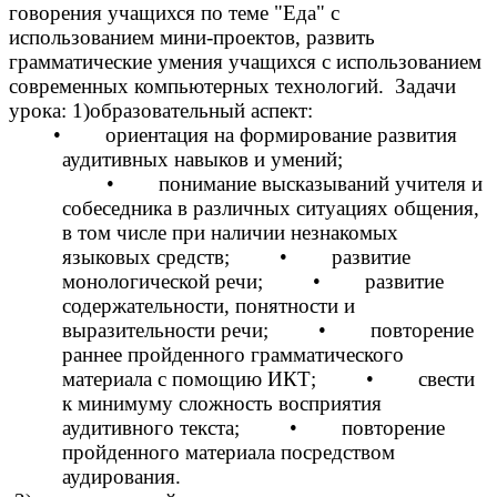
говорения учащихся по теме "Еда" с
использованием мини-проектов, развить
грамматические умения учащихся с использованием
современных компьютерных технологий. Задачи
урока: 1)образовательный аспект:
• ориентация на формирование развития
аудитивных навыков и умений;
• понимание высказываний учителя и
собеседника в различных ситуациях общения,
в том числе при наличии незнакомых
языковых средств; • развитие
монологической речи; • развитие
содержательности, понятности и
выразительности речи; • повторение
раннее пройденного грамматического
материала с помощию ИКТ; • свести
к минимуму сложность восприятия
аудитивного текста; • повторение
пройденного материала посредством
аудирования.