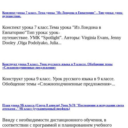
Конспект урока 7 класс. Тема урока "Из Лондона в Евпаторию" . Тип урока: урок-
путешествие.
Конспект урока 7 класс.Тема урока "Из Лондона в
Евпаторию"Тип урока: урок-
путешествие. УМК “Spotlight”. Авторы: Virginia Evans, Jenny
Dooley ,Olga Podolyako, Julia...
Конструкт урока 9 класс. Урок русского языка в 9 классе. Обобщение темы
«Сложноподчиненные предложения»
Конструкт урока 9 класс. Урок русского языка в 9 классе.
Обобщение темы «Сложноподчиненные предложения»...
План урока 9Б класса (Среда 8 апреля) Урок №70 "Поглощение и испускание света
атомами ." 9Б класс (гуманитарный профиль)
Ввиду с необходимости дистанционного обучения, в
соответствии с программой и планированием учебного