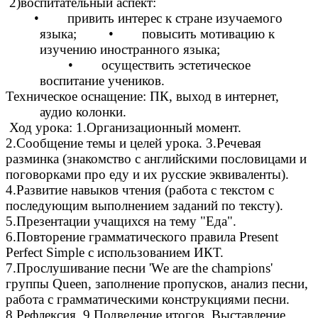
2)воспитательный аспект:
• привить интерес к стране изучаемого
языка; • повысить мотивацию к
изучению иностранного языка;
• осуществить эстетическое
воспитание учеников.
Техническое оснащение: ПК, выход в интернет,
аудио колонки.
Ход урока: 1.Организационный момент.
2.Сообщение темы и целей урока. 3.Речевая
разминка (знакомство с английскими пословицами и
поговорками про еду и их русские эквиваленты).
4.Развитие навыков чтения (работа с текстом с
последующим выполнением заданий по тексту).
5.Презентации учащихся на тему "Еда".
6.Повторение грамматического правила Present
Perfect Simple с использованием ИКТ.
7.Прослушивание песни 'We are the champions'
группы Queen, заполнение пропусков, анализ песни,
работа с грамматическими конструкциями песни.
8.Рефлексия. 9.Подведение итогов. Выставление