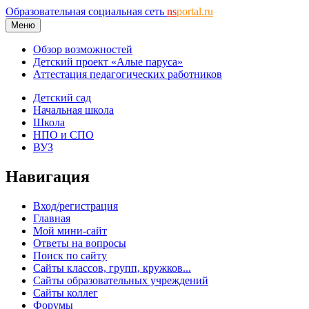
Образовательная социальная сеть
ns
portal.ru
Меню
Обзор возможностей
Детский проект «Алые паруса»
Аттестация педагогических работников
Детский сад
Начальная школа
Школа
НПО и СПО
ВУЗ
Навигация
Вход/регистрация
Главная
Мой мини-сайт
Ответы на вопросы
Поиск по сайту
Сайты классов, групп, кружков...
Сайты образовательных учреждений
Сайты коллег
Форумы