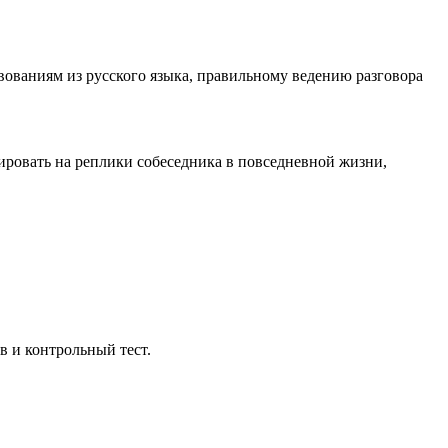
вованиям из русского языка, правильному ведению разговора
гировать на реплики собеседника в повседневной жизни,
в и контрольный тест.