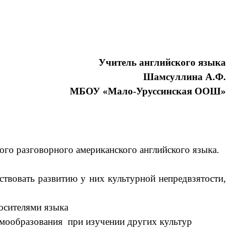
Учитель английского языка
Шамсуллина А.Ф.
МБОУ «Мало-Уруссинская ООШ»
ого разговорного американского английского языка.
твовать развитию у них культурной непредвзятости,
носителями языка
самообразования при изучении других культур