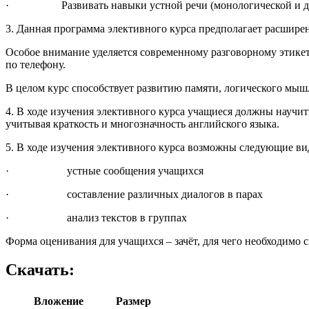
· Развивать навыки устной речи (монологической и диал
3. Данная программа элективного курса предполагает расширен
Особое внимание уделяется современному разговорному этикет
по телефону.
В целом курс способствует развитию памяти, логического мыш
4. В ходе изучения элективного курса учащиеся должны научит
учитывая краткость и многозначность английского языка.
5. В ходе изучения элективного курса возможны следующие ви
· устные сообщения учащихся
· составление различных диалогов в парах
· анализ текстов в группах
Форма оценивания для учащихся – зачёт, для чего необходимо 
Скачать:
Вложение
Размер