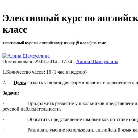
Элективный курс по английс
класс
элективный курс по английскому языку (9 класс) по теме
Опубликовано 29.01.2014 - 17:34 -
Алина Шамсуллина
1.Количество часов: 16 (1 час в неделю)
2.
Цель:
создать условия для формирования и дальнейшего п
Задачи:
· Продолжить развитие у школьников представлений о совр
речевой наблюдательности.
· Обогатить представление школьников об этике общения 
· Развивать умение использовать английский язык как сре