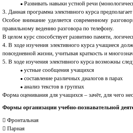
Развивать навыки устной речи (монологическ
3. Данная программа элективного курса предполагает
Особое внимание уделяется современному разговор
правильному ведению разговора по телефону.
В целом курс способствует развитию памяти, логиче
4. В ходе изучения элективного курса учащиеся долж
повседневной жизни, учитывая краткость и многознач
5. В ходе изучения элективного курса возможны сле
устные сообщения учащихся
составление различных диалогов в парах
анализ текстов в группах
Форма оценивания для учащихся – зачёт, для чего не
Формы организации учебно-познавательной деят

Фронтальная

Парная