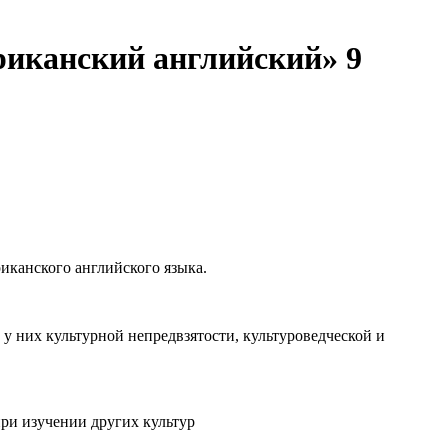
риканский английский» 9
иканского английского языка.
их культурной непредвзятости, культуроведческой и
и изучении других культур