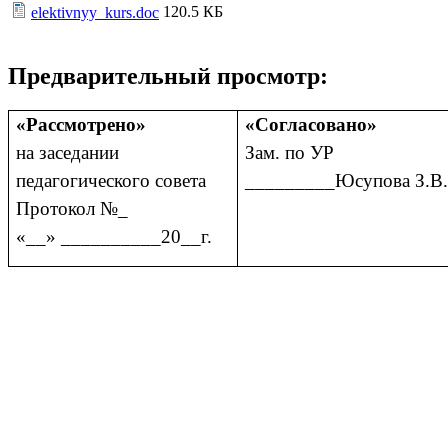
120.5 КБ
elektivnyy_kurs.doc
Предварительный просмотр:
«Рассмотрено»
«Согласовано»
на заседании
Зам. по УР
педагогического совета
_________Юсупова З.В
Протокол №_
«__» __________20__г.