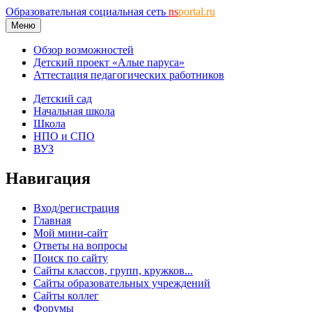
Образовательная социальная сеть
ns
portal.ru
Меню
Обзор возможностей
Детский проект «Алые паруса»
Аттестация педагогических работников
Детский сад
Начальная школа
Школа
НПО и СПО
ВУЗ
Навигация
Вход/регистрация
Главная
Мой мини-сайт
Ответы на вопросы
Поиск по сайту
Сайты классов, групп, кружков...
Сайты образовательных учреждений
Сайты коллег
Форумы