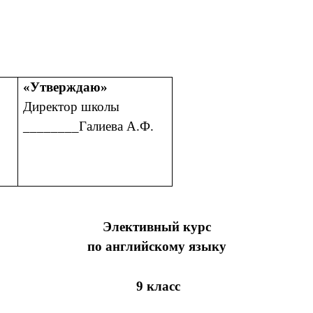
«Утверждаю»
Директор школы
.
________Галиева А.Ф.
Элективный курс
по английскому языку
9 класс