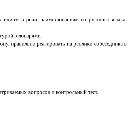
 идиом в речи, заимствованиям из русского языка,
турой, словарями.
ону, правильно реагировать на реплики собеседника в
атриваемых вопросов и контрольный тест.