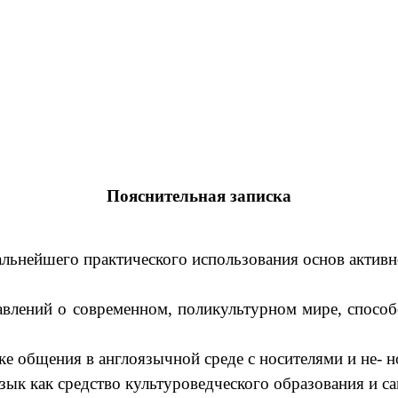
Пояснительная записка
льнейшего практического использования основ активн
влений о современном, поликультурном мире, способс
ке общения в англоязычной среде с носителями и не- 
язык как средство культуроведческого образования и 