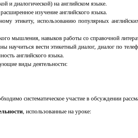
ой и диалогической) на английском языке.
 расширенное изучение английского языка.
ному этикету, использованию популярных английских
ского мышления, навыков работы со справочной литера
ны научиться вести этикетный диалог, диалог по телеф
ность английского языка.
дующие виды деятельности:
обходимо систематическое участие в обсуждении рассм
ельности
, использованные на уроке: