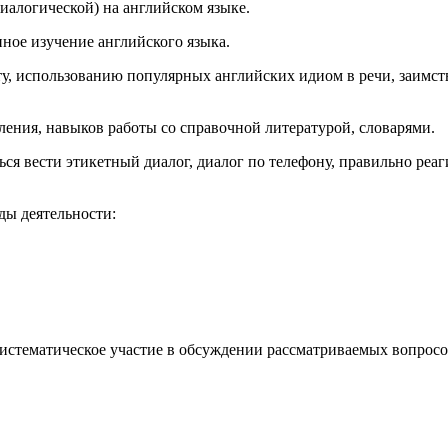
огической) на английском языке.
ное изучение английского языка.
у, использованию популярных английских идиом в речи, заимст
ления, навыков работы со справочной литературой, словарями.
ься вести этикетный диалог, диалог по телефону, правильно реа
ды деятельности:
систематическое участие в обсуждении рассматриваемых вопросо