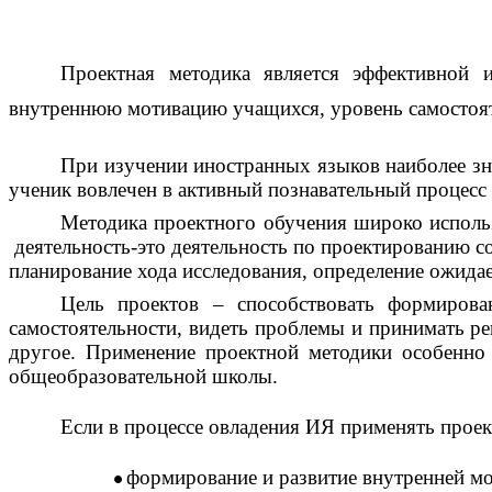
Проектная методика является эффективной 
внутреннюю мотивацию учащихся, уровень самостояте
При изучении иностранных языков наиболее зна
ученик вовлечен в активный познавательный процесс 
Методика проектного обучения широко исполь
деятельность-это деятельность по проектированию с
планирование хода исследования, определение ожида
Цель проектов – способствовать формирова
самостоятельности, видеть проблемы и принимать ре
другое. Применение проектной методики особенн
общеобразовательной школы.
Если в процессе овладения ИЯ применять прое
формирование и развитие внутренней м