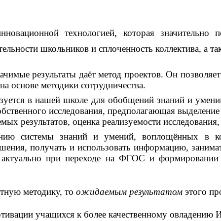
инновационной технологией, которая значительно 
льности школьников и сплоченность коллектива, а та
чимые результаты даёт метод проектов. Он позволяет
на основе методики сотрудничества.
зуется в нашей школе для обобщений знаний и умени
обственного исследования, предполагающая выделение 
емых результатов, оценка реализуемости исследования
нию системы знаний и умений, воплощённых в кон
шения, получать и использовать информацию, занимат
о актуально при переходе на ФГОС и формировании
ктную методику, то
ожидаемым результатом
этого пр
отивации учащихся к более качественному овладению 