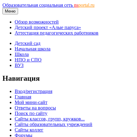
Образовательная социальная сеть
ns
portal.ru
Меню
Обзор возможностей
Детский проект «Алые паруса»
Аттестация педагогических работников
Детский сад
Начальная школа
Школа
НПО и СПО
ВУЗ
Навигация
Вход/регистрация
Главная
Мой мини-сайт
Ответы на вопросы
Поиск по сайту
Сайты классов, групп, кружков...
Сайты образовательных учреждений
Сайты коллег
Форумы