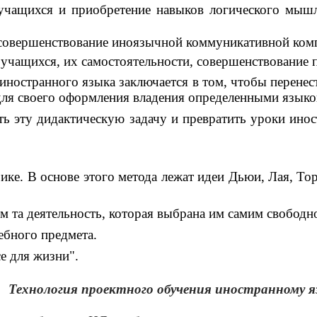
учащихся и приобретение навыков логического мышл
 совершенствование иноязычной коммуникативной комп
учащихся, их самостоятельности, совершенствование 
иностранного языка заключается в том, чтобы перенес
ля своего оформления владения определенными языко
ь эту дидактическую задачу и превратить уроки инос
ике. В основе этого метода лежат идеи Дьюи, Лая, То
 та деятельность, которая выбрана им самим свободн
чебного предмета.
се для жизни".
Технология проектного обучения иностранному я