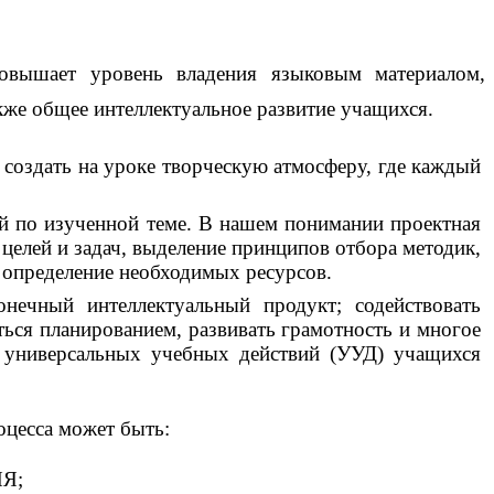
повышает уровень владения языковым материалом,
кже общее интеллектуальное развитие учащихся.
 создать на уроке творческую атмосферу, где каждый
й по изученной теме. В нашем понимании проектная
целей и задач, выделение принципов отбора методик,
, определение необходимых ресурсов.
ечный интеллектуальный продукт; содействовать
ься планированием, развивать грамотность и многое
 универсальных учебных действий (УУД) учащихся
оцесса может быть:
ИЯ;