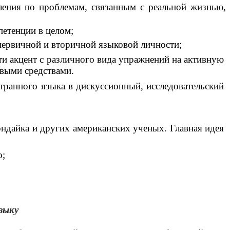
ения по проблемам, связанным с реальной жизнью,
етенции в целом;
первичной и вторичной языковой личности;
ти акцент с различного вида упражнений на активную
выми средствами.
транного языка в дискуссионный, исследовательский
рндайка и других американских ученых. Главная идея
о;
зыку