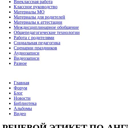
Внеклассная работа
Классное руководство
Материалы МО
Материалы для родителей
Материалы к аттестации
Междисциплинарное обобщение
Общепедагогические технологии
Работа с родителями
Социальная педагогика
Сценарии праздников
Аудиозаписи
Видеозаписи
Разное
Главная
Форум
Блог
Новости
Библиотека
Альбомы
Видео
РЕЧЕВОЙ ЭТИКЕТ ПО-АН