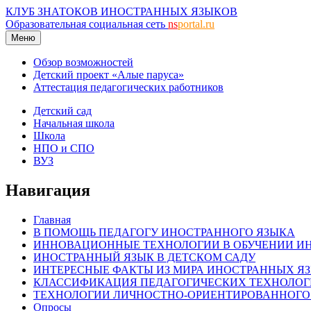
КЛУБ ЗНАТОКОВ ИНОСТРАННЫХ ЯЗЫКОВ
Образовательная социальная сеть
ns
portal.ru
Меню
Обзор возможностей
Детский проект «Алые паруса»
Аттестация педагогических работников
Детский сад
Начальная школа
Школа
НПО и СПО
ВУЗ
Навигация
Главная
В ПОМОЩЬ ПЕДАГОГУ ИНОСТРАННОГО ЯЗЫКА
ИННОВАЦИОННЫЕ ТЕХНОЛОГИИ В ОБУЧЕНИИ И
ИНОСТРАННЫЙ ЯЗЫК В ДЕТСКОМ САДУ
ИНТЕРЕСНЫЕ ФАКТЫ ИЗ МИРА ИНОСТРАННЫХ Я
КЛАССИФИКАЦИЯ ПЕДАГОГИЧЕСКИХ ТЕХНОЛО
ТЕХНОЛОГИИ ЛИЧНОСТНО-ОРИЕНТИРОВАННОГО
Опросы