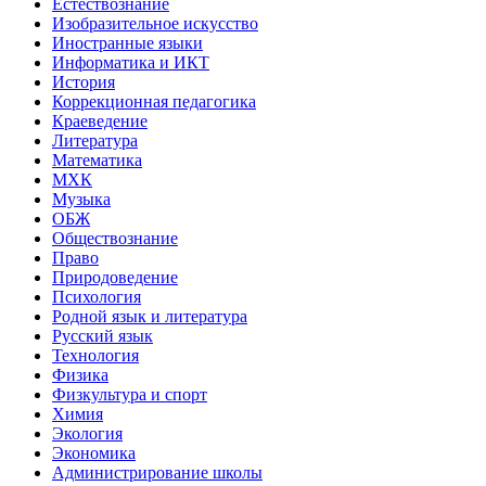
Естествознание
Изобразительное искусство
Иностранные языки
Информатика и ИКТ
История
Коррекционная педагогика
Краеведение
Литература
Математика
МХК
Музыка
ОБЖ
Обществознание
Право
Природоведение
Психология
Родной язык и литература
Русский язык
Технология
Физика
Физкультура и спорт
Химия
Экология
Экономика
Администрирование школы