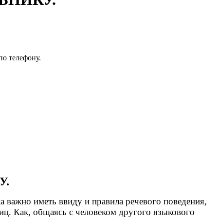
по телефону.
У.
ажно иметь ввиду и правила речевого поведения,
ц. Как, общаясь с человеком другого языкового