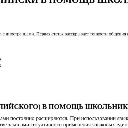
с иностранцами. Первая статья расскрывает тонкости общения 
р
Б
ГЛИЙСКОГО) В ПОМОЩЬ ШКОЛЬНИК
 постоянно расширяются. При использовании языка в
ве законами ситуативного применения языковых едини