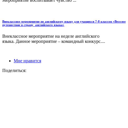
Мероприятие воспитывает чувство ...
Внеклассное мероприятие по английскому языку для учащихся 7-8 классов «Веселое
путешествие в страну английского языка»
Внеклассное мероприятие на неделе английского
языка. Данное мероприятие – командный конкурс....
Мне нравится
Поделиться: