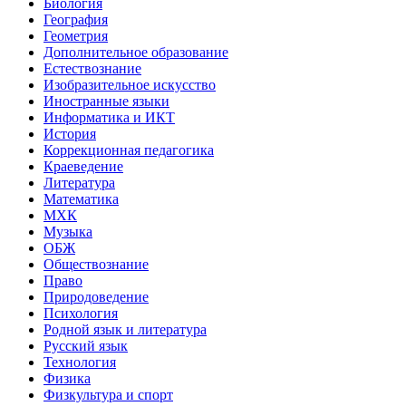
Биология
География
Геометрия
Дополнительное образование
Естествознание
Изобразительное искусство
Иностранные языки
Информатика и ИКТ
История
Коррекционная педагогика
Краеведение
Литература
Математика
МХК
Музыка
ОБЖ
Обществознание
Право
Природоведение
Психология
Родной язык и литература
Русский язык
Технология
Физика
Физкультура и спорт