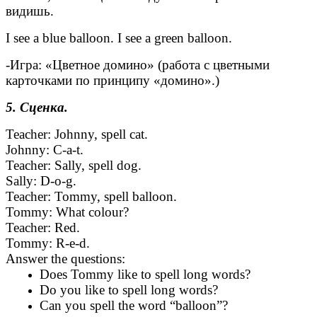
видишь.
I see a blue balloon. I see a green balloon.
-Игра: «Цветное домино» (работа с цветными
карточками по принципу «домино».)
5. Сценка.
Teacher: Johnny, spell cat.
Johnny: C-a-t.
Teacher: Sally, spell dog.
Sally: D-o-g.
Teacher: Tommy, spell balloon.
Tommy: What colour?
Teacher: Red.
Tommy: R-e-d.
Answer the questions:
Does Tommy like to spell long words?
Do you like to spell long words?
Can you spell the word “balloon”?