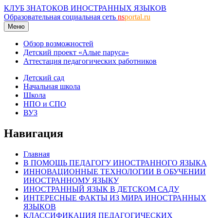
КЛУБ ЗНАТОКОВ ИНОСТРАННЫХ ЯЗЫКОВ
Образовательная социальная сеть
ns
portal.ru
Меню
Обзор возможностей
Детский проект «Алые паруса»
Аттестация педагогических работников
Детский сад
Начальная школа
Школа
НПО и СПО
ВУЗ
Навигация
Главная
В ПОМОЩЬ ПЕДАГОГУ ИНОСТРАННОГО ЯЗЫКА
ИННОВАЦИОННЫЕ ТЕХНОЛОГИИ В ОБУЧЕНИИ
ИНОСТРАННОМУ ЯЗЫКУ
ИНОСТРАННЫЙ ЯЗЫК В ДЕТСКОМ САДУ
ИНТЕРЕСНЫЕ ФАКТЫ ИЗ МИРА ИНОСТРАННЫХ
ЯЗЫКОВ
КЛАССИФИКАЦИЯ ПЕДАГОГИЧЕСКИХ