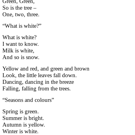
Green, Green,
So is the tree –
One, two, three.
“What is white?”
What is white?
I want to know.
Milk is white,
And so is snow.
Yellow and red, and green and brown
Look, the little leaves fall down.
Dancing, dancing in the breeze
Falling, falling from the trees.
“Seasons and colours”
Spring is green.
Summer is bright.
Autumn is yellow.
Winter is white.