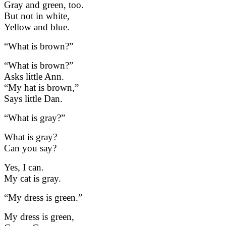
Gray and green, too.
But not in white,
Yellow and blue.
“What is brown?”
“What is brown?”
Asks little Ann.
“My hat is brown,”
Says little Dan.
“What is gray?”
What is gray?
Can you say?
Yes, I can.
My cat is gray.
“My dress is green.”
My dress is green,