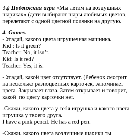
3а
) Подвижная игра
«Мы летим на воздушных
шариках» (дети выбирают шары любимых цветов,
перелетают с одной цветной полянки на другую.
4. Games.
- Угадай, какого цвета игрушечная машинка.
Kid : Is it green?
Teacher: No, it isn’t.
Kid: Is it red?
Teacher: Yes, it is.
- Угадай, какой цвет отсутствует. (Ребенок смотрит
на несколько разноцветных карточек, запоминает
цвета. Закрывает глаза. Затем открывает и говорит,
какой по цвету карточки нет.
-Скажи, какого цвета у тебя игрушка и какого цвета
игрушка у твоего друга.
I have a pink pencil. He has a red pen.
-Скажи, какого цвета воздушные шарики ты