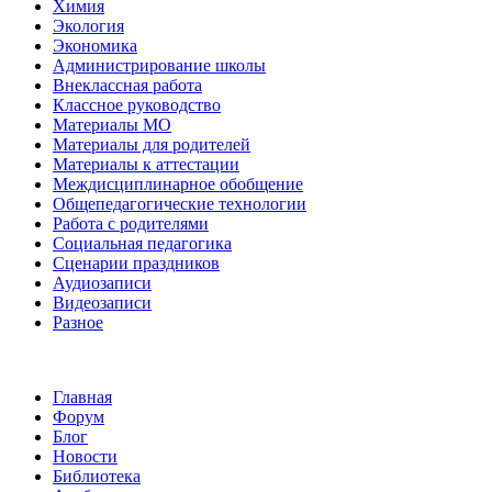
Химия
Экология
Экономика
Администрирование школы
Внеклассная работа
Классное руководство
Материалы МО
Материалы для родителей
Материалы к аттестации
Междисциплинарное обобщение
Общепедагогические технологии
Работа с родителями
Социальная педагогика
Сценарии праздников
Аудиозаписи
Видеозаписи
Разное
Главная
Форум
Блог
Новости
Библиотека