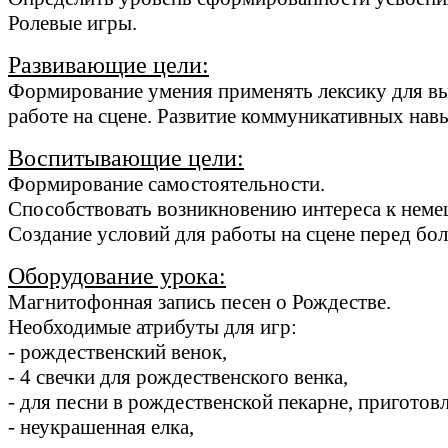
Ролевые игры.
Развивающие цели:
Формирование умения применять лексику для вы
работе на сцене. Развитие коммуникативных нав
Воспитывающие цели:
Формирование самостоятельности.
Способствовать возникновению интереса к немец
Создание условий для работы на сцене перед бо
Оборудование урока:
Магнитофонная запись песен о Рождестве.
Необходимые атрибуты для игр:
- рождественский венок,
- 4 свечки для рождественского венка,
- для песни в рождественской пекарне, пригото
- неукрашенная елка,