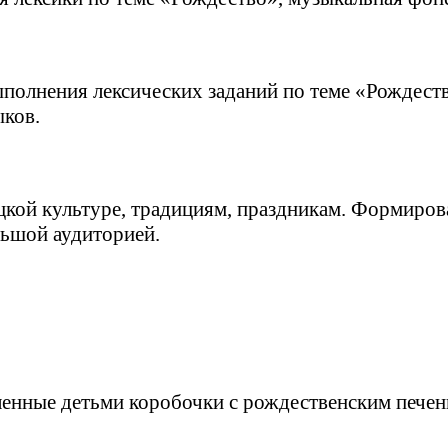
полнения лексических заданий по теме «Рождеств
ыков.
кой культуре, традициям, праздникам. Формирова
льшой аудиторией.
вленные детьми коробочки с рождественским печен