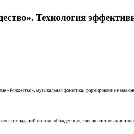
дество». Технология эффектив
ме «Рождество», музыкальная фонетика, формирование навыков 
ческих заданий по теме «Рождество», совершенствование творч