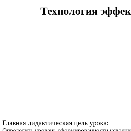
Технология эффек
Главная дидактическая цель урока:
Определить уровень сформированности усвоения