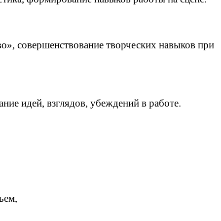
о», совершенствование творческих навыков при
ние идей, взглядов, убеждений в работе.
ьем,