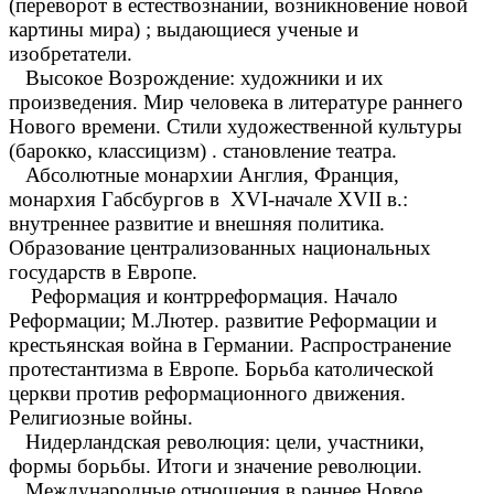
(переворот в естествознании, возникновение новой
картины мира) ; выдающиеся ученые и
изобретатели.
Высокое Возрождение: художники и их
произведения. Мир человека в литературе раннего
Нового времени. Стили художественной культуры
(барокко, классицизм) . становление театра.
Абсолютные монархии Англия, Франция,
монархия Габсбургов в XVI-начале XVII в.:
внутреннее развитие и внешняя политика.
Образование централизованных национальных
государств в Европе.
Реформация и контрреформация. Начало
Реформации; М.Лютер. развитие Реформации и
крестьянская война в Германии. Распространение
протестантизма в Европе. Борьба католической
церкви против реформационного движения.
Религиозные войны.
Нидерландская революция: цели, участники,
формы борьбы. Итоги и значение революции.
Международные отношения в раннее Новое