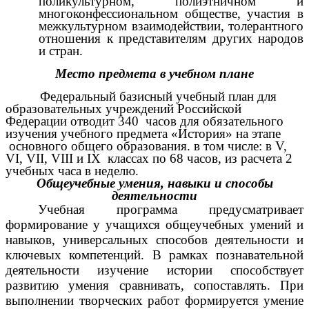
поликультурном, полиэтничном и
многоконфессиональном обществе, участия в
межкультурном взаимодействии, толерантного
отношения к представителям других народов
и стран.
Место предмета в учебном плане
Федеральный базисный учебный план для
образовательных учреждений Российской
Федерации отводит 340 часов для обязательного
изучения учебного предмета «История» на этапе
основного общего образования. в том числе: в V,
VI, VII, VIII и IX классах по 68 часов, из расчета 2
учебных часа в неделю.
Общеучебные умения, навыки и способы
деятельности
Учебная программа предусматривает
формирование у учащихся общеучебных умений и
навыков, универсальных способов деятельности и
ключевых компетенций. В рамках познавательной
деятельности изучение истории способствует
развитию умения сравнивать, сопоставлять. При
выполнении творческих работ формируется умение