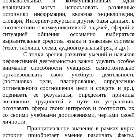
познавательных и коммуникативных задач
учащимися могут использовать различные
источники информации, включая энциклопедии,
словари, Интернет-ресурсы и другие базы данных, в
соответствии с коммуникативной задачей, сферой и
ситуацией общения осознанно выбираться
выразительные средства языка и знаковые системы
(текст, таблица, схема, аудиовизуальный ряд и др.).
С точки зрения развития умений и навыков
рефлексивной деятельностью важно уделить особое
внимание способности учащихся самостоятельно
организовывать свою учебную деятельность
(постановка цели, планирование, определение
оптимального соотношения цели и средств и др.),
оценивать ее результаты, определять причины
возникших трудностей и пути их устранения,
осознавать сферы своих интересов и соотносить их
со своими учебными достижениями, чертами своей
личности.
Принципиальное значение в рамках курса
истории приобретает умение различать факты,