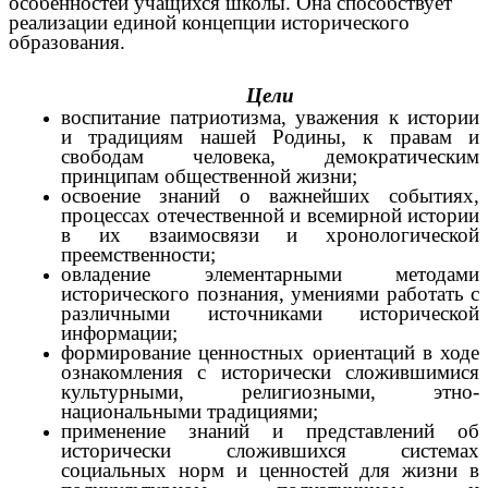
особенностей учащихся школы. Она способствует
реализации единой концепции исторического
образования.
Цели
воспитание патриотизма, уважения к истории
и традициям нашей Родины, к правам и
свободам человека, демократическим
принципам общественной жизни;
освоение знаний о важнейших событиях,
процессах отечественной и всемирной истории
в их взаимосвязи и хронологической
преемственности;
овладение элементарными методами
исторического познания, умениями работать с
различными источниками исторической
информации;
формирование ценностных ориентаций в ходе
ознакомления с исторически сложившимися
культурными, религиозными, этно-
национальными традициями;
применение знаний и представлений об
исторически сложившихся системах
социальных норм и ценностей для жизни в