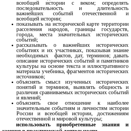
всеобщей истории с веком; определять
последовательность и длительность
важнейших событий отечественной и
всеобщей истории;
показывать на исторической карте территории
расселения народов, границы государств,
города, места значительных исторических
событий;
рассказывать о важнейших исторических
событиях и их участниках, показывая знание
необходимых фактов, дат, терминов; давать
описание исторических событий и памятников
культуры на основе текста и иллюстративного
материала учебника, фрагментов исторических
источников;
объяснять смысл изученных исторических
понятий и терминов, выявлять общность и
различия сравниваемых исторических событий
и явлений;
объяснять свое отношение к наиболее
значительным событиям и личностям истории
России и всеобщей истории, достижениям
отечественной и мировой культуры;
использовать приобретенные знания и
умения в практической деятельности