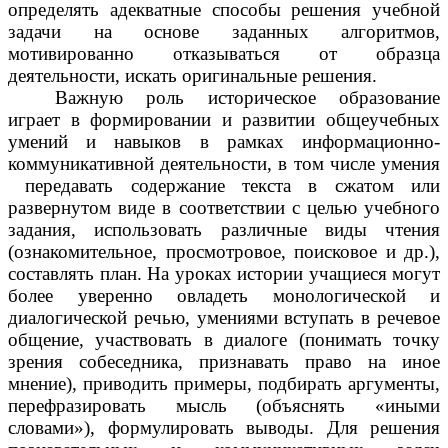
определять адекватные способы решения учебной
задачи на основе заданных алгоритмов,
мотивированно отказываться от образца
деятельности, искать оригинальные решения.
Важную роль историческое образование
играет в формировании и развитии общеучебных
умений и навыков в рамках информационно-
коммуникативной деятельности, в том числе умения
передавать содержание текста в сжатом или
развернутом виде в соответствии с целью учебного
задания, использовать различные виды чтения
(ознакомительное, просмотровое, поисковое и др.),
составлять план. На уроках истории учащиеся могут
более уверенно овладеть монологической и
диалогической речью, умениями вступать в речевое
общение, участвовать в диалоге (понимать точку
зрения собеседника, признавать право на иное
мнение), приводить примеры, подбирать аргументы,
перефразировать мысль (объяснять «иными
словами»), формулировать выводы. Для решения