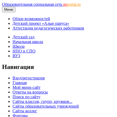
Образовательная социальная сеть
ns
portal.ru
Меню
Обзор возможностей
Детский проект «Алые паруса»
Аттестация педагогических работников
Детский сад
Начальная школа
Школа
НПО и СПО
ВУЗ
Навигация
Вход/регистрация
Главная
Мой мини-сайт
Ответы на вопросы
Поиск по сайту
Сайты классов, групп, кружков...
Сайты образовательных учреждений
Сайты коллег
Форумы