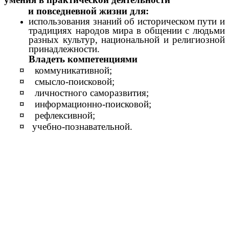
и повседневной жизни для:
использования знаний об историческом пути и
традициях народов мира в общении с людьми
разных культур, национальной и религиозной
принадлежности.
Владеть компетенциями
¤
коммуникативной;
¤
смысло-поисковой;
¤
личностного саморазвития;
¤
информационно-поисковой;
¤
рефлексивной;
¤
учебно-познавательной.