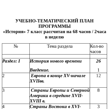
УЧЕБНО-ТЕМАТИЧЕСКИЙ ПЛАН
ПРОГРАММЫ
«История» 7 класс рассчитан на 68 часов / 2часа
в неделю
№
Тема раздела
Кол-во
часов
Раздел: I
История нового времени
26
Введение.
1
2
Европа в конце XV-начале
12
XVIIвв.
3
Страны Европы и Северной
8
Америки в середине XVII-
XVIII в.
4
Страны Востока в XVI-
3