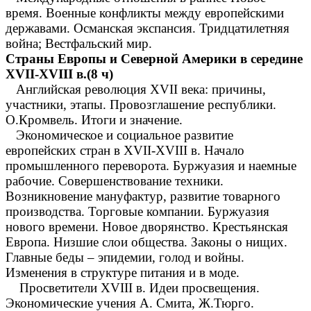
время. Военные конфликты между европейскими
державами. Османская экспансия. Тридцатилетняя
война; Вестфальский мир.
Страны Европы и Северной Америки в середине
XVII-XVIII в.(8 ч)
Английская революция XVII века: причины,
участники, этапы. Провозглашение республики.
О.Кромвель. Итоги и значение.
Экономическое и социальное развитие
европейских стран в XVII-XVIII в. Начало
промышленного переворота. Буржуазия и наемные
рабочие. Совершенствование техники.
Возникновение мануфактур, развитие товарного
производства. Торговые компании. Буржуазия
нового времени. Новое дворянство. Крестьянская
Европа. Низшие слои общества. Законы о нищих.
Главные беды – эпидемии, голод и войны.
Изменения в структуре питания и в моде.
Просветители XVIII в. Идеи просвещения.
Экономические учения А. Смита, Ж.Тюрго.