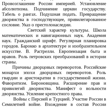
Провозглашение России империей. Установление
абсолютизма. Подчинение церкви государству.
Табель о рангах. Подушная подать. Превращение
дворянства в господствующее, привилегированное
сословие. Указ о престолонаследии.
Светский характер культуры. Школа
математических и навигационных наук. Академия
наук. Гражданский шрифт. Регулярная планировка
городов. Барокко в архитектуре и изобразительном
искусстве. В. Растрелли. Европеизация быта и
нравов. Роль петровских преобразований в истории
страны.
Причины дворцовых переворотов. Российские
монархи эпохи дворцовых переворотов. Роль
гвардии и аристократии в государственной жизни.
Фаворитизм. Бироновщина. Расширение прав и
привилегий дворянства. Манифест о вольности
дворянства. Усиление крепостного права.
Войны с Персией и Турцией. Участие России в
Семилетней войне. Вхождение в состав России