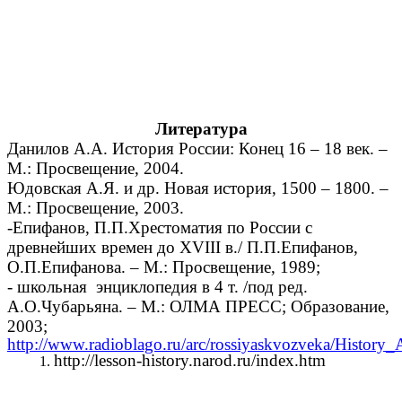
Литература
Данилов А.А. История России: Конец 16 – 18 век. –
М.: Просвещение, 2004.
Юдовская А.Я. и др. Новая история, 1500 – 1800. –
М.: Просвещение, 2003.
-Епифанов, П.П.Хрестоматия по России с
древнейших времен до XVIII в./ П.П.Епифанов,
О.П.Епифанова. – М.: Просвещение, 1989;
- школьная энциклопедия в 4 т. /под ред.
А.О.Чубарьяна. – М.: ОЛМА ПРЕСС; Образование,
2003;
http://www.radioblago.ru/arc/rossiyaskvozveka/History
http://lesson-history.narod.ru/index.htm