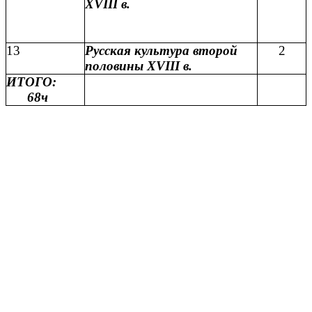
XVIII в.
13
Русская культура второй
2
половины XVIII в.
ИТОГО:
68ч