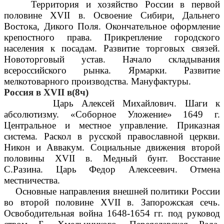
Территория и хозяйство России в первой
половине XVII в. Освоение Сибири, Дальнего
Востока, Дикого Поля. Окончательное оформление
крепостного права. Прикрепление городского
населения к посадам. Развитие торговых связей.
Новоторговый устав. Начало складывания
всероссийского рынка. Ярмарки. Развитие
мелкотоварного производства. Мануфактуры.
Россия в XVII в(8ч)
Царь Алексей Михайлович. Шаги к
абсолютизму. «Соборное Уложение» 1649 г.
Центральное и местное управление. Приказная
система. Раскол в русской православной церкви.
Никон и Аввакум. Социальные движения второй
половины XVII в. Медный бунт. Восстание
С.Разина. Царь Федор Алексеевич. Отмена
местничества.
Основные направления внешней политики России
во второй половине XVII в. Запорожская сечь.
Освободительная война 1648-1654 гг. под руковод