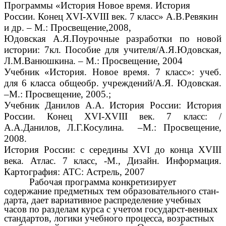
Программы «История Новое время. История
России. Конец XVI-XVIII век. 7 класс» А.В.Ревякин
и др. – М.: Просвещение,2008,
Юдовская А.Я.Поурочные разработки по новой
истории: 7кл. Пособие для учителя/А.Я.Юдовская,
Л.М.Ванюшкина. – М.: Просвещение, 2004
Учебник «История. Новое время. 7 класс»: учеб.
для 6 класса общеобр. учреждений/А.Я. Юдовская.
–М.: Просвещение, 2005.;
Учебник Данилов А.А. История России: История
России. Конец XVI-XVIII век. 7 класс: /
А.А.Данилов, Л.Г.Косулина. –М.: Просвещение,
2008.
История России: с середины XVI до конца XVIII
века. Атлас. 7 класс, -М., Дизайн. Информация.
Картография: АТС: Астрель, 2007
Рабочая программа конкретизирует
содержание предметных тем образовательного стан-
дарта, дает вариативное распределение учебных
часов по разделам курса с учетом государст-венных
стандартов, логики учебного процесса, возрастных