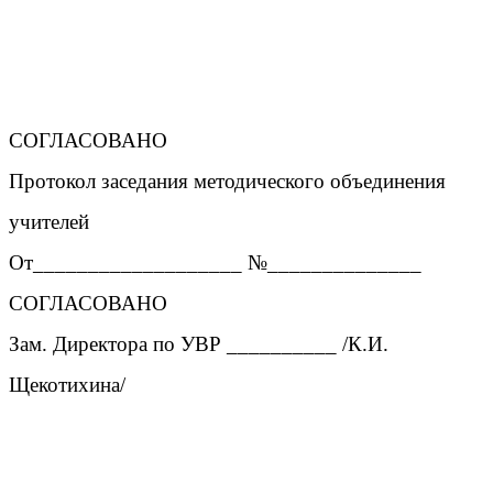
СОГЛАСОВАНО
Протокол заседания методического объединения
учителей
От___________________ №______________
СОГЛАСОВАНО
Зам. Директора по УВР __________ /К.И.
Щекотихина/