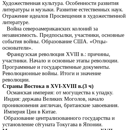
Художественная культура. Особенности развития
литературы и музыки. Развитие естественных наук.
Отражение идеалов Просвещения в художественной
литературе.
Война североамериканских колоний за
независимость. Предпосылки, участники, основные
события войны. Образование США. «Отцы-
основатели».
Французская революция XVIII в.: причины,
участники. Начало и основные этапы революции.
Программные и государственные документы.
Революционные войны. Итоги и значение
революции.
Страны Востока в XVI-XVIII в.(3 ч)
Османская империя: от могущества к упадку.
Индия: держава Великих Моголов, начало
проникновения англичан, британские завоевания.
Империя Цин в Китае.
Образование централизованного государства и
установление сёгуната Токугава в Японии.