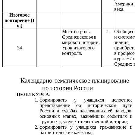
Америки 
века.
Итоговое
повторение (1
ч.)
Место и роль
1
Обобщит
Средневековья в
и система
мировой истории.
знания,
34
Урок итогового
приобрет
контроля.
в процесс
курса «И
Средних в
Календарно-тематическое планирование
по истории России
ЦЕЛИ КУРСА:
формировать у учащихся целостное
представление об историческом пути
России и судьбах населяющих её народов,
основных этапах, важнейших событиях и
крупных деятелях отечественной истории;
формировать у учащихся гражданские и
патриотические качества;