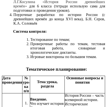
Л.Г.Косулина «История России древнейших
времён»
для 6 класса (тетради использую сама для
подготовки и проведения уроков).
Поурочные разработки по истории России (с
древнейших времён до конца XVI века), Б.Н. Серов,
К.А. Соловьёв
Система контроля:
Тестирование по темам;
Проверочные работы по темам, тестовая
итоговая работа, словарные и
хронологические диктанты.
Игровые викторины по большим темам.
Тематическое планирование:
Дата
№
Основные вопросы и
Тема урока,
проведения
уро-
понятия
раздела
ка
п/п
История России – часть
Введение.
всемирной истории.
1.
Что изучает история
Исторические