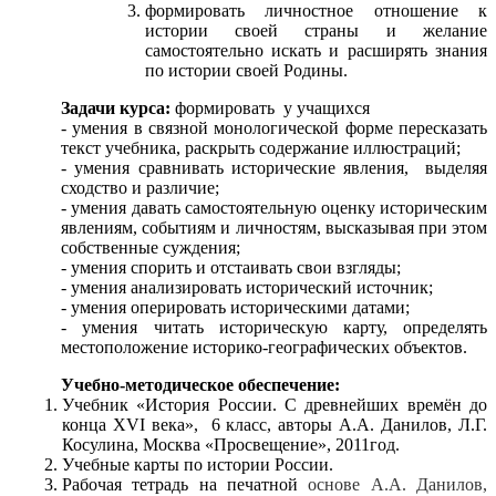
формировать личностное отношение к
истории своей страны и желание
самостоятельно искать и расширять знания
по истории своей Родины.
Задачи курса:
формировать у учащихся
- умения в связной монологической форме пересказать
текст учебника, раскрыть содержание иллюстраций;
- умения сравнивать исторические явления, выделяя
сходство и различие;
- умения давать самостоятельную оценку историческим
явлениям, событиям и личностям, высказывая при этом
собственные суждения;
- умения спорить и отстаивать свои взгляды;
- умения анализировать исторический источник;
- умения оперировать историческими датами;
- умения читать историческую карту, определять
местоположение историко-географических объектов.
Учебно-методическое обеспечение:
Учебник «История России. С древнейших времён до
конца XVI века», 6 класс, авторы А.А. Данилов, Л.Г.
Косулина, Москва «Просвещение», 2011год.
Учебные карты по истории России.
Рабочая тетрадь на печатной
основе А.А. Данилов,