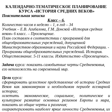
КАЛЕНДАРНО-ТЕМАТИЧЕСКОЕ ПЛАНИРОВАНИЕ
КУРСА «ИСТОРИЯ СРЕДНИХ ВЕКОВ»
Пояснительная записка
Класс – 6.
Количество часов в неделю – 1, в год – 34
Учебник – Е.В. Агибалова, Г.М. Донской «История средних
веков» 6 класс. – Просвещение.
План составлен в соответствии с программой для
общеобразовательных учреждений, допущенной
Министерством образования и науки Российской Федерации. -
Программы общеобразовательных учреждений. История.
Обществознание. 5-11 классы. Издательство «Просвещение».
Задача
курса: показать самобытные черты Средневековья,
его непохожесть на современный мир.
Цели
курса:
сформировать целостное представление об истории Средних
Веков как закономерном и необходимом периоде всемирной
истории;
осветить экономическое, социальное, политическое и
культурное развитие основных регионов Европы и мира,
показать их общие черты и различия;
охарактеризовать наиболее яркие личности Средневековья, их