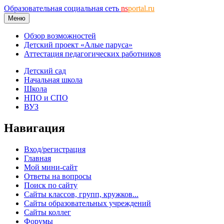
Образовательная социальная сеть
ns
portal.ru
Меню
Обзор возможностей
Детский проект «Алые паруса»
Аттестация педагогических работников
Детский сад
Начальная школа
Школа
НПО и СПО
ВУЗ
Навигация
Вход/регистрация
Главная
Мой мини-сайт
Ответы на вопросы
Поиск по сайту
Сайты классов, групп, кружков...
Сайты образовательных учреждений
Сайты коллег
Форумы