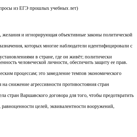
опросы из ЕГЭ прошлых учебных лет)
ения, желания и игнорирующая объективные законы политической
 назначения, которых многие наблюдатели идентифицировали с
установлениями в стране, где он живёт; политически
нность человеческой личности, обеспечить защиту ее прав.
еским процессам; это замедление темпов экономического
я на снижение агрессивности противостояния стран
ла стран Варшавского договора для того, чтобы предотвратить
ил, равноценности целей, эквивалентности вооружений,