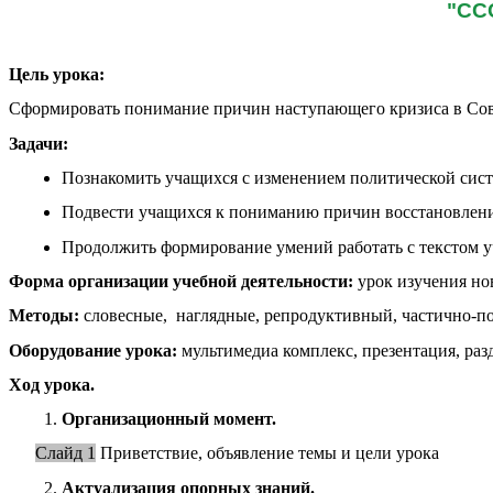
"ССС
Цель урока:
Сформировать понимание причин наступающего кризиса в Со
Задачи:
Познакомить учащихся с изменением политической систе
Подвести учащихся к пониманию причин восстановлени
Продолжить формирование умений работать с текстом уч
Форма организации учебной деятельности:
урок изучения но
Методы:
словесные, наглядные, репродуктивный, частично-п
Оборудование урока:
мультимедиа комплекс, презентация, раз
Ход урока.
Организационный момент.
Слайд 1
Приветствие, объявление темы и цели урока
Актуализация опорных знаний.