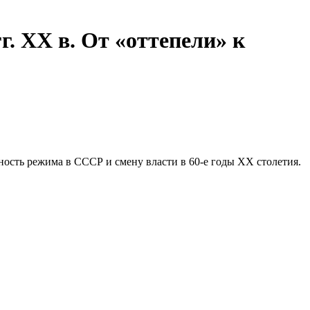
г. ХХ в. От «оттепели» к
ость режима в СССР и смену власти в 60-е годы XX столетия.