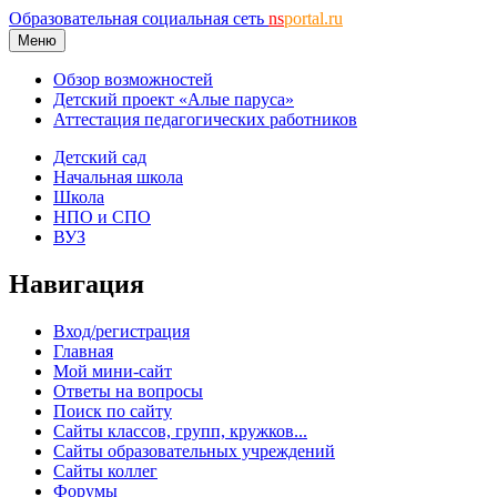
Образовательная социальная сеть
ns
portal.ru
Меню
Обзор возможностей
Детский проект «Алые паруса»
Аттестация педагогических работников
Детский сад
Начальная школа
Школа
НПО и СПО
ВУЗ
Навигация
Вход/регистрация
Главная
Мой мини-сайт
Ответы на вопросы
Поиск по сайту
Сайты классов, групп, кружков...
Сайты образовательных учреждений
Сайты коллег
Форумы