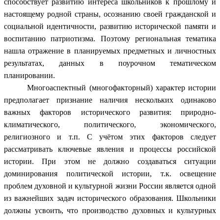
способствует развитию интереса школьников к прошлому и
настоящему родной страны, осознанию своей гражданской и
социальной идентичности, развитию исторической памяти и
воспитанию патриотизма. Поэтому региональная тематика
нашла отражение в планируемых предметных и личностных
результатах, данных в поурочном тематическом
планировании.
Многоаспектный (многофакторный) характер истории
предполагает признание наличия нескольких одинаково
важных факторов исторического развития: природно-
климатического, политического, экономического,
религиозного и т.п. С учётом этих факторов следует
рассматривать ключевые явления и процессы российской
истории. При этом не должно создаваться ситуации
доминирования политической истории, т.к. освещение
проблем духовной и культурной жизни России является одной
из важнейших задач исторического образования. Школьники
должны усвоить, что производство духовных и культурных