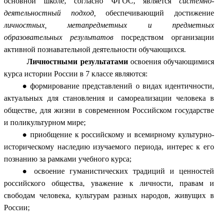
основной школе, согласно ФГОС, является
системно-
деятельностный подход,
обеспечивающий достижение
личностных, метапредметных и предметных
образовательных результатов
посредством организации
активной познавательной деятельности обучающихся.
Личностными результатами
освоения обучающимися
курса истории России в 7 классе являются:
формирование представлений о видах идентичности,
актуальных для становления и самореализации человека в
обществе, для жизни в современном Российском государстве
и поликультурном мире;
приобщение к российскому и всемирному культурно-
историческому наследию изучаемого периода, интерес к его
познанию за рамками учебного курса;
освоение гуманистических традиций и ценностей
российского общества, уважение к личности, правам и
свободам человека, культурам разных народов, живущих в
России;