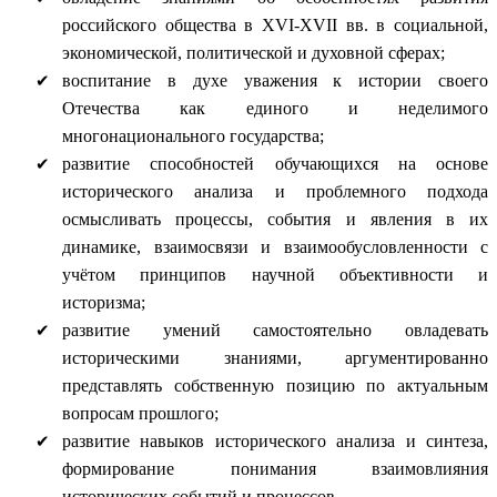
российского общества в XVI-XVII вв. в социальной,
экономической, политической и духовной сферах;
воспитание в духе уважения к истории своего
Отечества как единого и неделимого
многонационального государства;
развитие способностей обучающихся на основе
исторического анализа и проблемного подхода
осмысливать процессы, события и явления в их
динамике, взаимосвязи и взаимообусловленности с
учётом принципов научной объективности и
историзма;
развитие умений самостоятельно овладевать
историческими знаниями, аргументированно
представлять собственную позицию по актуальным
вопросам прошлого;
развитие навыков исторического анализа и синтеза,
формирование понимания взаимовлияния
исторических событий и процессов.