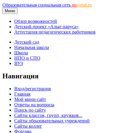
Образовательная социальная сеть
ns
portal.ru
Меню
Обзор возможностей
Детский проект «Алые паруса»
Аттестация педагогических работников
Детский сад
Начальная школа
Школа
НПО и СПО
ВУЗ
Навигация
Вход/регистрация
Главная
Мой мини-сайт
Ответы на вопросы
Поиск по сайту
Сайты классов, групп, кружков...
Сайты образовательных учреждений
Сайты коллег
Форумы