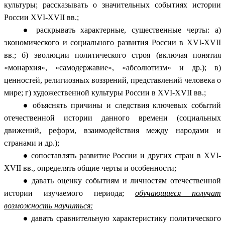
культуры; рассказывать о значительных событиях истории
России XVI-XVII вв.;
раскрывать характерные, существенные черты: а)
экономического и социального развития России в XVI-XVII
вв.; б) эволюции политического строя (включая понятия
«монархия», «самодержавие», «абсолютизм» и др.); в)
ценностей, религиозных воззрений, представлений человека о
мире; г) художественной культуры России в XVI-XVII вв.;
объяснять причины и следствия ключевых событий
отечественной истории данного времени (социальных
движений, реформ, взаимодействия между народами и
странами и др.);
сопоставлять развитие России и других стран в XVI-
XVII вв., определять общие черты и особенности;
давать оценку событиям и личностям отечественной
истории изучаемого периода;
обучающиеся получат
возможность научиться:
давать сравнительную характеристику политического