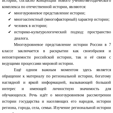
истории, согласно Концепции нового учебно-методического
комплекса по отечественной истории, являются:
многоуровневое представление истории;
многоаспектный (многофакторный) характер истории;
человек в истории;
историко-культурологический подход: пространство
диалога.
Многоуровневое представление истории России в 7
классе заключается в раскрытии как своеобразия и
неповторимости российской истории, так и её связи с
ведущими процессами мировой истории.
Ещё одним важным моментом здесь является
обращение к материалу по региональной истории, богатому
наглядной и яркой информацией, вызывающей большой
интерес и имеющей личностную значимость для
обучающихся. Речь идёт о многоуровневом рассмотрении
истории государства и населяющих его народов, истории
региона, города, села, семьи. Изучение региональной истории