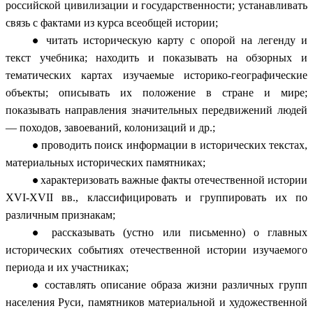
российской цивилизации и государственности; устанавливать
связь с фактами из курса всеобщей истории;
читать историческую карту с опорой на легенду и
текст учебника; находить и показывать на обзорных и
тематических картах изучаемые историко-географические
объекты; описывать их положение в стране и мире;
показывать направления значительных передвижений людей
— походов, завоеваний, колонизаций и др.;
проводить поиск информации в исторических текстах,
материальных исторических памятниках;
характеризовать важные факты отечественной истории
XVI-XVII вв., классифицировать и группировать их по
различным признакам;
рассказывать (устно или письменно) о главных
исторических событиях отечественной истории изучаемого
периода и их участниках;
составлять описание образа жизни различных групп
населения Руси, памятников материальной и художественной