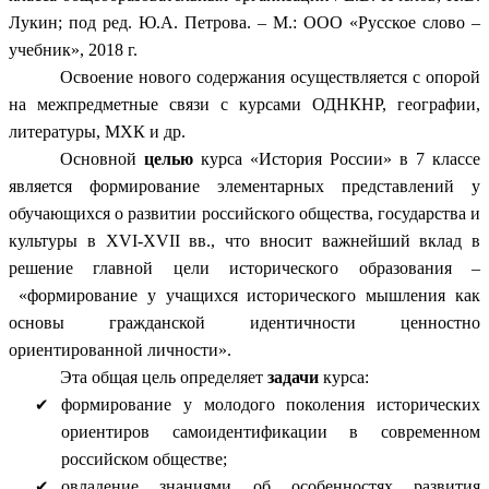
Лукин; под ред. Ю.А. Петрова. – М.: ООО «Русское слово –
учебник», 2018 г.
Освоение нового содержания осуществляется с опорой
на межпредметные связи с курсами ОДНКНР, географии,
литературы, МХК и др.
Основной
целью
курса «История России» в 7 классе
является формирование элементарных представлений у
обучающихся о развитии российского общества, государства и
культуры в XVI-XVII вв., что вносит важнейший вклад в
решение главной цели исторического образования –
«формирование у учащихся исторического мышления как
основы гражданской идентичности ценностно
ориентированной личности».
Эта общая цель определяет
задачи
курса:
формирование у молодого поколения исторических
ориентиров самоидентификации в современном
российском обществе;
овладение знаниями об особенностях развития