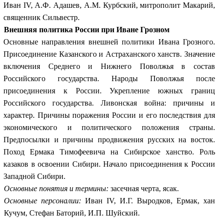
Иван IV, А.Ф. Адашев, А.М. Курбский, митрополит Макарий,
священник Сильвестр.
Внешняя политика России при Иване Грозном
Основные направления внешней политики Ивана Грозного.
Присоединение Казанского и Астраханского ханств. Значение
включения Среднего и Нижнего Поволжья в состав
Российского государства. Народы Поволжья после
присоединения к России. Укрепление южных границ
Российского государства. Ливонская война: причины и
характер. Причины поражения России и его последствия для
экономического и политического положения страны.
Предпосылки и причины продвижения русских на восток.
Поход Ермака Тимофеевича на Сибирское ханство. Роль
казаков в освоении Сибири. Начало присоединения к России
Западной Сибири.
Основные понятия и термины:
засечная черта, ясак.
Основные персоналии:
Иван IV, И.Г. Выродков, Ермак, хан
Кучум, Стефан Баторий, И.П. Шуйский.