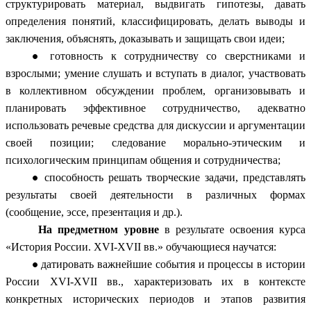
структурировать материал, выдвигать гипотезы, давать
определения понятий, классифицировать, делать выводы и
заключения, объяснять, доказывать и защищать свои идеи;
готовность к сотрудничеству со сверстниками и
взрослыми; умение слушать и вступать в диалог, участвовать
в коллективном обсуждении проблем, организовывать и
планировать эффективное сотрудничество, адекватно
использовать речевые средства для дискуссии и аргументации
своей позиции; следование морально-этическим и
психологическим принципам общения и сотрудничества;
способность решать творческие задачи, представлять
результаты своей деятельности в различных формах
(сообщение, эссе, презентация и др.).
На предметном уровне
в результате освоения курса
«История России. XVI-XVII вв.» обучающиеся научатся:
датировать важнейшие события и процессы в истории
России XVI-XVII вв., характеризовать их в контексте
конкретных исторических периодов и этапов развития