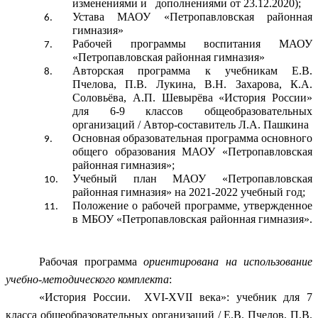
изменениями и дополнениями от 23.12.2020);
Устава МАОУ «Петропавловская районная
гимназия»
Рабочей программы воспитания МАОУ
«Петропавловская районная гимназия»
Авторская программа к учебникам Е.В.
Пчелова, П.В. Лукина, В.Н. Захарова, К.А.
Соловьёва, А.П. Шевырёва «История России»
для 6-9 классов общеобразовательных
организаций / Автор-составитель Л.А. Пашкина
Основная образовательная программа основного
общего образования МАОУ «Петропавловская
районная гимназия»;
Учебный план МАОУ «Петропавловская
районная гимназия» на 2021-2022 учебный год;
Положение о рабочей программе, утвержденное
в МБОУ «Петропавловская районная гимназия».
Рабочая программа
ориентирована на использование
учебно-методического комплекта
:
«История России. XVI-XVII века»: учебник для 7
класса общеобразовательных организаций / Е.В. Пчелов, П.В.