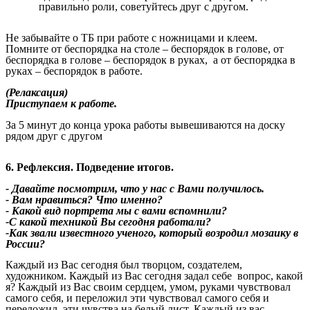
правильно роли, советуйтесь друг с другом.
Не забывайте о ТБ при работе с ножницами и клеем.
Помните от беспорядка на столе – беспорядок в голове, от
беспорядка в голове – беспорядок в руках, а от беспорядка в
руках – беспорядок в работе.
(Релаксация)
Приступаем к работе.
За 5 минут до конца урока работы вывешиваются на доску
рядом друг с другом
6. Рефлексия. Подведение итогов.
- Давайте посмотрим, что у нас с Вами получилось.
- Вам нравиться? Что именно?
- Какой вид портрета мы с вами вспомнили?
-С какой техникой Вы сегодня работали?
-Как звали известного ученого, который возродил мозаику в
России?
Каждый из Вас сегодня был творцом, создателем,
художником. Каждый из Вас сегодня задал себе вопрос, какой
я? Каждый из Вас своим сердцем, умом, руками чувствовал
самого себя, и переложил эти чувствовал самого себя и
переложил эти чувства на белый лист. Каждый из вас