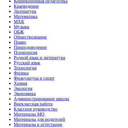
Коррекционная педагогика
Краеведение
Литература
Математика
МХК
Музыка
ОБЖ
Обществознание
Право
Природоведение
Психология
Родной язык и литература
Русский язык
Технология
Физика
Физкультура и спорт
Химия
Экология
Экономика
Администрирование школы
Внеклассная работа
Классное руководство
Материалы МО
Материалы для родителей
Материалы к аттестации