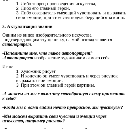
Либо творец произведения искусства,
Либо его главный герой,
Либо созерцатель умеющий чувствовать и выражать
свои эмоции, при этом сам подчас берущийся за кисть.
3. Актуализация знаний
Одним из видов изобразительного искусства
подтверждающим эту цепочку, на мой взгляд является
автопортрет.
-Напомните мне, что такое автопортрет?
-Автопортрет
изображение художником самого себя.
Итак:
Художник рисует
И конечно он умеет чувствовать и через рисунок
выражать свои эмоции.
При этом он главный герой картины.
-А можем ли мы с вами эту своеобразную схему применить
к себе?
-Когда мы с вами видим нечто прекрасное, мы чувствуем?
-Мы можем выразить свои чувства и эмоции через
искусство, например рисунок?