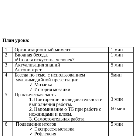
План урока:
1
Организационный момент
1 мин
2
Вводная беседа.
1 мин
«Что для искусства человек?
3
Актуализация знаний
5 мин
Автопортрет
4
Беседа по теме, с использованием
5мин
мультимедийной презентации
Мозаика
История мозаики
5
Практическая часть
3 мин
Повторение последовательности
выполнения работы.
60 мин
Напоминание о ТБ при работе с
ножницами и клеем.
Самостоятельная работа
6
Подведение итогов
5 мин
Экспресс-выставка
Рефлексия