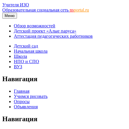
Учителя ИЗО
Образовательная социальная сеть
ns
portal.ru
Меню
Обзор возможностей
Детский проект «Алые паруса»
Аттестация педагогических работников
Детский сад
Начальная школа
Школа
НПО и СПО
ВУЗ
Навигация
Главная
Учимся рисовать
Опросы
Объявления
Навигация