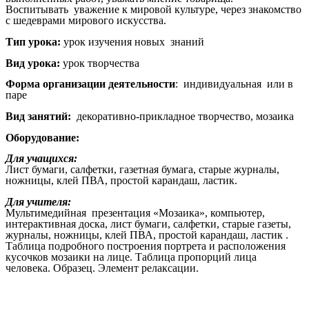
Воспитывать уважение к мировой культуре, через знакомство
с шедеврами мирового искусства.
Тип урока:
урок изучения новых знаний
Вид урока:
урок творчества
Форма организации деятельности
: индивидуальная или в
паре
Вид занятий:
декоративно-прикладное творчество, мозаика
Оборудование:
Для учащихся:
Лист бумаги, салфетки, газетная бумага, старые журналы,
ножницы, клей ПВА, простой карандаш, ластик.
Для учителя:
Мультимедийная презентация «Мозаика», компьютер,
интерактивная доска, лист бумаги, салфетки, старые газеты,
журналы, ножницы, клей ПВА, простой карандаш, ластик .
Таблица подробного построения портрета и расположения
кусочков мозаики на лице. Таблица пропорций лица
человека. Образец. Элемент релаксации.