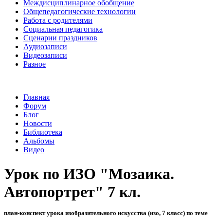
Междисциплинарное обобщение
Общепедагогические технологии
Работа с родителями
Социальная педагогика
Сценарии праздников
Аудиозаписи
Видеозаписи
Разное
Главная
Форум
Блог
Новости
Библиотека
Альбомы
Видео
Урок по ИЗО "Мозаика.
Автопортрет" 7 кл.
план-конспект урока изобразительного искусства (изо, 7 класс) по теме