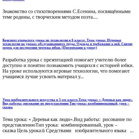
Знакомство со стихотворениями С.Есенина, посвящёнными
теме родины, с творческим методом поэта....
Конспект открытого урока по технологии в 6 классе. Тема урока: Игровые
технологии на уроках обслуживающего труда. Одежда и требование к ней. Снятие
мерок для построения чертежа юбки. (Презентация к уроку)
Разработка урока с презентацией помогает учителю более
доступно и понятно познакомить учащихся с историей юбки.
На уроке используются игровые технологии, что помогают
учащимся лучше усвоить материал у...
Урок изобразительного искусства в 5-ом классе.Тема урока: « Деревья как люди».
Вид работы: рисование по представлению Тип урока: комбинированный, урок –
сказка
Тема урока: « Деревья как люди».Вид работы: рисование по
представлениюТип урока: комбинированный, урок –
сказка Цель урока:ü Средствами изобразительного языка ...