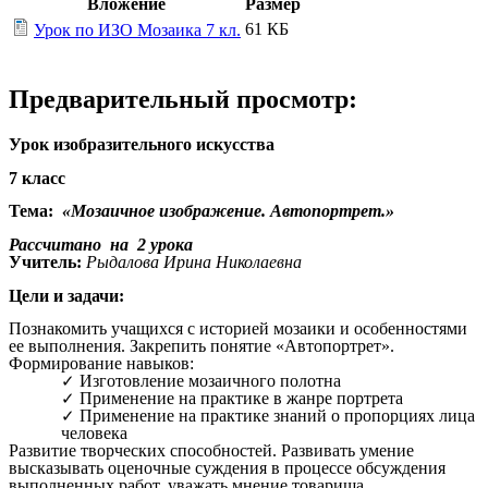
Вложение
Размер
61 КБ
Урок по ИЗО Мозаика 7 кл.
Предварительный просмотр:
Урок изобразительного искусства
7 класс
Тема:
«Мозаичное изображение. Автопортрет.»
Рассчитано на 2 урока
Учитель:
Рыдалова Ирина Николаевна
Цели и задачи:
Познакомить учащихся с историей мозаики и особенностями
ее выполнения. Закрепить понятие «Автопортрет».
Формирование навыков:
Изготовление мозаичного полотна
Применение на практике в жанре портрета
Применение на практике знаний о пропорциях лица
человека
Развитие творческих способностей. Развивать умение
высказывать оценочные суждения в процессе обсуждения
выполненных работ, уважать мнение товарища.