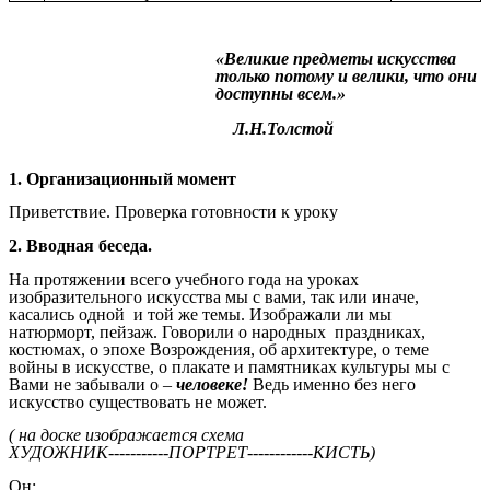
«Великие предметы искусства
только потому и велики, что они
доступны всем.»
Л.Н.Толстой
1. Организационный момент
Приветствие. Проверка готовности к уроку
2. Вводная беседа.
На протяжении всего учебного года на уроках
изобразительного искусства мы с вами, так или иначе,
касались одной и той же темы. Изображали ли мы
натюрморт, пейзаж. Говорили о народных праздниках,
костюмах, о эпохе Возрождения, об архитектуре, о теме
войны в искусстве, о плакате и памятниках культуры мы с
Вами не забывали о –
человеке!
Ведь именно без него
искусство существовать не может.
( на доске изображается схема
ХУДОЖНИК-----------ПОРТРЕТ------------КИСТЬ)
Он: