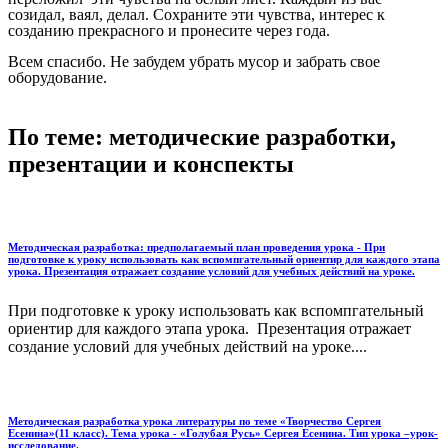
созидал, ваял, делал. Сохраните эти чувства, интерес к
созданию прекрасного и пронесите через года.
Всем спасибо. Не забудем убрать мусор и забрать свое
оборудование.
По теме: методические разработки,
презентации и конспекты
Методическая разработка: предполагаемый план проведения урока - При
подготовке к уроку использовать как вспомпгательный ориентир для каждого этапа
урока. Презентация отражает создание условий для учебных действий на уроке.
При подготовке к уроку использовать как вспомпгательный
ориентир для каждого этапа урока. Презентация отражает
создание условий для учебных действий на уроке....
Методическая разработка урока литературы по теме «Творчество Сергея
Есенина»(11 класс). Тема урока - «Голубая Русь» Сергея Есенина. Тип урока –урок-
исследование.