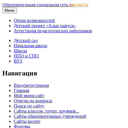
Образовательная социальная сеть
ns
portal.ru
Меню
Обзор возможностей
Детский проект «Алые паруса»
Аттестация педагогических работников
Детский сад
Начальная школа
Школа
НПО и СПО
ВУЗ
Навигация
Вход/регистрация
Главная
Мой мини-сайт
Ответы на вопросы
Поиск по сайту
Сайты классов, групп, кружков...
Сайты образовательных учреждений
Сайты коллег
Форумы