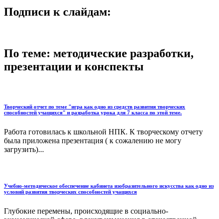
Подписи к слайдам:
По теме: методические разработки,
презентации и конспекты
Творческий отчет по теме "игра как одно из средств развития творческих
способностей учащихся" и разработка урока для 7 класса по этой теме.
Работа готовилась к школьной НПК. К творческому отчету
была приложена презентация ( к сожалению не могу
загрузить)...
Учебно-методическое обеспечение кабинета изобразительного искусства как одно из
условий развития творческих способностей учащихся
Глубокие перемены, происходящие в социально-