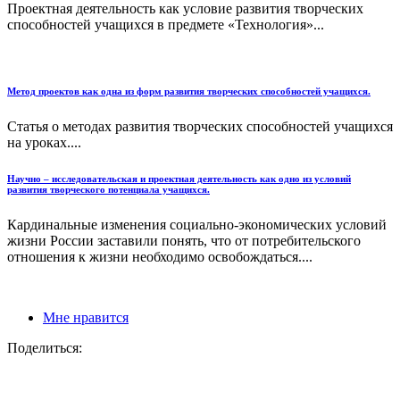
Проектная деятельность как условие развития творческих
способностей учащихся в предмете «Технология»...
Метод проектов как одна из форм развития творческих способностей учащихся.
Статья о методах развития творческих способностей учащихся
на уроках....
Научно – исследовательская и проектная деятельность как одно из условий
развития творческого потенциала учащихся.
Кардинальные изменения социально-экономических условий
жизни России заставили понять, что от потребительского
отношения к жизни необходимо освобождаться....
Мне нравится
Поделиться: