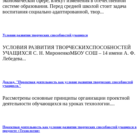
экономической сфере, влекут изменения в отечественной
системе образования. Перед средней школой стоит задача
воспитания социально адаптированной, твор...
Условия развития творческих способностей учащихся
УСЛОВИЯ РАЗВИТИЯ ТВОРЧЕСКИХСПОСОБНОСТЕЙ
УЧАЩИХСЯ С. Н. МироненкоМБОУ СОШ – 14 имени А. Ф.
Лебедева...
Доклад. "Проектная деятельность как условие развития творческих способностей
учащихся."
Рассмотрены основные принципы организации проектной
деятельности обучающихся на уроках технологии....
Проектная деятельность как условие развития творческих способностей учащихся в
предмете «Технология»