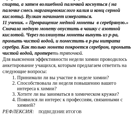
спирта, а затем волшебной палочкой коснуться ( на
палочке смесь марганцевокислого калия и конц серной
кислоты). Вулкан начинает извергаться.
11 ученик. « Превращение медной монеты в серебряную.»
Сначала медную монету опустить в чашку с азотной
кислотой. Через полминуты монеты вынуть из р-ра,
промыть чистой водой, и поместить в р-ры нитрата
серебра. Как только монета покроется серебром, промыть
чистой водой, протере
ть тряпочкой.
Для выяснения эффективности недели химии проводилось
анкетирование учащихся, которым предлагаем ответить на
следующие вопросы:
Принимали ли вы участие в неделе химии?
Способствовала ли неделя повышению вашего
интереса к химии?
Хотите ли вы заниматься в химическом кружке?
Появился ли интерес к профессиям, связанными с
химией?
РЕФЛЕКСИЯ:
ПОДВЕДЕНИЕ ИТОГОВ