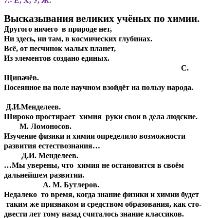
7.- Е, Х, У, Ж.
Высказывания великих учёных по химии.
Другого ничего в природе нет,
Ни здесь, ни там, в космических глубинах.
Всё, от песчинок малых планет,
Из элементов создано единых.
С.
Щипачёв.
Посеянное на поле научном взойдёт на пользу народа.
Д.И.Менделеев.
Широко простирает химия руки свои в дела людские.
М. Ломоносов.
Изучение физики и химии определило возможности
развития естествознания…
Д.И. Менделеев.
…Мы уверены, что химия не остановится в своём
дальнейшем развитии.
А. М. Бутлеров.
Недалеко то время, когда знание физики и химии будет
таким же признаком и средством образования, как сто-
двести лет тому назад считалось знание классиков.