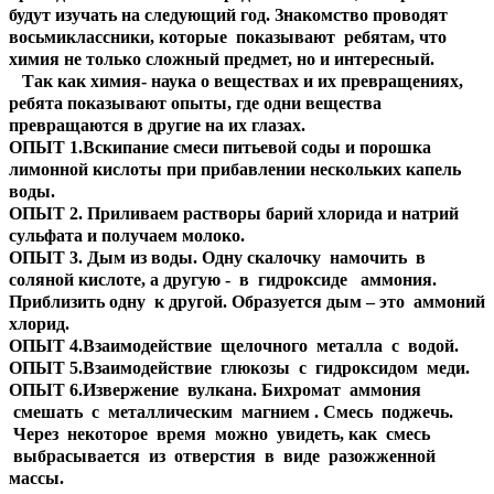
будут изучать на следующий год. Знакомство проводят
восьмиклассники, которые показывают ребятам, что
химия не только сложный предмет, но и интересный.
Так как химия- наука о веществах и их превращениях,
ребята показывают опыты, где одни вещества
превращаются в другие на их глазах.
ОПЫТ 1.Вскипание смеси питьевой соды и порошка
лимонной кислоты при прибавлении нескольких капель
воды.
ОПЫТ 2. Приливаем растворы барий хлорида и натрий
сульфата и получаем молоко.
ОПЫТ 3. Дым из воды. Одну скалочку намочить в
соляной кислоте, а другую - в гидроксиде аммония.
Приблизить одну к другой. Образуется дым – это аммоний
хлорид.
ОПЫТ 4.Взаимодействие щелочного металла с водой.
ОПЫТ 5.Взаимодействие глюкозы с гидроксидом меди.
ОПЫТ 6.Извержение вулкана. Бихромат аммония
смешать с металлическим магнием . Смесь поджечь.
Через некоторое время можно увидеть, как смесь
выбрасывается из отверстия в виде разожженной
массы.