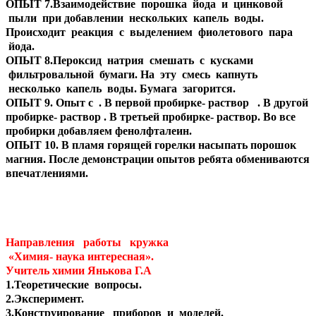
ОПЫТ 7.Взаимодействие порошка йода и цинковой
пыли при добавлении нескольких капель воды.
Происходит реакция с выделением фиолетового пара
йода.
ОПЫТ 8.Пероксид натрия смешать с кусками
фильтровальной бумаги. На эту смесь капнуть
несколько капель воды. Бумага загорится.
ОПЫТ 9. Опыт с . В первой пробирке- раствор . В другой
пробирке- раствор . В третьей пробирке- раствор. Во все
пробирки добавляем фенолфталеин.
ОПЫТ 10. В пламя горящей горелки насыпать порошок
магния. После демонстрации опытов ребята обмениваются
впечатлениями.
Направления работы кружка
«Химия- наука интересная».
Учитель химии Янькова Г.А
1.Теоретические вопросы.
2.Эксперимент.
3.Конструирование приборов и моделей.