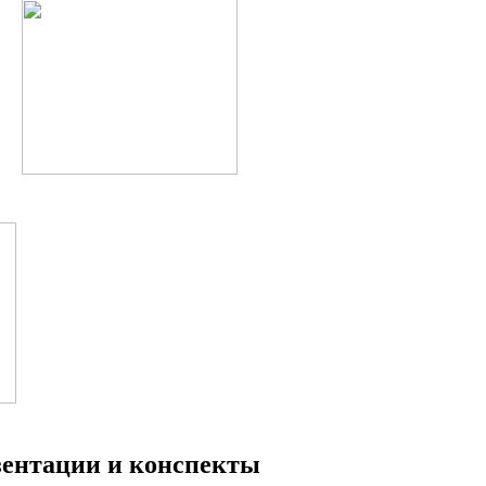
езентации и конспекты