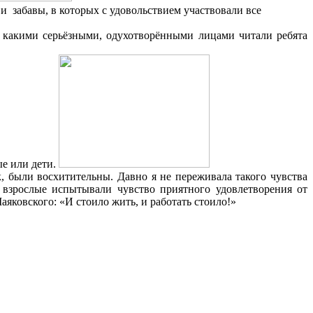
и забавы, в которых с удовольствием участвовали все
какими серьёзными, одухотворёнными лицами читали ребята
е или дети.
были восхитительны. Давно я не переживала такого чувства
, взрослые испытывали чувство приятного удовлетворения от
яковского: «И стоило жить, и работать стоило!»