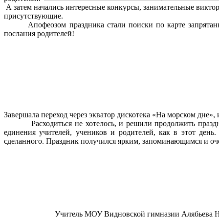
А затем начались интересные конкурсы, занимательные виктор
присутствующие.
Апофеозом праздника стали поиски по карте запрятанного
послания родителей!
Завершала переход через экватор дискотека «На морском дне», 
Расходиться не хотелось, и решили продолжить праздник ч
единения учителей, учеников и родителей, как в этот день
сделанного. Праздник получился ярким, запоминающимся и оч
Учитель МОУ Видновской гимназии Алябьева Н