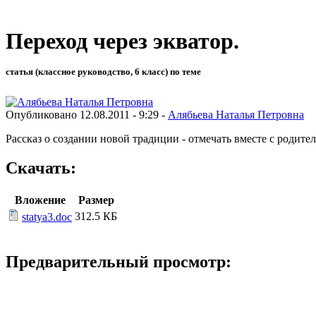
Переход через экватор.
статья (классное руководство, 6 класс) по теме
Опубликовано 12.08.2011 - 9:29 -
Алябьева Наталья Петровна
Рассказ о создании новой традиции - отмечать вместе с роди
Скачать:
Вложение
Размер
312.5 КБ
statya3.doc
Предварительный просмотр: