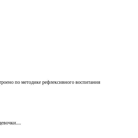
строено по методике рефлексивного воспитания
евочки....