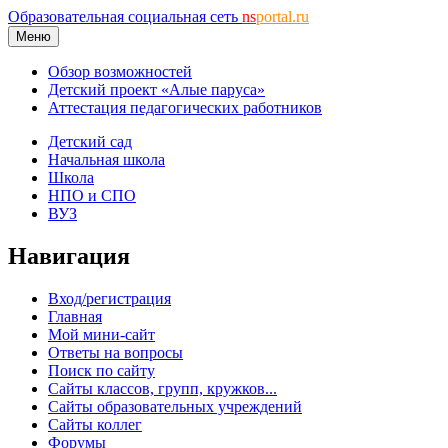
Образовательная социальная сеть
ns
portal.ru
Меню
Обзор возможностей
Детский проект «Алые паруса»
Аттестация педагогических работников
Детский сад
Начальная школа
Школа
НПО и СПО
ВУЗ
Навигация
Вход/регистрация
Главная
Мой мини-сайт
Ответы на вопросы
Поиск по сайту
Сайты классов, групп, кружков...
Сайты образовательных учреждений
Сайты коллег
Форумы