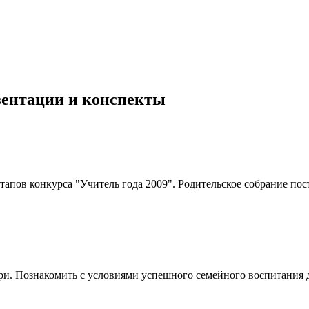
езентации и конспекты
этапов конкурса "Учитель года 2009". Родительское собрание по
и. Познакомить с условиями успешного семейного воспитания д