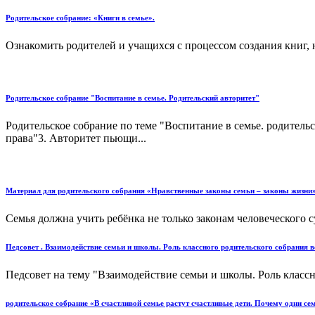
Родительское собрание: «Книги в семье».
Ознакомить родителей и учащихся с процессом создания книг, 
Родительское собрание "Воспитание в семье. Родительский авторитет"
Родительское собрание по теме "Воспитание в семье. родитель
права"3. Авторитет пьющи...
Материал для родительского собрания «Нравственные законы семьи – законы жизни» (
Семья должна учить ребёнка не только законам человеческого с
Педсовет . Взаимодействие семьи и школы. Роль классного родительского собрания 
Педсовет на тему "Взаимодействие семьи и школы. Роль классн
родительское собрание «В счастливой семье растут счастливые дети. Почему одни сем