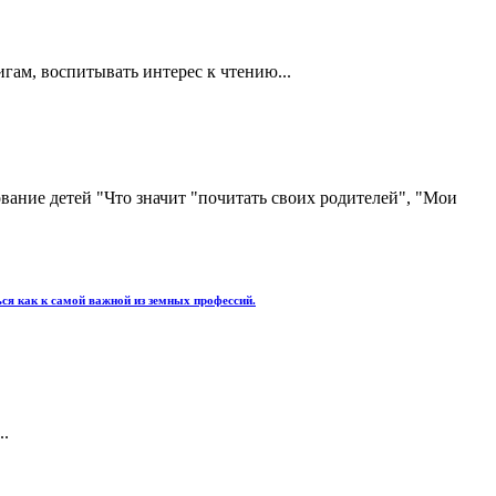
гам, воспитывать интерес к чтению...
вание детей "Что значит "почитать своих родителей", "Мои
ься как к самой важной из земных профессий.
..