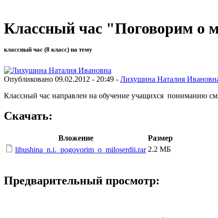
Классный час "Поговорим о 
классный час (8 класс) на тему
Опубликовано 09.02.2012 - 20:49 -
Лихушина Наталия Ивановн
Классный час направлен на обучение учащихся пониманию смы
Скачать:
Вложение
Размер
2.2 МБ
lihushina_n.i._pogovorim_o_miloserdii.rar
Предварительный просмотр: