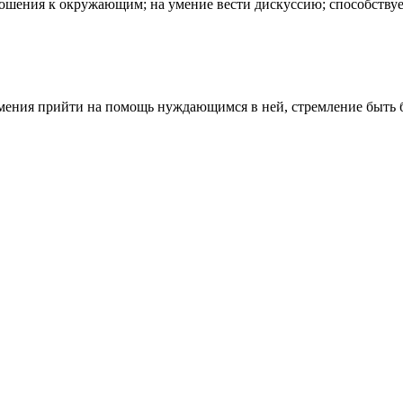
ошения к окружающим; на умение вести дискуссию; способствует
ния прийти на помощь нуждающимся в ней, стремление быть б
.