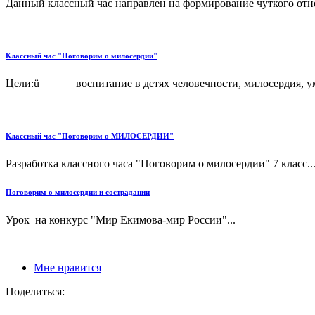
Данный классный час направлен на формирование чуткого отн
Классный час "Поговорим о милосердии"
Цели:ü воспитание в детях человечности, милосердия, уме
Классный час "Поговорим о МИЛОСЕРДИИ"
Разработка классного часа "Поговорим о милосердии" 7 класс..
Поговорим о милосердии и сострадании
Урок на конкурс "Мир Екимова-мир России"...
Мне нравится
Поделиться: