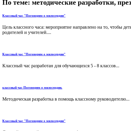
По теме: методические разработки, пр
Классный час "Поговорим о милосердии"
Цель классного часа: мероприятие направлено на то, чтобы дет
родителей и учителей....
Классный час "Поговорим о милосердии"
Классный час разработан для обучающихся 5 - 8 классов...
классный час Поговорим о милосердии.
Методическая разработка в помощь классному руководителю...
Классный час "Поговорим о милосердии"