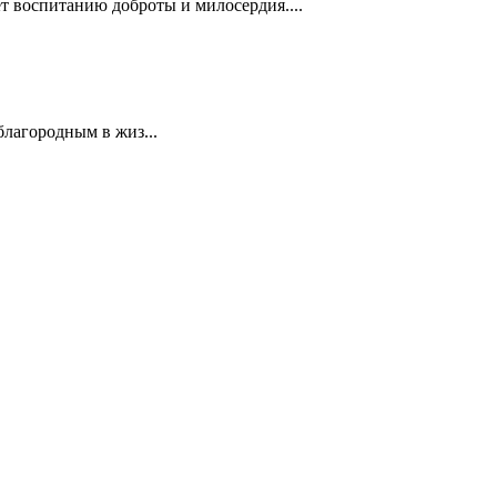
 воспитанию доброты и милосердия....
лагородным в жиз...