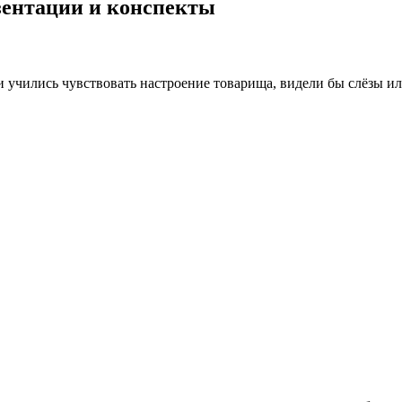
езентации и конспекты
и учились чувствовать настроение товарища, видели бы слёзы ил