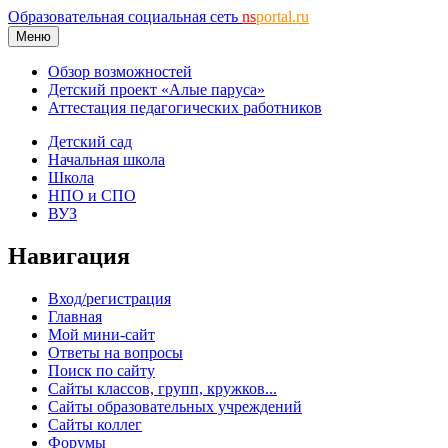
Образовательная социальная сеть
ns
portal.ru
Меню
Обзор возможностей
Детский проект «Алые паруса»
Аттестация педагогических работников
Детский сад
Начальная школа
Школа
НПО и СПО
ВУЗ
Навигация
Вход/регистрация
Главная
Мой мини-сайт
Ответы на вопросы
Поиск по сайту
Сайты классов, групп, кружков...
Сайты образовательных учреждений
Сайты коллег
Форумы