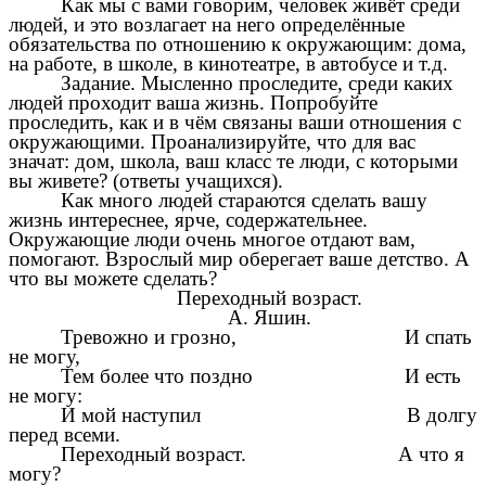
Как мы с вами говорим, человек живёт среди
людей, и это возлагает на него определённые
обязательства по отношению к окружающим: дома,
на работе, в школе, в кинотеатре, в автобусе и т.д.
Задание. Мысленно проследите, среди каких
людей проходит ваша жизнь. Попробуйте
проследить, как и в чём связаны ваши отношения с
окружающими. Проанализируйте, что для вас
значат: дом, школа, ваш класс те люди, с которыми
вы живете? (ответы учащихся).
Как много людей стараются сделать вашу
жизнь интереснее, ярче, содержательнее.
Окружающие люди очень многое отдают вам,
помогают. Взрослый мир оберегает ваше детство. А
что вы можете сделать?
Переходный возраст.
А. Яшин.
Тревожно и грозно, И спать
не могу,
Тем более что поздно И есть
не могу:
И мой наступил В долгу
перед всеми.
Переходный возраст. А что я
могу?