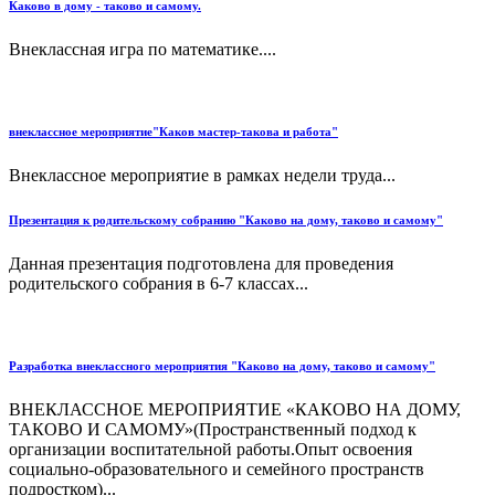
Каково в дому - таково и самому.
Внеклассная игра по математике....
внеклассное мероприятие"Каков мастер-такова и работа"
Внеклассное мероприятие в рамках недели труда...
Презентация к родительскому собранию "Каково на дому, таково и самому"
Данная презентация подготовлена для проведения
родительского собрания в 6-7 классах...
Разработка внеклассного мероприятия "Каково на дому, таково и самому"
ВНЕКЛАССНОЕ МЕРОПРИЯТИЕ «КАКОВО НА ДОМУ,
ТАКОВО И САМОМУ»(Пространственный подход к
организации воспитательной работы.Опыт освоения
социально-образовательного и семейного пространств
подростком)...