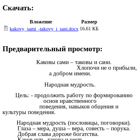
Скачать:
Вложение
Размер
16.61 КБ
kakovy_sami_-takovy_i_sani.docx
Предварительный просмотр:
Каковы сами – таковы и сани.
Хлопочи не о прибыли,
а добром имени.
Народная мудрость.
Цель: - продолжить работу по формированию
основ нравственного
поведения, навыков общения и
культуры поведения.
Народная мудрость (пословицы, поговорки).
Глаза – мера, душа – вера, совесть – порука.
Добрая слава дороже богатства.
Каков есть, такова и честь.