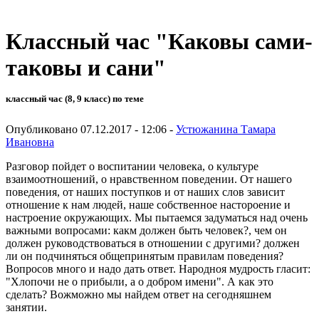
Классный час "Каковы сами-
таковы и сани"
классный час (8, 9 класс) по теме
Опубликовано 07.12.2017 - 12:06 -
Устюжанина Тамара
Ивановна
Разговор пойдет о воспитании человека, о культуре
взаимоотношений, о нравственном поведении. От нашего
поведения, от наших поступков и от наших слов зависит
отношение к нам людей, наше собственное настороение и
настроение окружающих. Мы пытаемся задуматься над очень
важными вопросами: какм должен быть человек?, чем он
должен руководствоваться в отношении с другими? должен
ли он подчиняться общепринятым правилам поведения?
Вопросов много и надо дать ответ. Народноя мудрость гласит:
"Хлопочи не о прибыли, а о добром имени". А как это
сделать? Вожможно мы найдем ответ на сегодняшнем
занятии.