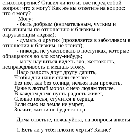
стихотворение? Ставил ли кто из вас перед собой
вопрос: что я могу? Как же вы ответите на вопрос:
что я могу?
Могу:
- быть добрым (внимательным, чутким и
отзывчивым по отношению к близким и
окружающим людям);
- думать о других (проявляется в заботливом в
отношении к близким, не эгоист);
- никогда не участвовать в поступках, которые
обращаются во зло кому-нибудь;
- могу научиться видеть зло, жестокость,
несправедливость и мешать этому.
Надо радость друг другу дарить,
Чтобы дни наши стали светлее
Без нее, как без солнца, нельзя нам прожить,
Даже в лютый мороз с нею людям теплее.
В каждом доме пусть радость живет,
Словно песня, стучится в сердца.
Если смех на земле не умрет,
Значит, жизни не будет конца.
Дома ответьте, пожалуйста, на вопросы анкеты
Есть ли у тебя плохие черты? Какие?