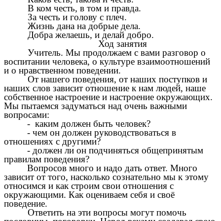
В ком честь, в том и правда.
За честь и голову с плеч.
Жизнь дана на добрые дела.
Добра желаешь, и делай добро.
Ход занятия
Учитель. Мы продолжаем с вами разговор о
воспитании человека, о культуре взаимоотношений
и о нравственном поведении.
От нашего поведения, от наших поступков и
наших слов зависит отношение к нам людей, наше
собственное настроение и настроение окружающих.
Мы пытаемся задуматься над очень важными
вопросами:
- каким должен быть человек?
- чем он должен руководствоваться в
отношениях с другими?
- должен ли он подчиняться общепринятым
правилам поведения?
Вопросов много и надо дать ответ. Много
зависит от того, насколько сознательно мы к этому
относимся и как строим свои отношения с
окружающими. Как оцениваем себя и своё
поведение.
Ответить на эти вопросы могут помочь