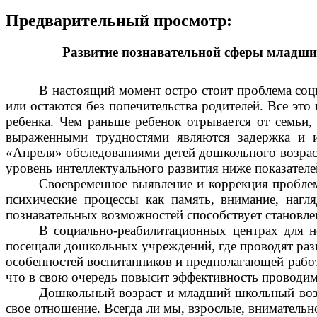
Предварительный просмотр:
Развитие познавательной сферы младши
В настоящий момент остро стоит проблема соци
или остаются без попечительства родителей. Все это
ребенка. Чем раньше ребенок отрывается от семьи
выраженными трудностями являются задержка и ис
«Апреля» обследованиями детей дошкольного возрас
уровень интеллектуального развития ниже показател
Своевременное выявление и коррекция проблем 
психические процессы как память, внимание, нагл
познавательных возможностей способствует становле
В социально-реабилитационных центрах для н
посещали дошкольных учреждений, где проводят раз
особенностей воспитанников и предполагающей работ
что в свою очередь повысит эффективность проводим
Дошкольный возраст и младший школьный возра
свое отношение. Всегда ли мы, взрослые, внимательн