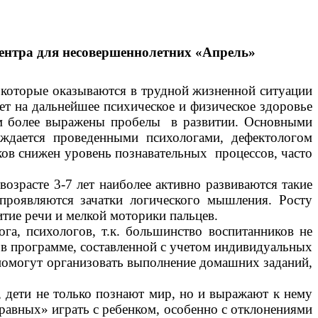
ентра для несовершеннолетних «Апрель»
, которые оказываются в трудной жизненной ситуации
яет на дальнейшее психическое и физическое здоровье
тем более выражены пробелы в развитии. Основными
рждается проведенными психологами, дефектологом
ов снижен уровень познавательных процессов, часто
озрасте 3-7 лет наиболее активно развиваются такие
 проявляются зачатки логического мышления. Росту
тие речи и мелкой моторики пальцев.
га, психологов, т.к. большинство воспитанников не
в программе, составленной с учетом индивидуальных
 помогут организовать выполнение домашних заданий,
 дети не только познают мир, но и выражают к нему
 равных» играть с ребенком, особенно с отклонениями