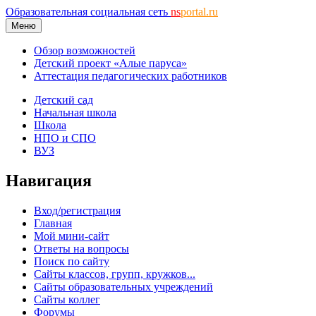
Образовательная социальная сеть
ns
portal.ru
Меню
Обзор возможностей
Детский проект «Алые паруса»
Аттестация педагогических работников
Детский сад
Начальная школа
Школа
НПО и СПО
ВУЗ
Навигация
Вход/регистрация
Главная
Мой мини-сайт
Ответы на вопросы
Поиск по сайту
Сайты классов, групп, кружков...
Сайты образовательных учреждений
Сайты коллег
Форумы