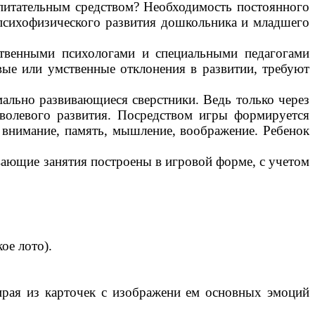
спитательным средством? Необходимость постоянного
 психофизического развития дошкольника и младшего
ственными психологами и специальными педагогами
евые или умственные отклонения в развитии, требуют
рмально развивающиеся сверстники. Ведь только через
 волевого развития. Посредством игры формируется
внимание, память, мышление, воображение. Ребенок
вающие занятия построены в игровой форме, с учетом
ое лото).
ирая из карточек с изображени ем основных эмоций