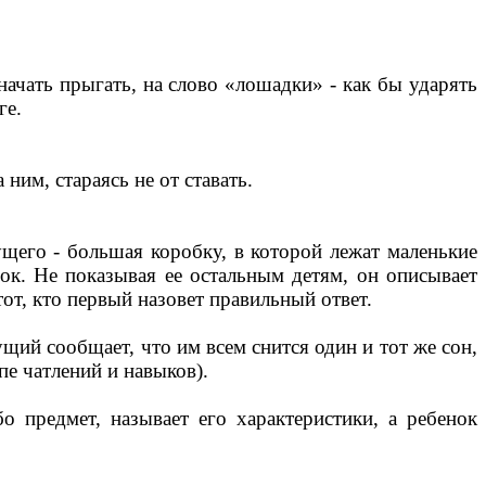
ачать прыгать, на слово «лошадки» - как бы ударять
ге.
ним, стараясь не от ставать.
ущего - большая коробку, в которой лежат маленькие
ок. Не показывая ее остальным детям, он описывает
от, кто первый назовет правильный ответ.
ий сообщает, что им всем снится один и тот же сон,
пе чатлений и навыков).
 предмет, называет его характеристики, а ребенок