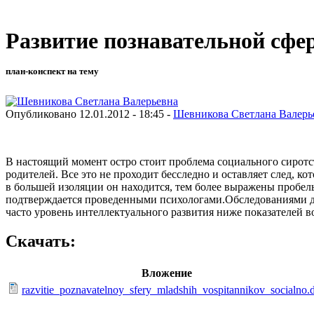
Развитие познавательной сфе
план-конспект на тему
Опубликовано 12.01.2012 - 18:45 -
Шевникова Светлана Валерь
В настоящий момент остро стоит проблема социального сиротст
родителей. Все это не проходит бесследно и оставляет след, к
в большей изоляции он находится, тем более выражены пробе
подтверждается проведенными психологами.Обследованиями де
часто уровень интеллектуального развития ниже показателей в
Скачать:
Вложение
razvitie_poznavatelnoy_sfery_mladshih_vospitannikov_socialno.