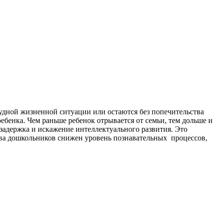
рудной жизненной ситуации или остаются без попечительства
ребенка. Чем раньше ребенок отрывается от семьи, тем дольше и
адержка и искажение интеллектуального развития. Это
ва дошкольников снижен уровень познавательных процессов,