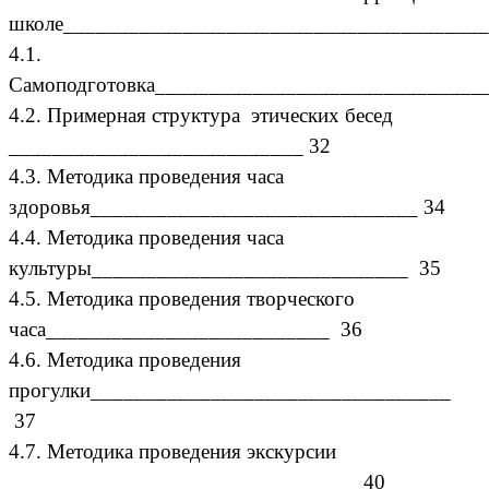
школе_______________________________________
4.1.
Самоподготовка______________________________
4.2. Примерная структура этических бесед
___________________________ 32
4.3. Методика проведения часа
здоровья______________________________ 34
4.4. Методика проведения часа
культуры_____________________________ 35
4.5. Методика проведения творческого
часа__________________________ 36
4.6. Методика проведения
прогулки_________________________________
37
4.7. Методика проведения экскурсии
________________________________ 40