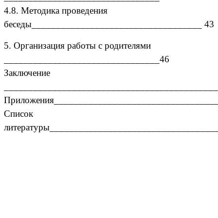
4.8. Методика проведения
беседы___________________________________ 43
5. Организация работы с родителями
________________________________46
Заключение
____________________________________________
Приложения_________________________________
Список
литературы__________________________________