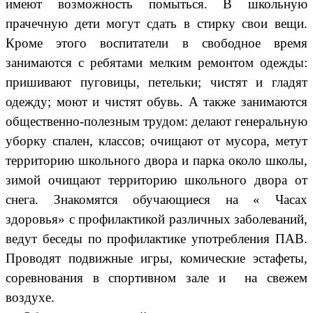
имеют возможность помыться. В школьную
прачечную дети могут сдать в стирку свои вещи.
Кроме этого воспитатели в свободное время
занимаются с ребятами мелким ремонтом одежды:
пришивают пуговицы, петельки; чистят и гладят
одежду; моют и чистят обувь. А также занимаются
общественно-полезным трудом: делают генеральную
уборку спален, классов; очищают от мусора, метут
территорию школьного двора и парка около школы,
зимой очищают территорию школьного двора от
снега. Знакомятся обучающиеся на « Часах
здоровья» с профилактикой различных заболеваний,
ведут беседы по профилактике употребления ПАВ.
Проводят подвижные игры, комические эстафеты,
соревнования в спортивном зале и на свежем
воздухе.