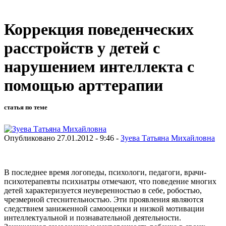
Коррекция поведенческих
расстройств у детей с
нарушением интеллекта с
помощью арттерапии
статья по теме
Опубликовано 27.01.2012 - 9:46 -
Зуева Татьяна Михайловна
В последнее время логопеды, психоло­ги, педагоги, врачи-
психотерапевты психиатры отмечают, что поведение многих
детей характеризуется неуверен­ностью в себе, робостью,
чрезмерной стеснительностью. Эти проявления яв­ляются
следствием заниженной само­оценки и низкой мотивации
интеллекту­альной и познавательной деятельности.