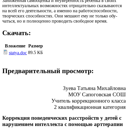
Заниженная самооценка и неуверен­ность ребенка в своих
интеллектуальных возможностях отрицательно сказывают­ся
на всей его деятельности, а именно на работоспособности,
творческих способ­ностях. Они мешают ему не только обу­
чаться, но и полноценно проводить сво­бодное время.
Скачать:
Вложение
Размер
89.5 КБ
statya.doc
Предварительный просмотр:
Зуева Татьяна Михайловна
МОУ Сапоговская СОШ
Учитель коррекционного класса
2 квалификационная категория
Коррекция поведенческих расстройств у детей с
нарушением интеллекта с помощью арттерапии