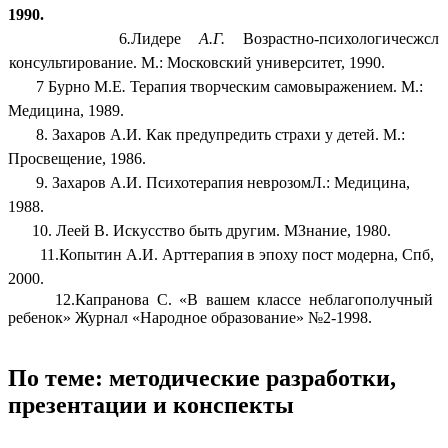
1990.
6
.
Лидере
А.Г.
Возрастно-психологичесжсл
консультирование. М.: Московский университет, 1990.
7 Бурно М.Е
.
Терапия творческим самовыражением. М.:
Медицина, 1989.
8. Захаров А.И
.
Как предупредить страхи у детей. М.:
Просвещение, 1986.
9. Захаров А.И.
Психотерапия неврозомЛ.: Медицина,
1988.
10. Леей В.
Искусство быть другим. МЗнание, 1980.
11.Копытин А.И. Арттерапия в эпоху пост модерна, Спб,
2000.
12.Капранова С. «В вашем классе неблагополучный
ребенок» Журнал «Народное образование» №2-1998.
По теме: методические разработки,
презентации и конспекты