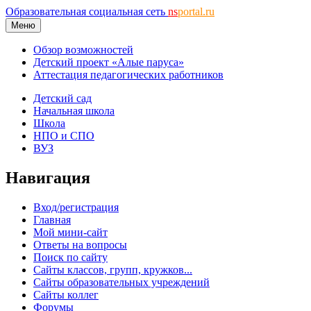
Образовательная социальная сеть
ns
portal.ru
Меню
Обзор возможностей
Детский проект «Алые паруса»
Аттестация педагогических работников
Детский сад
Начальная школа
Школа
НПО и СПО
ВУЗ
Навигация
Вход/регистрация
Главная
Мой мини-сайт
Ответы на вопросы
Поиск по сайту
Сайты классов, групп, кружков...
Сайты образовательных учреждений
Сайты коллег
Форумы