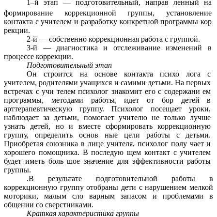
1–й
этап — подготовительный, направ ленный на
формирование коррекционной группы, установление
контакта с учителем и разработку конкретной программы кор
рекции.
2-й — собственно коррекционная работа с группой.
3-й — диагностика и отслеживание изменений в
процессе коррекции.
Подготовительный этап
Он строится на основе контакта психо лога с
учителем, родителями учащихся и самими детьми. На первых
встречах с учи телем психолог знакомит его с содержани ем
программы, методами работы, идет от бор детей в
арттерапевтическую группу. Психолог посещает уроки,
наблюдает за детьми, помогает учителю не только лучше
узнать детей, но и вместе сформировать коррекционную
группу, определить основ ные цели работы с детьми.
Приобретая союзника в лице учителя, психолог полу чает и
хорошего помощника. В последую щем контакт с учителем
будет иметь боль шое значение для эффективности работы
группы.
.В результате подготовительной работы в
коррекционную группу отобраны дети с нарушением мелкой
моторики, малым сло варным запасом и проблемами в
общении со сверстниками.
Краткая характеристика группы