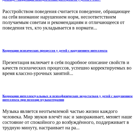
Расстройством поведения считается поведение, обращающее
на себя внимание нарушением норм, несоответствием
получаемым советам и рекомендациям и отличающееся от
поведения тех, кто укладывается в нормати...
Коррекция психических процессов у детей с нарушением интеллекта
Презентация включает в себя подробное описание свойств и
качеств психических процессов, успешно корректируемых во
время классно-урочных занятий...
Коррекция интеллектуальных и психофизических недостатков у детей с нарушением
интеллекта при помощи музыкотерапии
Музыка является неотъемлемой частью жизни каждого
человека. Мир звуков влечёт нас и завораживает, меняет наше
состояние от спокойного до возбуждённого, поддерживает в
трудную минуту, настраивает на ра...