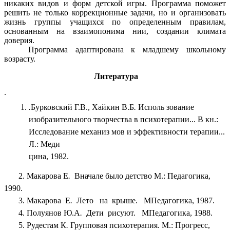
никаких видов и форм детской игры. Программа поможет
решить не только коррекционные задачи, но и организовать
жизнь группы учащихся по определенным правилам,
основанным на взаимопонима нии, создании климата
доверия.
Программа адаптирована к младшему школьному
возрасту.
Литература
.
.
Бурковский Г.В., Хайкин В.Б
.
Исполь зование
изобразительного творчества в психотерапии... В кн.:
Исследование механиз мов и эффективности терапии...
Л.: Меди
цина, 1982.
2. Макарова Е
.
Вначале было детство М.: Педагогика,
1990.
3. Макарова Е
.
Лето на крыше. МПедагогика, 1987.
4. Полуянов Ю.А
.
Дети рисуют. МПедагогика, 1988.
5. Рудестам К
.
Групповая психотерапия. М.: Прогресс,