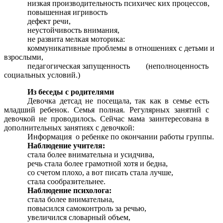
низкая производительность психичес ких процессов,
повышенная игривость
дефект речи,
неустойчивость внимания,
не развита мелкая моторика:
коммуникативные проблемы в отношениях с детьми и
взрослыми,
педагогическая запущенность (неполноценность
социальных условий.)
Из беседы с родителями
Девочка детсад не посещала, так как в семье есть
младший ребенок. Семья полная. Регулярных занятий с
девочкой не проводилось. Сейчас мама заинтересована в
дополнительных занятиях с девочкой:
Информация о ребенке по окончании работы группы.
Наблюдение учителя:
стала более внимательна и усидчива,
речь стала более грамотной хотя и бедна,
со счетом плохо, а вот писать стала лучше,
стала сообразительнее.
Наблюдение психолога:
стала более внимательна,
повысился самоконтроль за речью,
увеличился словарный объем,