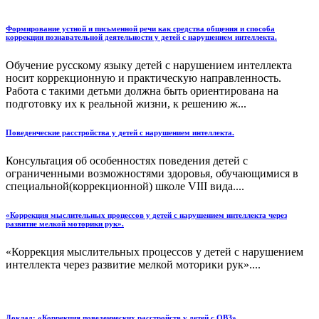
Формирование устной и письменной речи как средства общения и способа
коррекции познавательной деятельности у детей с нарушением интеллекта.
Обучение русскому языку детей с нарушением интеллекта
носит коррекционную и практическую направленность.
Работа с такими детьми должна быть ориентирована на
подготовку их к реальной жизни, к решению ж...
Поведенческие расстройства у детей с нарушением интеллекта.
Консультация об особенностях поведения детей с
ограниченными возможностями здоровья, обучающимися в
специальной(коррекционной) школе VIII вида....
«Коррекция мыслительных процессов у детей с нарушением интеллекта через
развитие мелкой моторики рук».
«Коррекция мыслительных процессов у детей с нарушением
интеллекта через развитие мелкой моторики рук»....
Доклад: «Коррекция поведенческих расстройств у детей с ОВЗ»