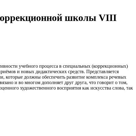
 коррекционной школы VIII
ивности учебного процесса в специальных (коррекционных)
приёмов и новых дидактических средств. Представляется
чи, которые должны обеспечить развитие комплекса речевых
зано и во многом дополняет друг друга, что говорит о том,
оценного художественного восприятия как искусства слова, так