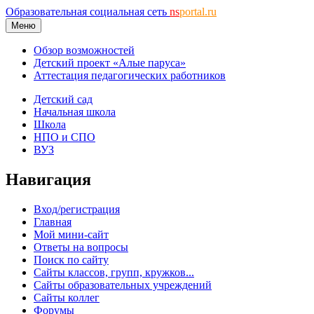
Образовательная социальная сеть
ns
portal.ru
Меню
Обзор возможностей
Детский проект «Алые паруса»
Аттестация педагогических работников
Детский сад
Начальная школа
Школа
НПО и СПО
ВУЗ
Навигация
Вход/регистрация
Главная
Мой мини-сайт
Ответы на вопросы
Поиск по сайту
Сайты классов, групп, кружков...
Сайты образовательных учреждений
Сайты коллег
Форумы