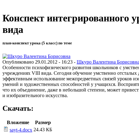
Конспект интегрированного у
вида
план-конспект урока (5 класс) по теме
Опубликовано 29.01.2012 - 16:23 -
Шкуро Валентина Борисовн
Особенности психофизического развития школьников с умстве
учреждениях VIII вида. Сегодня обучение умственно отсталых
эффективным использование межпредметных связей уроков изоб
умений и художественных способностей у учащихся. Восприятие
что их объединение, даже в небольшой степени, может привест
и изобразительного искусства.
Скачать:
Вложение
Размер
24.43 КБ
sayt-4.docx