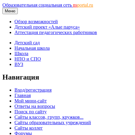
Образовательная социальная сеть
ns
portal.ru
Меню
Обзор возможностей
Детский проект «Алые паруса»
Аттестация педагогических работников
Детский сад
Начальная школа
Школа
НПО и СПО
ВУЗ
Навигация
Вход/регистрация
Главная
Мой мини-сайт
Ответы на вопросы
Поиск по сайту
Сайты классов, групп, кружков...
Сайты образовательных учреждений
Сайты коллег
Форумы