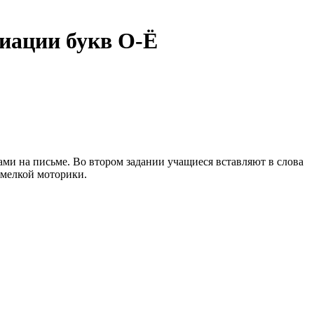
циации букв О-Ё
ми на письме. Во втором задании учащиеся вставляют в слова
 мелкой моторики.