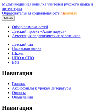
Мультимедийная копилка учителей русского языка и
литературы
Образовательная социальная сеть
ns
portal.ru
Меню
Обзор возможностей
Детский проект «Алые паруса»
Аттестация педагогических работников
Детский сад
Начальная школа
Школа
НПО и СПО
ВУЗ
Навигация
Главная
Аудиофайлы к урокам литературы
Опросы
Объявления
Навигация