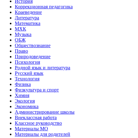
История
Коррекционная педагогика
Краеведение
Литература
Математика
МХК
Музыка
ОБЖ
Обществознание
Право
Природоведение
Психология
Родной язык и литература
Русский язык
Технология
Физика
Физкультура и спорт
Химия
Экология
Экономика
Администрирование школы
Внеклассная работа
Классное руководство
Материалы МО
Материалы для родителей