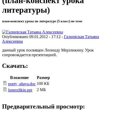
(план-конспект урока
литературы)
план-конспект урока по литературе (5 класс) по теме
Опубликовано 09.01.2012 - 17:12 -
Галиевская Татьяна
Алексеевна
данный урок посвящен Леониду Мерзликину. Урок
сопровождается презентацией.
Скачать:
Вложение
Размер
100 КБ
poety_altaya.doc
2 МБ
lsmerzlikin.ppt
Предварительный просмотр: