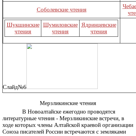
Чеба
Соболевские чтения
чт
Шукшинские
Шумиловские
Ядринцевские
чтения
чтения
чтения
Слайд№6
Мерзликинские чтения
В Новоалтайске ежегодно проводятся
литературные чтения - Мерзликинские встречи, в
ходе которых члены Алтайской краевой организации
Союза писателей России встречаются с земляками