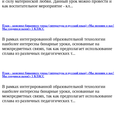
и силу материнской любви. Данный урок можно провести и
как воспитательное мероприятие - кл...
План – конспект бинарного урока (литература и русский язык) «Мы помним о вас!
Мы гордимся вами!» 5 КЛАСС
В рамках интегрированной образовательной технологии
наиболее интересны бинарные уроки, основанные на
межпредметных связях, так как предполагает использование
сплава из различных педагогических т...
План – конспект бинарного урока (литература и русский язык) «Мы помним о вас!
Мы гордимся вами!» 5 КЛАСС
В рамках интегрированной образовательной технологии
наиболее интересны бинарные уроки, основанные на
межпредметных связях, так как предполагает использование
сплава из различных педагогических т...