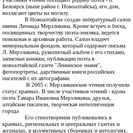
Белоярск (ныне район г. Новоалтайска), его дом,
возлагают цветы на могилу.
В Новоалтайске создан литературный салон
имени Леонида Мерзликина. Кроме встреч и бесед,
посвященных творчеству поэта-земляка, ведется
поисковая и архивная работа. Салон владеет
мемориальным фондом, который содержит письма
Л. Мерзликина, рукописный альбом с его стихами,
записные книжки, публикации поэта в
новоалтайской газете "Ленинское знамя",
фотопортреты, дарственные книги российских
писателей с их автографами.
В 2005 г. Мерзликинские чтения получили
статус краевых. В числе участников чтений - вдова
поэта Тамара Ивановна Мерзликина, друзья,
алтайские писатели, творческая интеллигенция
города
Его стихотворения публиковались в
краевых, региональных и центральных газетах и
журналах, в коллективных сборниках и антологиях.