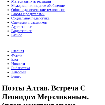
Материалы к аттестации
Междисциплинарное обобщение
Общепедагогические технологии
Работа с родителями
Социальная педагогика
Сценарии праздников
Аудиозаписи
Видеозаписи
Разное
Главная
Форум
Блог
Новости
Библиотека
Альбомы
Видео
Поэты Алтая. Встреча С
Леонидом Мерзликиным.