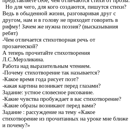
представляете себе, чем отличаются стихи от прозы.
Но для чего, для кого создаются, пишутся стихи?
Ведь в обыденной жизни, разговаривая друг с
другом, нам и в голову не приходит говорить в
рифму! Зачем же нужна поэзия? (высказывания
ребят)
-Чем отличается стихотворная речь от
прозаической?
А теперь прочитайте стихотворения
Л.С.Мерзликина.
Работа над выразительным чтением.
-Почему стихотворение так называется?
-Какое время года рисует поэт?
-какая картина возникает перед глазами?
Задание: устное словесное рисование.
-Какие чувства пробуждает в вас стихотворение?
-Какие образы возникают перед вами?
Задание : рассуждение на тему «Какое
стихотворение из прочитанных на уроке мне ближе
и почему?»