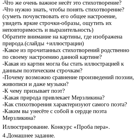
-Что же очень важное несёт это стихотворение?
-Что нужно знать, чтобы понять стихотворение?
(суметь почувствовать его общее настроение,
увидеть яркие строчки-образы, ощутить их
неповторимость и выразительность)
Обратите внимание на картины, где изображена
природа.(слайды +иллюстрации)
-Какое из прочитанных стихотворений родственно
по своему настроению данной картине?
-Какая из картин могла бы стать иллюстрацией к
данным поэтическим строчкам?
-Почему возможно сравнение произведений поэзии,
живописи и даже музыки?
-К чему призывает поэт?
-Какая природа привлекает Мерзликина?
-Как стихотворения характеризуют самого поэта?
-Каким вы унесёте с собой в сердце поэта
Мерзликина?
Иллюстрирование. Конкурс «Проба пера».
4.Домашнее задание.