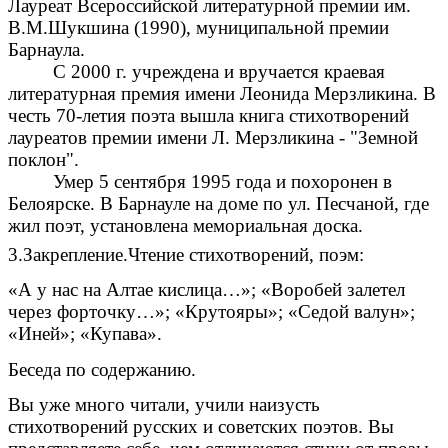
Лауреат Всероссийской литературной премии им.
В.М.Шукшина (1990), муниципальной премии
Барнаула.
С 2000 г. учреждена и вручается краевая
литературная премия имени Леонида Мерзликина. В
честь 70-летия поэта вышла книга стихотворений
лауреатов премии имени Л. Мерзликина - "Земной
поклон".
Умер 5 сентября 1995 года и похоронен в
Белоярске. В
Барнауле
на доме по ул. Песчаной, где
жил поэт, установлена мемориальная доска.
3.Закрепление.Чтение стихотворений, поэм:
«А у нас на Алтае кислица…»; «Воробей залетел
через форточку…»; «Крутояры»; «Седой валун»;
«Иней»; «Купава».
Беседа по содержанию.
Вы уже много читали, учили наизусть
стихотворений русских и советских поэтов. Вы