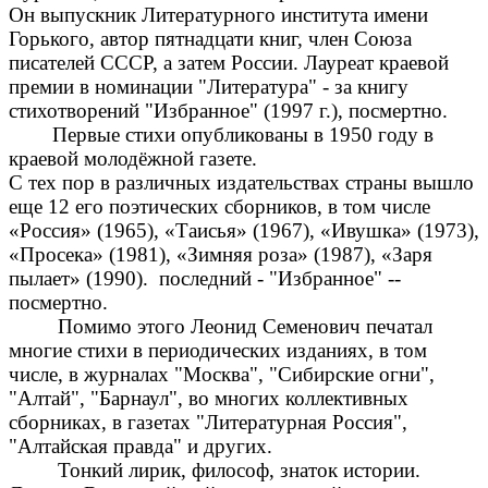
Он выпускник Литературного института имени
Горького, автор пятнадцати книг, член Союза
писателей СССР, а затем России. Лауреат краевой
премии в номинации "Литература" - за книгу
стихотворений "Избранное" (1997 г.), посмертно.
Первые стихи опубликованы в
1950
году в
краевой молодёжной газете.
С тех пор в различных издательствах страны вышло
еще 12 его поэтических сборников,
в том числе
«Россия» (1965), «Таисья» (1967), «Ивушка» (1973),
«Просека» (1981), «Зимняя роза» (1987), «Заря
пылает» (1990).
последний - "Избранное" --
посмертно.
Помимо этого Леонид Семенович печатал
многие стихи в периодических изданиях, в том
числе, в журналах "Москва", "Сибирские огни",
"Алтай", "Барнаул", во многих коллективных
сборниках, в газетах "Литературная Россия",
"Алтайская правда" и других.
Тонкий лирик, философ, знаток истории.