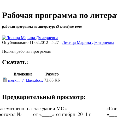
Рабочая программа по литерат
рабочая программа по литературе (5 класс) по теме
Опубликовано 11.02.2012 - 5:27 -
Лисица Марина Дмитриевна
Полная рабочая программа
Скачать:
Вложение
Размер
72.85 КБ
merkin_7_klass.docx
Предварительный просмотр:
Рассмотрено на заседании МО» 
ротокол № от «____» сентября 201