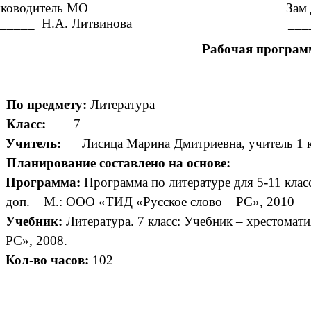
уководитель МО Зам дире
______ Н.А. Литвинова _________ 
Рабочая програм
По предмету:
Литература
Класс:
7
Учитель:
Лисица Марина Дмитриевна, учитель 1 к
Планирование составлено на основе:
Программа:
Программа по литературе для 5-11 класс
доп. – М.: ООО «ТИД «Русское слово – РС», 2010
Учебник:
Литература. 7 класс: Учебник – хрестомат
РС», 2008.
Кол-во часов:
102