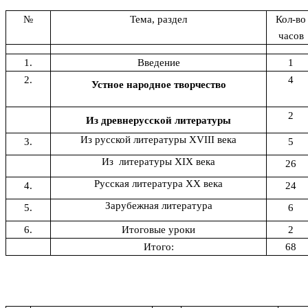
№
Тема, раздел
Кол-во
часов
1.
Введение
1
2.
4
Устное народное творчество
2
Из древнерусской литературы
Из русской литературы XVIII века
3.
5
Из литературы XIX века
26
Русская литература XX века
4.
24
Зарубежная литература
5.
6
6.
Итоговые уроки
2
Итого:
68