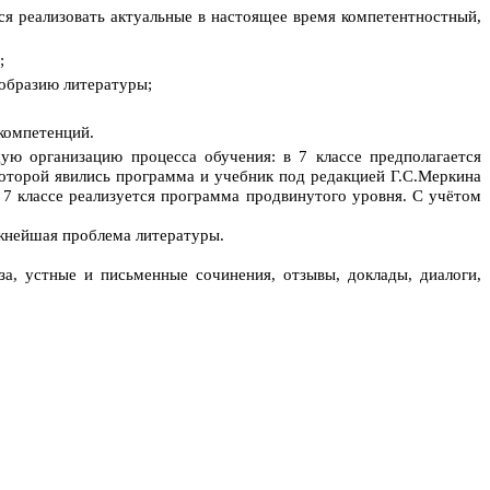
ся реализовать актуальные в настоящее время компетентностный,
;
образию литературы;
компетенций.
ю организацию процесса обучения: в 7 классе предполагается
которой явились программа и учебник под редакцией Г.С.Меркина
7 классе реализуется программа продвинутого уровня. С учётом
ажнейшая проблема литературы.
а, устные и письменные сочинения, отзывы, доклады, диалоги,