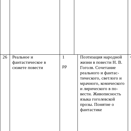
26
Реальное и
1
Поэтизация народной
фантастическое в
жизни в повести Н. В.
рр
сюжете повести
Гоголя. Сочетание
реального и фантас-
тического, светлого и
мрачного, комического
и лирического в по-
вести. Живописность
языка гоголевской
прозы. Понятие о
фантастике