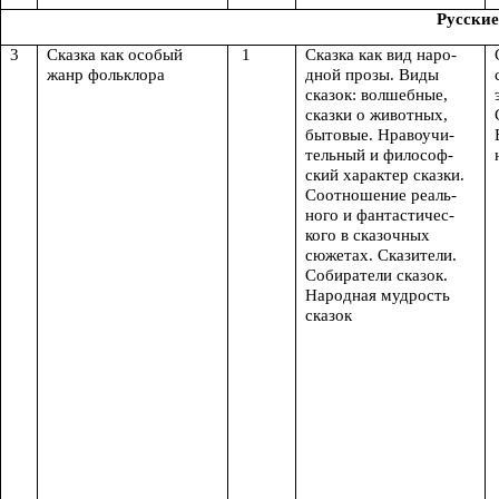
Русские
3
Сказка как особый
1
Сказка как вид наро-
жанр фольклора
дной прозы. Виды
сказок: волшебные,
сказки о животных,
бытовые. Нравоучи-
тельный и философ-
ский характер сказки.
Соотношение реаль-
ного и фантастичес-
кого в сказочных
сюжетах. Сказители.
Собиратели сказок.
Народная мудрость
сказок