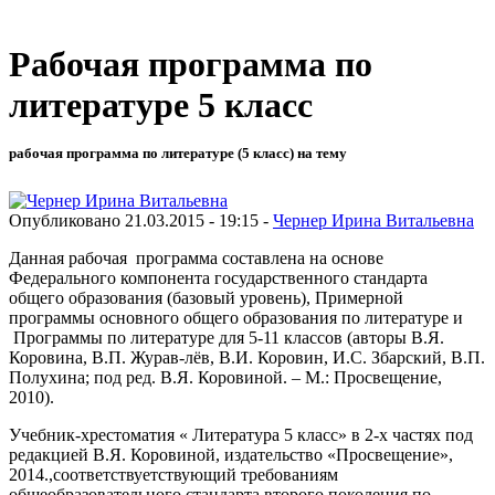
Рабочая программа по
литературе 5 класс
рабочая программа по литературе (5 класс) на тему
Опубликовано 21.03.2015 - 19:15 -
Чернер Ирина Витальевна
Данная рабочая программа составлена на основе
Федерального компонента государственного стандарта
общего образования (базовый уровень), Примерной
программы основного общего образования по литературе и
Программы по литературе для 5-11 классов (авторы В.Я.
Коровина, В.П. Журав-лёв, В.И. Коровин, И.С. Збарский, В.П.
Полухина; под ред. В.Я. Коровиной. – М.: Просвещение,
2010).
Учебник-хрестоматия « Литература 5 класс» в 2-х частях под
редакцией В.Я. Коровиной, издательство «Просвещение»,
2014.,соответствуетствующий требованиям
общеобразовательного стандарта второго поколения по