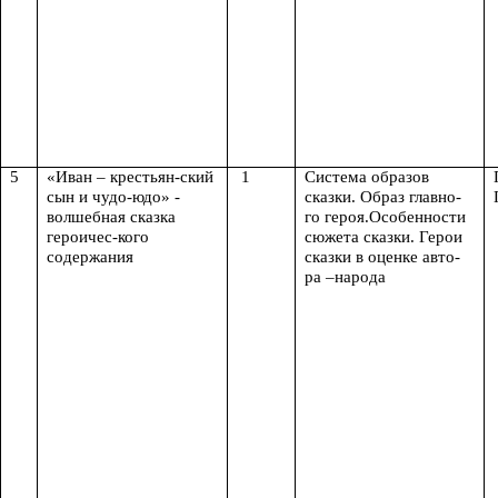
5
«Иван – крестьян-ский
1
Система образов
сын и чудо-юдо» -
сказки. Образ главно-
волшебная сказка
го героя.Особенности
героичес-кого
сюжета сказки. Герои
содержания
сказки в оценке авто-
ра –народа