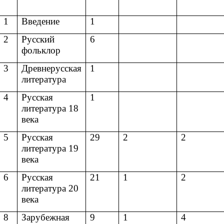
1
Введение
1
2
Русский
6
фольклор
3
Древнерусская
1
литература
4
Русская
1
литература 18
века
5
Русская
29
2
2
литература 19
века
6
Русская
21
1
2
литература 20
века
8
Зарубежная
9
1
4