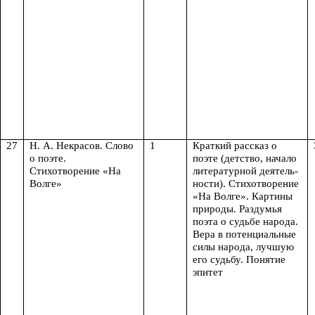
27
Н. А. Некрасов. Слово
1
Краткий рассказ о
о поэте.
поэте (детство, начало
Стихотворение «На
литературной деятель-
Волге»
ности). Стихотворение
«На Волге». Картины
природы. Раздумья
поэта о судьбе народа.
Вера в потенциальные
силы народа, лучшую
его судьбу. Понятие
эпитет