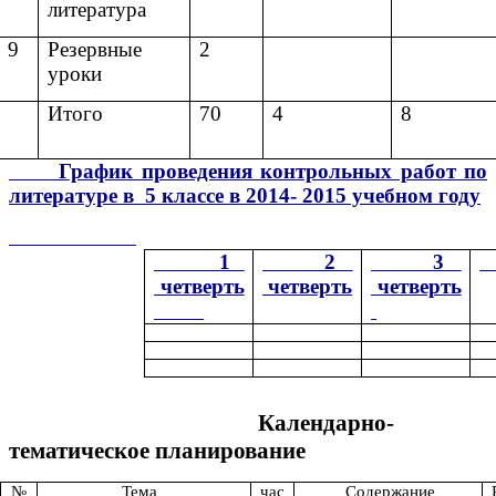
литература
9
Резервные
2
уроки
Итого
70
4
8
График проведения контрольных работ по
литературе в 5 классе в 2014- 2015 учебном году
1
2
3
четверть
четверть
четверть
Календарно-
тематическое планирование
№
Тема
час
Содержание