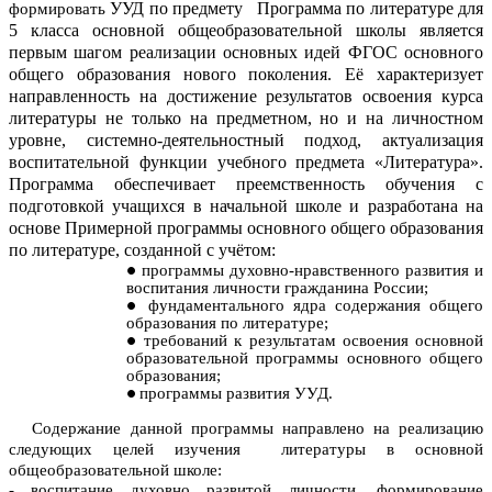
УУД по предмету Программа по литературе для
формировать
5 класса основной общеобразовательной школы является
первым шагом реализации основных идей ФГОС основного
общего образования нового поколения. Её характеризует
направленность на достижение результатов освоения курса
литературы не только на предметном, но и на личностном
уровне, системно-деятельностный подход, актуализация
воспитательной функции учебного предмета «Литература».
Программа обеспечивает преемственность обучения с
подготовкой учащихся в начальной школе и разработана на
основе Примерной программы основного общего образования
по литературе, созданной с учётом:
программы духовно-нравственного развития и
воспитания личности гражданина России;
фундаментального ядра содержания общего
образования по литературе;
требований к результатам освоения основной
образовательной программы основного общего
образования;
программы развития УУД.
Содержание данной программы направлено на реализацию
следующих целей изучения литературы в основной
общеобразовательной школе:
- воспитание духовно развитой личности, формирование