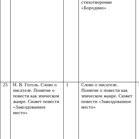
стихотворении
«Бородино»
25
Н. В. Гоголь. Слово о
1
Слово о писателе.
писателе. Понятие о
Понятие о повести как
повести как эпическом
эпическом жанре. Сюжет
жанре. Сюжет повести
повести «Заколдованное
«Заколдованное
место»
место»