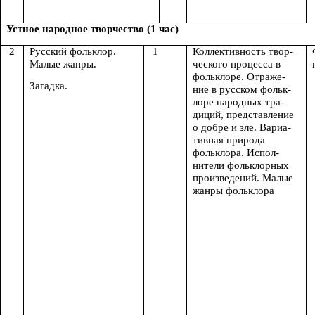
Устное народное творчество (1 час)
2
Русский фольклор.
1
Коллективность твор-
Малые жанры.
ческого процесса в
фольклоре. Отраже-
Загадка.
ние в русском фольк-
лоре народных тра-
диций, представление
о добре и зле. Вариа-
тивная природа
фольклора. Испол-
нители фольклорных
произведений. Малые
жанры фольклора