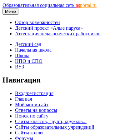
Образовательная социальная сеть
ns
portal.ru
Меню
Обзор возможностей
Детский проект «Алые паруса»
Аттестация педагогических работников
Детский сад
Начальная школа
Школа
НПО и СПО
ВУЗ
Навигация
Вход/регистрация
Главная
Мой мини-сайт
Ответы на вопросы
Поиск по сайту
Сайты классов, групп, кружков...
Сайты образовательных учреждений
Сайты коллег
Форумы