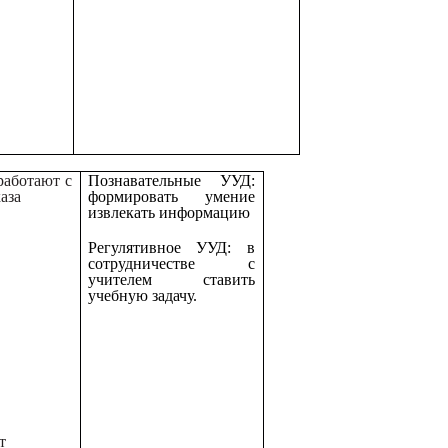
работают с
Познавательные УУД:
аза
формировать умение
извлекать информацию
Регулятивное УУД: в
сотрудничестве с
учителем ставить
учебную задачу.
т