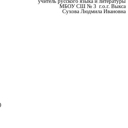
учитель русского языка и литературы
МБОУ СШ № 3 г.о.г. Выкса
Сухова Людмила Ивановна
)