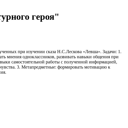
турного героя"
ученных при изучении сказа Н.С.Лескова «Левша». Задачи: 1.
ть мнения одноклассников, развивать навыки общения при
навыки самостоятельной работы с полученной информацией,
ие чувства. 3. Метапредметные: формировать мотивацию к
ия.