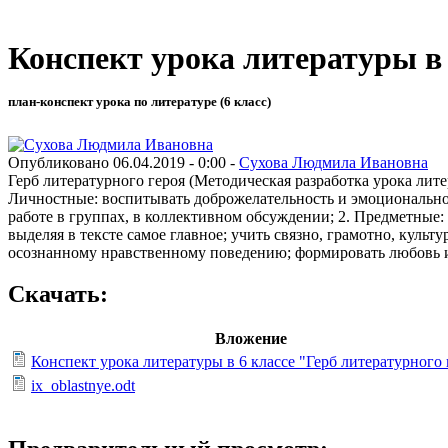
Конспект урока литературы в 
план-конспект урока по литературе (6 класс)
Опубликовано 06.04.2019 - 0:00 -
Сухова Людмила Ивановна
Герб литературного героя (Методическая разработка урока лит
Личностные: воспитывать доброжелательность и эмоционально
работе в группах, в коллективном обсуждении; 2. Предметные
выделяя в тексте самое главное; учить связно, грамотно, куль
осознанному нравственному поведению; формировать любовь 
Скачать:
Вложение
Конспект урока литературы в 6 классе "Герб литературного 
ix_oblastnye.odt