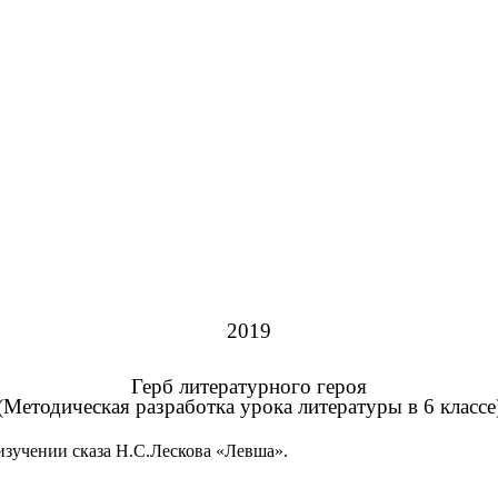
2019
Герб литературного героя
(Методическая разработка урока литературы в 6 классе
зучении сказа Н.С.Лескова «Левша».