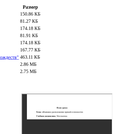
Размер
150.86 КБ
81.27 КБ
174.18 КБ
81.91 КБ
174.18 КБ
167.77 КБ
463.11 КБ
тождеств"
2.86 МБ
2.75 МБ