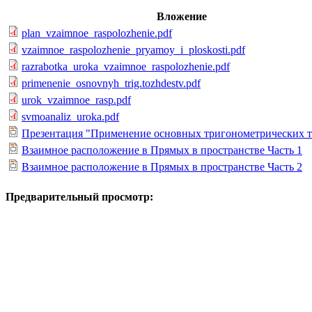
Вложение
plan_vzaimnoe_raspolozhenie.pdf
vzaimnoe_raspolozhenie_pryamoy_i_ploskosti.pdf
razrabotka_uroka_vzaimnoe_raspolozhenie.pdf
primenenie_osnovnyh_trig.tozhdestv.pdf
urok_vzaimnoe_rasp.pdf
svmoanaliz_uroka.pdf
Презентация "Применение основных тригонометрических 
Взаимное расположение в Прямых в пространстве Часть 1
Взаимное расположение в Прямых в пространстве Часть 2
Предварительный просмотр: