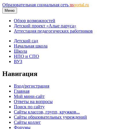
Образовательная социальная сеть
ns
portal.ru
Меню
Обзор возможностей
Детский проект «Алые паруса»
Аттестация педагогических работников
Детский сад
Начальная школа
Школа
НПО и СПО
ВУЗ
Навигация
Вход/регистрация
Главная
Мой мини-сайт
Ответы на вопросы
Поиск по сайту
Сайты классов, групп, кружков...
Сайты образовательных учреждений
Сайты коллег
Форумы