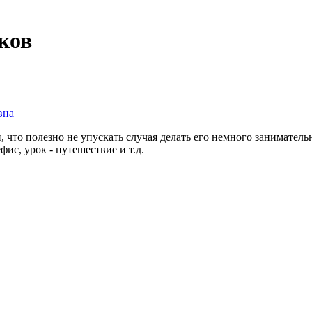
ков
вна
, что полезно не упускать случая делать его немного занимате
фис, урок - путешествие и т.д.