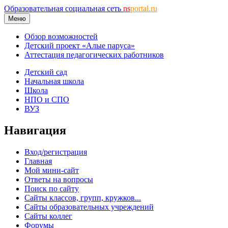
Образовательная социальная сеть
ns
portal.ru
Меню
Обзор возможностей
Детский проект «Алые паруса»
Аттестация педагогических работников
Детский сад
Начальная школа
Школа
НПО и СПО
ВУЗ
Навигация
Вход/регистрация
Главная
Мой мини-сайт
Ответы на вопросы
Поиск по сайту
Сайты классов, групп, кружков...
Сайты образовательных учреждений
Сайты коллег
Форумы