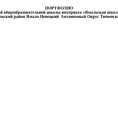
ПОРТФОЛИО
й общеобразовательной школы-интерната «Ямальская школа-
льский район Ямало-Ненецкий Автономный Округ Тюменска