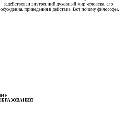
 " задействован внутренний духовный мир человека, его
пробуждения, приведения в действие. Вот почему философы,
НИЕ
ОБРАЗОВАНИЯ