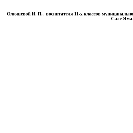
Олюшевой И. П., воспитателя 11-х классов муниципально
Сале Яма