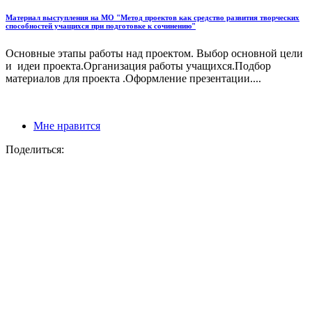
Материал выступления на МО "Метод проектов как средство развития творческих
способностей учащихся при подготовке к сочинению"
Основные этапы работы над проектом. Выбор основной цели
и идеи проекта.Организация работы учащихся.Подбор
материалов для проекта .Оформление презентации....
Мне нравится
Поделиться: