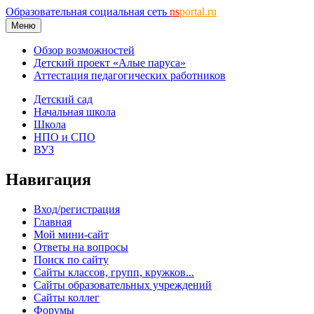
Образовательная социальная сеть
ns
portal.ru
Меню
Обзор возможностей
Детский проект «Алые паруса»
Аттестация педагогических работников
Детский сад
Начальная школа
Школа
НПО и СПО
ВУЗ
Навигация
Вход/регистрация
Главная
Мой мини-сайт
Ответы на вопросы
Поиск по сайту
Сайты классов, групп, кружков...
Сайты образовательных учреждений
Сайты коллег
Форумы