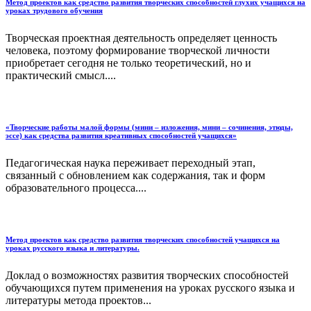
Метод проектов как средство развития творческих способностей глухих учащихся на
уроках трудового обучения
Творческая проектная деятельность определяет ценность
человека, поэтому формирование творческой личности
приобретает сегодня не только теоретический, но и
практический смысл....
«Творческие работы малой формы (мини – изложения, мини – сочинения, этюды,
эссе) как средства развития креативных способностей учащихся»
Педагогическая наука переживает переходный этап,
связанный с обновлением как содержания, так и форм
образовательного процесса....
Метод проектов как средство развития творческих способностей учащихся на
уроках русского языка и литературы.
Доклад о возможностях развития творческих способностей
обучающихся путем применения на уроках русского языка и
литературы метода проектов...