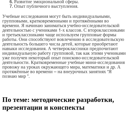
Развитие эмоциональной сферы.
Опыт публичного выступления.
Учебные исследования могут быть индивидуальными,
групповыми, кратковременными и протяжёнными во
времени. Я начинаю заниматься учебно-исследовательской
деятельностью с учениками 1-х классов. С второклассниками
и третьеклассниками чаще используем групповые формы
работы. Они способствуют вовлечению в исследовательскую
деятельность большего числа детей, которые приобретают
навыки исследования. А четвероклассники предпочитают
индивидуальную работу групповой, так как этими учениками
уже получен некоторый опыт поисково-исследовательской
деятельности. Кратковременные учебные мини-исследования
провожу на уроках окружающего мира, математики и др. А
протяжённые во времени – на внеурочных занятиях “Я
познаю мир ”.
По теме: методические разработки,
презентации и конспекты