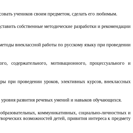
есовать учеников своим предметом, сделать его любимым.
дставить собственные методические разработки и рекомендации
методы внеклассной работы по русскому языку при проведении
го, содержательного, мотивационного, процессуального и
ры при проведении уроков, элективных курсов, внеклассных
и уровня развития речевых умений и навыков обучающихся.
 образовательных, коммуникативных, социально-личностных и
ворческих возможностей детей, привития интереса к предмету