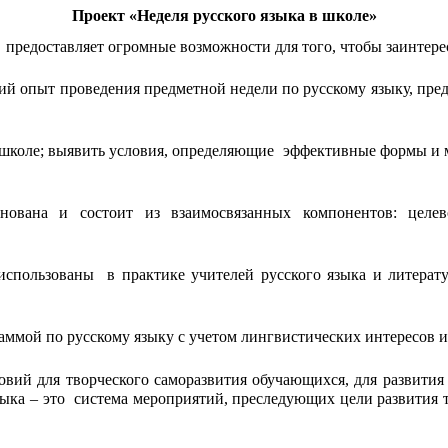
Проект «Неделя русского языка в школе»
у предоставляет огромные возможности для того, чтобы заинтер
ий опыт проведения предметной недели по русскому языку, пре
 школе; выявить условия, определяющие эффективные формы и 
ована и состоит из взаимосвязанных компонентов: целево
использованы в практике учителей русского языка и литерату
аммой по русскому языку с учетом лингвистических интересов 
овий для творческого саморазвития обучающихся, для развития
ыка – это система мероприятий, преследующих цели развития т