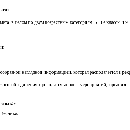
ятия:
ета в целом по двум возрастным категориям: 5- 8-е классы и 9–
и;
образной наглядной информацией, которая располагается в рекр
кого объединения проводится анализ мероприятий, организов
 язык!»
 Весника: