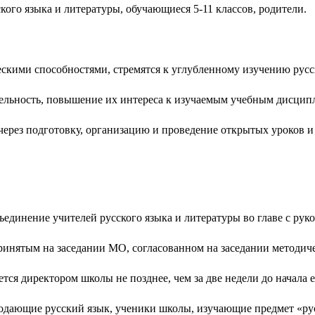
кого языка и литературы, обучающиеся 5-11 классов, родители.
скими способностями, стремятся к углубленному изучению русс
тельность, повышение их интереса к изучаемым учебным дисцип
через подготовку, организацию и проведение открытых уроков 
единение учителей русского языка и литературы во главе с рук
принятым на заседании МО, согласованном на заседании методи
ся директором школы не позднее, чем за две недели до начала е
подающие русский язык, ученики школы, изучающие предмет «ру