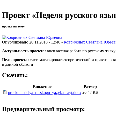
Проект «Неделя русского язы
проект на тему
Опубликовано 20.11.2018 - 12:40 -
Коврижных Светлана Юрьев
Актуальность проекта:
внеклассная работа по русскому языку
Цель проекта:
систематизировать теоретический и практическ
в данной области
Скачать:
Вложение
Размер
26.47 КБ
proekt_nedelya_russkogo_yazyka_sayt.docx
Предварительный просмотр: