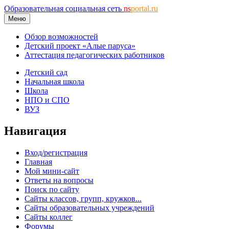
Образовательная социальная сеть
ns
portal.ru
Меню
Обзор возможностей
Детский проект «Алые паруса»
Аттестация педагогических работников
Детский сад
Начальная школа
Школа
НПО и СПО
ВУЗ
Навигация
Вход/регистрация
Главная
Мой мини-сайт
Ответы на вопросы
Поиск по сайту
Сайты классов, групп, кружков...
Сайты образовательных учреждений
Сайты коллег
Форумы