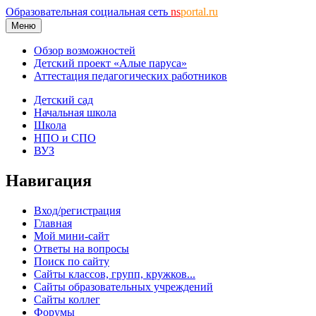
Образовательная социальная сеть
ns
portal.ru
Меню
Обзор возможностей
Детский проект «Алые паруса»
Аттестация педагогических работников
Детский сад
Начальная школа
Школа
НПО и СПО
ВУЗ
Навигация
Вход/регистрация
Главная
Мой мини-сайт
Ответы на вопросы
Поиск по сайту
Сайты классов, групп, кружков...
Сайты образовательных учреждений
Сайты коллег
Форумы