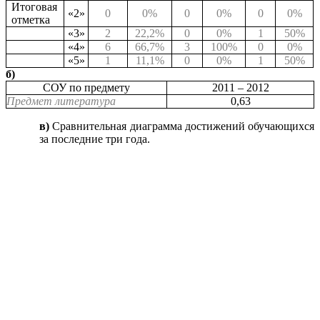
Итоговая
«2»
0
0%
0
0%
0
0%
отметка
«3»
2
22,2%
0
0%
1
50%
«4»
6
66,7%
3
100%
0
0%
«5»
1
11,1%
0
0%
1
50%
б)
СОУ по предмету
2011 – 2012
Предмет литература
0,63
в)
Сравнительная диаграмма достижений обучающихся
за последние три года.