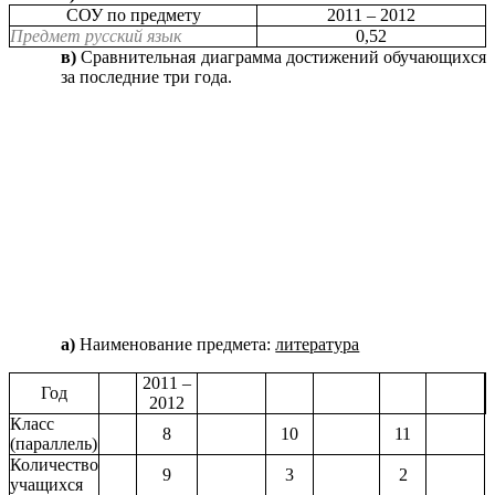
СОУ по предмету
2011 – 2012
Предмет русский язык
0,52
в)
Сравнительная диаграмма достижений обучающихся
за последние три года.
а)
Наименование предмета:
литература
2011 –
Год
2012
Класс
8
10
11
(параллель)
Количество
9
3
2
учащихся