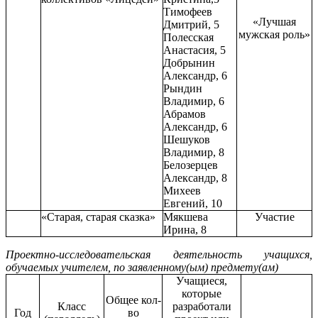
Тимофеев
«Лучшая
Дмитрий, 5
мужская роль»
Полесская
Анастасия, 5
Добрынин
Александр, 6
Рындин
Владимир, 6
Абрамов
Александр, 6
Шешуков
Владимир, 8
Белозерцев
Александр, 8
Михеев
Евгений, 10
«Старая, старая сказка»
Мякшева
Участие
Ирина, 8
Проектно-исследовательская деятельность учащихся,
обучаемых учителем, по заявленному(ым) предмету(ам)
Учащиеся,
которые
Общее кол-
Класс
разработали
Год
во