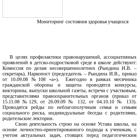
Мониторинг состояния здоровья учащихся
В целях профилактики правонарушений, ассоциативных
проявлений в детско-подростковой среде в школе действуют:
Комиссия по делам несовершеннолетних (Рындина И.В. –
секретарь), Наркопост (председатель – Рындина И.В., приказ
от 10.09.08 №108 «а»). Ежегодно в рамках месячника
гражданской обороны и защиты проводятся конкурсы,
викторины, выпуски школьной газеты, встречи с участковым,
представителями правоохранительных органов (приказ от
15.11.08 №129, от 26.09.09 № 132, от 04.10.10 № 133).
Проводятся рейды по неблагополучным семья и семьям
социального риска, индивидуальные беседы с родителями,
родительские лектории.
Свою деятельность строю на основе Устава школы, на
основе личностно-ориентированного подхода к ученикам, с
учетом актуальных задач, стоящих перед педагогическим