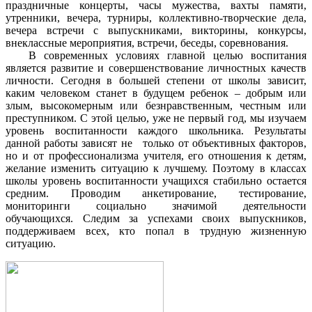
праздничные концерты, часы мужества, вахты памяти,
утренники, вечера, турниры, коллективно-творческие дела,
вечера встречи с выпускниками, викторины, конкурсы,
внеклассные мероприятия, встречи, беседы, соревнования.
В современных условиях главной целью воспитания
является развитие и совершенствование личностных качеств
личности. Сегодня в большей степени от школы зависит,
каким человеком станет в будущем ребенок – добрым или
злым, высокомерным или безнравственным, честным или
преступником. С этой целью, уже не первый год, мы изучаем
уровень воспитанности каждого школьника. Результаты
данной работы зависят не только от объективных факторов,
но и от профессионализма учителя, его отношения к детям,
желание изменить ситуацию к лучшему. Поэтому в классах
школы уровень воспитанности учащихся стабильно остается
средним. Проводим анкетирование, тестирование,
мониторинги социально значимой деятельности
обучающихся. Следим за успехами своих выпускников,
поддерживаем всех, кто попал в трудную жизненную
ситуацию.