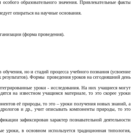
 особого образовательного значения. Привлекательные факты
едует опираться на научные основания.
ганизации (форма проведения).
 обучения, но и стадий процесса учебного познания (усвоение
х результатов). Формы проведения уроков на сегодняшний день
тегрированные уроки - исследования. На них учащиеся могут
дятся на известном учащимся материале, то это скорее уроки
нентов её природы, то это – уроки получения новых знаний, а
идрологов и др., учит описывать компоненты природы, то это
фикации зафиксирован характер познавательной деятельности
 уроки, в основном используется традиционная типология,