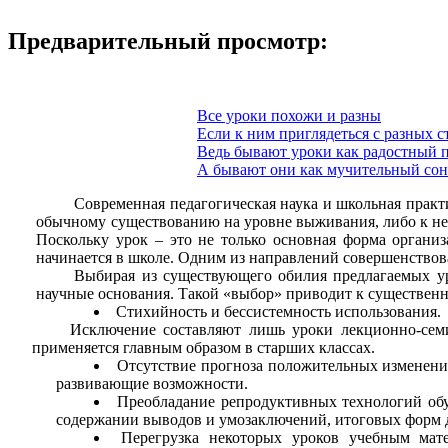
Предварительный просмотр:
Все уроки похожи и разны
Если к ним приглядеться с разных с
Ведь бывают уроки как радостный 
А бывают они как мучительный сон
Современная педагогическая наука и школьная практ
обычному существованию на уровне выживания, либо к нео
Поскольку урок – это не только основная форма органи
начинается в школе. Одним из направлений совершенствов
Выбирая из существующего обилия предлагаемых ур
научные основания. Такой «выбор» приводит к существен
Стихийность и бессистемность использования.
Исключение составляют лишь уроки лекционно-сем
применяется главным образом в старших классах.
Отсутствие прогноза положительных изменений 
развивающие возможности.
Преобладание репродуктивных технологий обуч
содержании выводов и умозаключений, итоговых форм д
Перегрузка некоторых уроков учебным мате