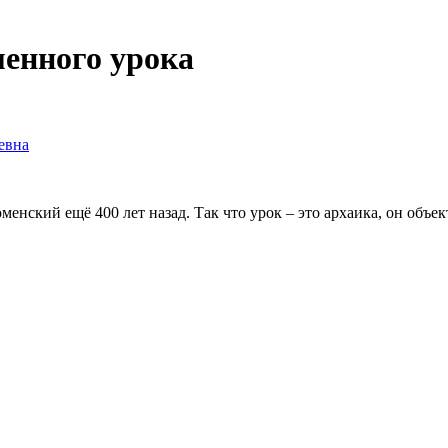
менного урока
евна
нский ещё 400 лет назад. Так что урок – это архаика, он объект