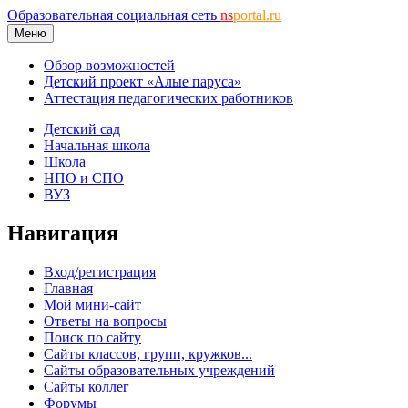
Образовательная социальная сеть
ns
portal.ru
Меню
Обзор возможностей
Детский проект «Алые паруса»
Аттестация педагогических работников
Детский сад
Начальная школа
Школа
НПО и СПО
ВУЗ
Навигация
Вход/регистрация
Главная
Мой мини-сайт
Ответы на вопросы
Поиск по сайту
Сайты классов, групп, кружков...
Сайты образовательных учреждений
Сайты коллег
Форумы