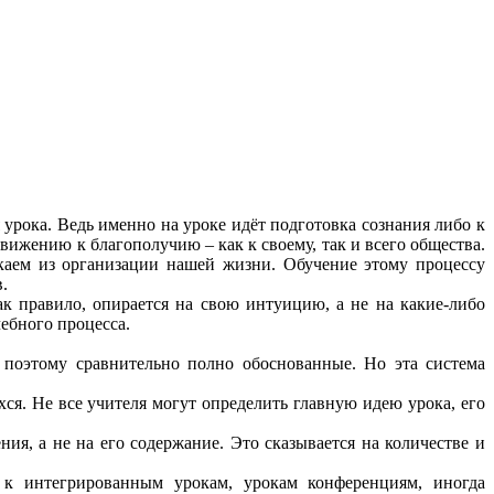
урока. Ведь именно на уроке идёт подготовка сознания либо к
ижению к благополучию – как к своему, так и всего общества.
екаем из организации нашей жизни. Обучение этому процессу
.
к правило, опирается на свою интуицию, а не на какие-либо
ебного процесса.
поэтому сравнительно полно обоснованные. Но эта система
ся. Не все учителя могут определить главную идею урока, его
я, а не на его содержание. Это сказывается на количестве и
 к интегрированным урокам, урокам конференциям, иногда