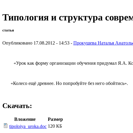
Типология и структура совре
статья
Опубликовано 17.08.2012 - 14:53 -
Прокушева Наталья Анатоль
«Урок как форму организации обучения придумал Я.А. Коме
«Колесо ещё древнее. Но попробуйте без него обойтись».
Скачать:
Вложение
Размер
120 КБ
tipoloiya_uroka.doc