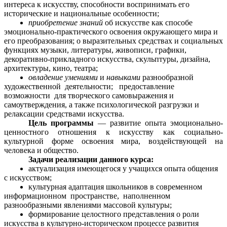
интереса к искусству, способности воспринимать его
исторические и национальные особенности;
приобретение знаний
об искусстве как способе
эмоционально-практического освоения окружающего мира и
его преобразования; о выразительных средствах и социальных
функциях музыки, литературы, живописи, графики,
декоративно-прикладного искусства, скульптуры, дизайна,
архитектуры, кино, театра;
овладение умениями
и
навыками
разнообразной
художественной деятельности; предоставление
возможности для творческого самовыражения и
самоутверждения, а также психологической разгрузки и
релаксации средствами искусства.
Цель программы
— развитие опыта эмоционально-
ценностного отношения к искусству как социально-
культурной форме освоения мира, воздействующей на
человека и общество.
Задачи реализации данного курса:
актуализация имеющегося у учащихся опыта общения
с искусством;
культурная адаптация школьников в современном
информационном пространстве, наполненном
разнообразными явлениями массовой культуры;
формирование целостного представления о роли
искусства в культурно-историческом процессе развития