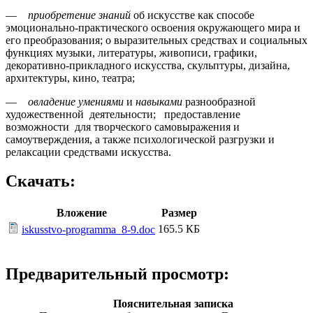
—
приобретение знаний
об искусстве как способе
эмоционально-практического освоения окружающего мира и
его преобразования; о выразительных средствах и социальных
функциях музыки, литературы, живописи, графики,
декоративно-прикладного искусства, скульптуры, дизайна,
архитектуры, кино, театра;
—
овладение умениями
и
навыками
разнообразной
художественной деятельности; предоставление
возможности для творческого самовыражения и
самоутверждения, а также психологической разгрузки и
релаксации средствами искусства.
Скачать:
Вложение
Размер
165.5 КБ
iskusstvo-programma_8-9.doc
Предварительный просмотр:
Пояснительная записка