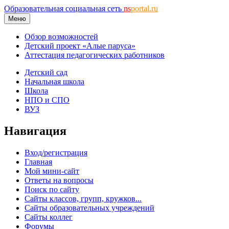
Образовательная социальная сеть
ns
portal.ru
Меню
Обзор возможностей
Детский проект «Алые паруса»
Аттестация педагогических работников
Детский сад
Начальная школа
Школа
НПО и СПО
ВУЗ
Навигация
Вход/регистрация
Главная
Мой мини-сайт
Ответы на вопросы
Поиск по сайту
Сайты классов, групп, кружков...
Сайты образовательных учреждений
Сайты коллег
Форумы