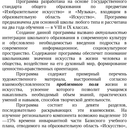
Программа разработана на основе Государственного
стандарта общего образования по предметам
«Изобразительное искусство» и «Музыка», входящим в
образовательную область «Искусство». Программа
предназначена для основной школы любого типа и рассчитана
на два года обучения — в VIII и IX классах.
Создание данной программы вызвано
актуальностью
интеграции школьного образования в современную культуру
и обусловлено необходимостью введения подростка в
современное информационное, социокультурное
пространство. Содержание программы обеспечит понимание
школьниками значения искусства в жизни человека и
общества, воздействие на его духовный мир, формирование
ценностно-нравственных ориентации.
Программа содержит примерный перечень
художественного материала, выстроенный согласно
взаимообусловленности
проблемного поля
жизни и
искусства, усвоение которого позволит учащимся
накапливать необходимый объем знаний, практических
умений и навыков, способов творческой деятельности.
Программа состоит из девяти разделов,
последовательно раскрывающих эти взаимосвязи. На
изучение регионального компонента возможно выделение 10
—15% времени инвариантной части Базисного учебного
плана, отводимого на образовательную область «Искусство»,