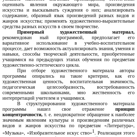
оценивать явления окружающего мира, произведения
искусства и высказывать суждения о них; анализировать
содержание, образный язык произведений разных видов и
жанров искусства; применять художественно-выразительные
средства разных искусств в своем творчестве.
Примерный художественный материал,
рекомендован ный программой, предполагает его
вариативное использование в учебно-воспитательном
процессе, дает возможность актуализировать знания, умения и
навыки, способы творческой деятельности, приобретенные
учащимися на предыдущих этапах обучения по предметам
художественно-эстетического цикла.
При отборе художественного материала авторы
программы опирались на такие критерии, как его
художественная ценность, воспитательная значимость,
педагогическая целесообразность, востребованность
современными школьниками, мно жественность его
интерпретаций учителем и учащимися.
В структурировании художественного материала
программы нашел свое отражение
принцип
концентричности,
т. е. неоднократное обращение к наиболее
значимым явлениям культуры и произведениям различных
видов и жанров искусства по предметам «Литература»,
1
«Музыка», «Изобразительное искус ство»
. Реализация этого