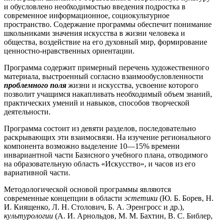
и обусловлено необходимостью введения подростка в
современное информационное, социокультурное
пространство. Содержание программы обеспечит понимание
школьниками значения искусства в жизни человека и
общества, воздействие на его духовный мир, формирование
ценностно-нравственных ориентации.
Программа содержит примерный перечень художественного
материала, выстроенный согласно взаимообусловленности
проблемного поля
жизни и искусства, усвоение которого
позволит учащимся накапливать необходимый объем знаний,
практических умений и навыков, способов творческой
деятельности.
Программа состоит из девяти разделов, последовательно
раскрывающих эти взаимосвязи. На изучение регионального
компонента возможно выделение 10—15% времени
инвариантной части Базисного учебного плана, отводимого
на образовательную область «Искусство», и часов из его
вариативной части.
Методологической основой программы являются
современные концепции в области
эстетики
(Ю. Б. Борев, Н.
И. Киященко, Л. Н. Столович, Б. А. Эренгросс и др.),
культурологии
(А. И. Арнольдов, М. М. Бахтин, В. С. Библер,