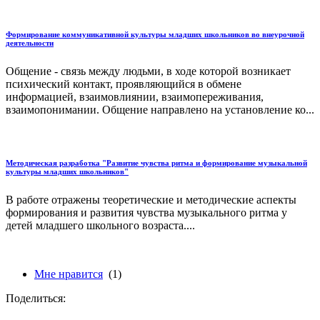
Формирование коммуникативной культуры младших школьников во внеурочной
деятельности
Общение - связь между людьми, в ходе которой возникает
психический контакт, проявляющийся в обмене
информацией, взаимовлиянии, взаимопереживания,
взаимопонимании. Общение направлено на установление ко...
Методическая разработка "Развитие чувства ритма и формирование музыкальной
культуры младших школьников"
В работе отражены теоретические и методические аспекты
формирования и развития чувства музыкального ритма у
детей младшего школьного возраста....
Мне нравится
(1)
Поделиться: