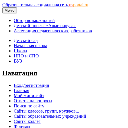
Образовательная социальная сеть
ns
portal.ru
Меню
Обзор возможностей
Детский проект «Алые паруса»
Аттестация педагогических работников
Детский сад
Начальная школа
Школа
НПО и СПО
ВУЗ
Навигация
Вход/регистрация
Главная
Мой мини-сайт
Ответы на вопросы
Поиск по сайту
Сайты классов, групп, кружков...
Сайты образовательных учреждений
Сайты коллег
Форумы