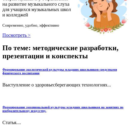
на развитие музыкального слуха
для учащихся музыкальных школ
и колледжей
Современно, удобно, эффективно
Посмотреть >
По теме: методические разработки,
презентации и конспекты
Формирование экологической культуры младших школьников средствами
физического воспитания
Выступление о здоровьесберегающих технологиях...
Формирование эмоциональной культуры младших школьников на занятиях по
изобразительному искусству.
Статья....