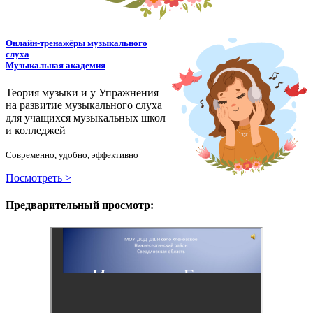
Онлайн-тренажёры музыкального
слуха
Музыкальная академия
Теория музыки и у
У
пражнения
на развитие музыкального слуха
для учащихся музыкальных школ
и колледжей
Современно, удобно, эффективно
Посмотреть >
Предварительный просмотр: