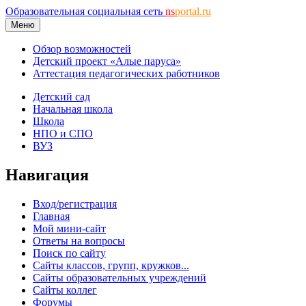
Образовательная социальная сеть
ns
portal.ru
Меню
Обзор возможностей
Детский проект «Алые паруса»
Аттестация педагогических работников
Детский сад
Начальная школа
Школа
НПО и СПО
ВУЗ
Навигация
Вход/регистрация
Главная
Мой мини-сайт
Ответы на вопросы
Поиск по сайту
Сайты классов, групп, кружков...
Сайты образовательных учреждений
Сайты коллег
Форумы