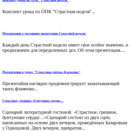
Конспект урока по ОПК "Страстная неделя"
Конспект урока по ОПК "Страстная неделя"...
Презентация о традициях проведения Страстной недели.
Каждый день Страстной недели имеет свое особое значение, и
предназначен для определенных дел. Об этом презентация....
Презентация к уроку "Страстные ритмы фламенко"
Презентайия наглядно продемонстрирует захватывающий
танец фламенко...
Страстное, грешное, бунтующее сердце…
Сценарий литературной гостиной «Страстное, грешное,
бунтующее сердце…»Сценарий состоит из двух сцен,
написанных на основе двух вечеров, проведённых Базаровым
у Одинцовой. Двух вечеров, превратив...