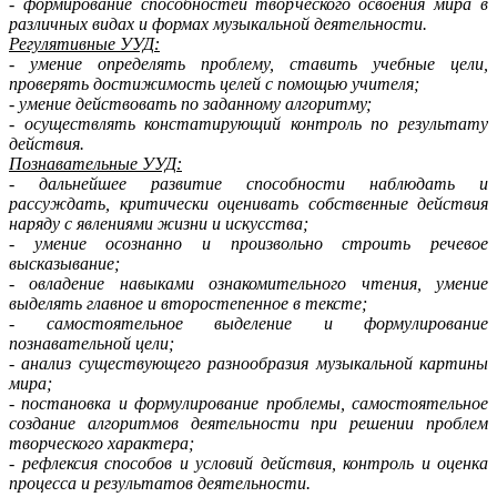
- формирование способностей творческого освоения мира в
различных видах и формах музыкальной деятельности.
Регулятивные УУД:
- умение определять проблему, ставить учебные цели,
проверять достижимость целей с помощью учителя;
- умение действовать по заданному алгоритму;
- осуществлять констатирующий контроль по результату
действия.
Познавательные УУД:
- дальнейшее развитие способности наблюдать и
рассуждать, критически оценивать собственные действия
наряду с явлениями жизни и искусства;
- умение осознанно и произвольно строить речевое
высказывание;
- овладение навыками ознакомительного чтения, умение
выделять главное и второстепенное в тексте;
- самостоятельное выделение и формулирование
познавательной цели;
- анализ существующего разнообразия музыкальной картины
мира;
- постановка и формулирование проблемы, самостоятельное
создание алгоритмов деятельности при решении проблем
творческого характера;
- рефлексия способов и условий действия, контроль и оценка
процесса и результатов деятельности.