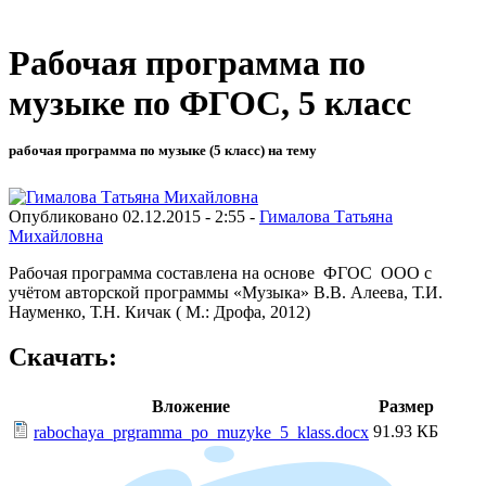
Рабочая программа по
музыке по ФГОС, 5 класс
рабочая программа по музыке (5 класс) на тему
Опубликовано 02.12.2015 - 2:55 -
Гималова Татьяна
Михайловна
Рабочая программа составлена на основе ФГОС ООО с
учётом авторской программы «Музыка» В.В. Алеева, Т.И.
Науменко, Т.Н. Кичак ( М.: Дрофа, 2012)
Скачать:
Вложение
Размер
91.93 КБ
rabochaya_prgramma_po_muzyke_5_klass.docx