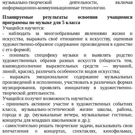
музыкально-творческой деятельности, включая
информационно-коммуникационные технологии.
Планируемые результаты освоения учащимися
программы по музыке
для 5 класса
Учащийся научится:
- наблюдать за многообразными явлениями жизни и
искусства, выражать своё отношение к искусству, оценивая
художественно-образное содержание произведения в единстве
с его формой;
- понимать специфику музыки и выявлять родство
художественных образов разных искусств (общность тем,
взаимодополнение выразительных средств — звучаний,
линий, красок), различать особенности видов искусства;
- выражать эмоциональное содержание музыкальных
произведений в исполнении, участвовать в различных формах
музицирования, проявлять инициативу в художественно-
творческой деятельности.
Учащийся получит возможность научиться:
- принимать активное участие в художественных событиях
класса, музыкально-эстетической жизни школы, района,
города и др. (музыкальные вечера, музыкальные гостиные,
концерты для младших школьников и др.);
- самостоятельно решать творческие задачи, высказывать свои
впечатления о концертах, спектаклях, кинофильмах,