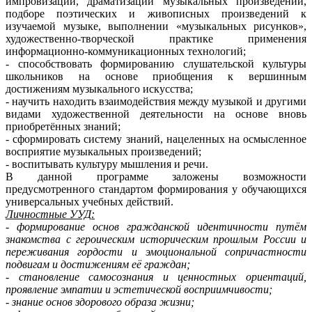
импровизации, драматизации музыкальных произведений,
подборе поэтических и живописных произведений к
изучаемой музыке, выполнении «музыкальных рисунков»,
художественно-творческой практике применения
информационно-коммуникационных технологий;
- способствовать формированию слушательской культуры
школьников на основе приобщения к вершинным
достижениям музыкального искусства;
- научить находить взаимодействия между музыкой и другими
видами художественной деятельности на основе вновь
приобретённых знаний;
- сформировать систему знаний, нацеленных на осмысленное
восприятие музыкальных произведений;
- воспитывать культуру мышления и речи.
В данной программе заложены возможности
предусмотренного стандартом формирования у обучающихся
универсальных учебных действий.
Личностные УУД:
- формирование основ гражданской идентичности путём
знакомства с героическим историческим прошлым России и
переживания гордости и эмоциональной сопричастности
подвигам и достижениям её граждан;
- становление самосознания и ценностных ориентаций,
проявление эмпатии и эстетической восприимчивости;
- знание основ здорового образа жизни;