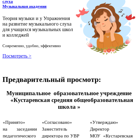
слуха
Музыкальная академия
Теория музыки и у
У
пражнения
на развитие музыкального слуха
для учащихся музыкальных школ
и колледжей
Современно, удобно, эффективно
Посмотреть >
Предварительный просмотр:
Муниципальное образовательное учреждение
«Кустаревская средняя общеобразовательная
школа »
«Принято»
«Согласовано»
«Утверждаю»
на заседании
Заместитель
Директор
педагогического
директора по УВР
МОУ «Кустаревская