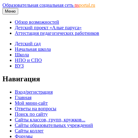
Образовательная социальная сеть
ns
portal.ru
Меню
Обзор возможностей
Детский проект «Алые паруса»
Аттестация педагогических работников
Детский сад
Начальная школа
Школа
НПО и СПО
ВУЗ
Навигация
Вход/регистрация
Главная
Мой мини-сайт
Ответы на вопросы
Поиск по сайту
Сайты классов, групп, кружков...
Сайты образовательных учреждений
Сайты коллег
Форумы