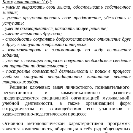
Коммуникативные УУД:
- умение выражать свои мысли, обосновывать собственное
мнение;
- умение аргументировать своё предложение, убеждать и
уступать;
- умение договариваться, находить общее решение;
- умение «слышать другого»;
- способность сохранять доброжелательное отношение друг
к другу в ситуации конфликта интересов;
- взаимоконтроль и взаимопомощь по ходу выполнения
задания;
- умение с помощью вопросов получать необходимые сведения
от партнёра по деятельности;
- построение совместной деятельности и поиск в процессе
учебных ситуаций нетрадиционных вариантов решения
творческих задач.
Решение ключевых задач личностного, познавательного,
регулятивного и коммуникативного развития
предопределяется специальной организацией музыкальной,
учебной деятельности, а также организацией форм
сотрудничества и взаимодействия его участников в
художественно-педагогическом процессе.
Основной методологической характеристикой программы
является комплексность, вбирающая в себя ряд общенаучных