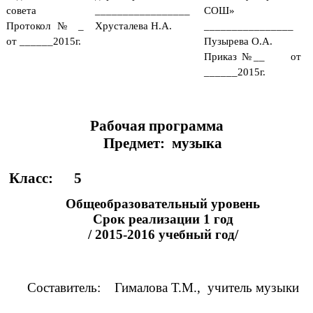
совета
_________________
СОШ»
Протокол № _
Хрусталева Н.А.
________________
от ______2015г.
Пузырева О.А.
Приказ №__ от
______2015г.
Рабочая программа
Предмет: музыка
Класс: 5
Общеобразовательный уровень
Срок реализации 1 год
/ 2015-2016 учебный год/
Составитель: Гималова Т.М., учитель музыки