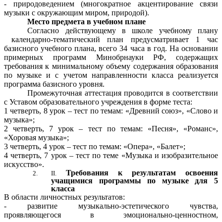
- природоведением (многократное акцентирование связи
музыки с окружающим миром, природой).
Место предмета в учебном плане
Согласно действующему в школе учебному плану
календарно-тематический план предусматривает 1 час
базисного учебного плана, всего 34 часа в год. На основании
примерных программ Минобрнауки РФ, содержащих
требования к минимальному объему содержания образования
по музыке и с учетом направленности класса реализуется
программа базисного уровня.
Промежуточная аттестация проводится в соответствии
с Уставом образовательного учреждения в форме теста:
1 четверть, 8 урок – тест по темам: «Древний союз», «Слово и
музыка»;
2 четверть, 7 урок – тест по темам: «Песня», «Романс»,
«Хоровая музыка»;
3 четверть, 4 урок – тест по темам: «Опера», «Балет»;
4 четверть, 7 урок – тест по теме «Музыка и изобразительное
искусство».
Требования к результатам освоения
учащимися программы по музыке
для 5
класса
В области личностных результатов:
- развитие музыкально-эстетического чувства,
проявляющегося в эмоционально-ценностном,