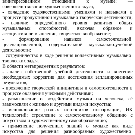
заинтересованном отношении к музыке; —
совершенствование художественного вкуса;
- овладение художественными умениями и навыками в
процессе продуктивной музыкально-творческой деятельности;
- наличие определённого уровня развития общих
музыкальных способностей, включая образное и
ассоциативное мышление, творческое воображение;
- формирование навыков самостоятельной,
целенаправленной, содержательной музыкально-учебной
деятельности;
- сотрудничество в ходе решения коллективных музыкально-
творческих задач.
В области метапредметных результатов:
- анализ собственной учебной деятельности и внесение
необходимых корректив для достижения запланированных
результатов;
- проявление творческой инициативы и самостоятельности в
процессе овладения учебными действиями;
- размышление о воздействии музыки на человека, её
взаимосвязи с жизнью и другими видами искусства;
- использование разных источников информации, ИК
технологий; стремление к самостоятельному общению с
искусством и художественному самообразованию;
- применение полученных знаний о музыке как виде
искусства для решения разнообразных художественно-