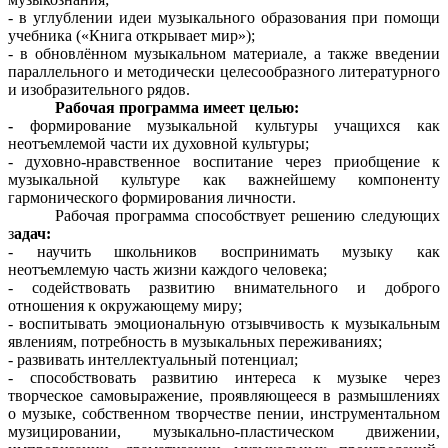
- в углублении идеи музыкального образования при помощи
учебника («Книга открывает мир»);
- в обновлённом музыкальном материале, а также введении
параллельного и методически целесообразного литературного
и изобразительного рядов.
Рабочая программа имеет целью:
-
формирование музыкальной культуры учащихся как
неотъемлемой части их духовной культуры;
- духовно-нравственное воспитание через приобщение к
музыкальной культуре как важнейшему компоненту
гармонического формирования личности.
Рабочая программа способствует решению следующих
з
адач:
- научить школьников воспринимать музыку как
неотъемлемую часть жизни каждого человека;
- содействовать развитию внимательного и доброго
отношения к окружающему миру;
- воспитывать эмоциональную отзывчивость к музыкальным
явлениям, потребность в музыкальных переживаниях;
- развивать интеллектуальный потенциал;
- способствовать развитию интереса к музыке через
творческое самовыражение, проявляющееся в размышлениях
о музыке, собственном творчестве пении, инструментальном
музицировании, музыкально-пластическом движении,